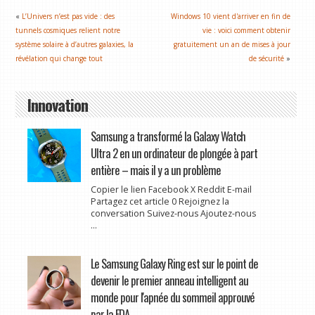
«
L’Univers n’est pas vide : des
Windows 10 vient d'arriver en fin de
tunnels cosmiques relient notre
vie : voici comment obtenir
système solaire à d’autres galaxies, la
gratuitement un an de mises à jour
révélation qui change tout
de sécurité
»
Innovation
Samsung a transformé la Galaxy Watch
Ultra 2 en un ordinateur de plongée à part
entière – mais il y a un problème
Copier le lien Facebook X Reddit E-mail
Partagez cet article 0 Rejoignez la
conversation Suivez-nous Ajoutez-nous
...
Le Samsung Galaxy Ring est sur le point de
devenir le premier anneau intelligent au
monde pour l'apnée du sommeil approuvé
par la FDA.