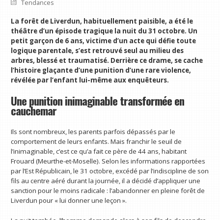
Tendances
La forêt de Liverdun, habituellement paisible, a été le
théâtre d’un épisode tragique la nuit du 31 octobre. Un
petit garçon de 6 ans, victime d’un acte qui défie toute
logique parentale, s’est retrouvé seul au milieu des
arbres, blessé et traumatisé. Derrière ce drame, se cache
l’histoire glaçante d’une punition d’une rare violence,
révélée par l’enfant lui-même aux enquêteurs.
Une punition inimaginable transformée en
cauchemar
Ils sont nombreux, les parents parfois dépassés par le
comportement de leurs enfants. Mais franchir le seuil de
l’inimaginable, c’est ce qu’a fait ce père de 44 ans, habitant
Frouard (Meurthe-et-Moselle). Selon les informations rapportées
par l’Est Républicain, le 31 octobre, excédé par l’indiscipline de son
fils au centre aéré durant la journée, il a décidé d’appliquer une
sanction pour le moins radicale : l’abandonner en pleine forêt de
Liverdun pour « lui donner une leçon ».