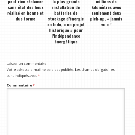
peut rien réclamer
la plus grande
millions de
sans état des lieux
installation de
kilomètres avec
réalisé en bonne et
batteries de
seulement deux
due forme
stockage d’énergie
pick-up, « jamais
en Inde, « un projet
vu » !
historique » pour
l’indépendance
énergétique
Laisser un commentaire
Votre adresse e-mail ne sera pas publiée.
Les champs obligatoires
sont indiqués avec
*
Commentaire
*