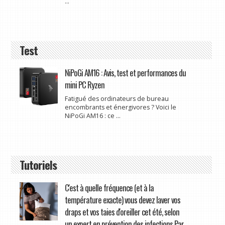
...
Test
NiPoGi AM16 : Avis, test et performances du
mini PC Ryzen
Fatigué des ordinateurs de bureau
encombrants et énergivores ? Voici le
NiPoGi AM16 : ce ...
Tutoriels
C'est à quelle fréquence (et à la
température exacte) vous devez laver vos
draps et vos taies d'oreiller cet été, selon
un expert en prévention des infections Par