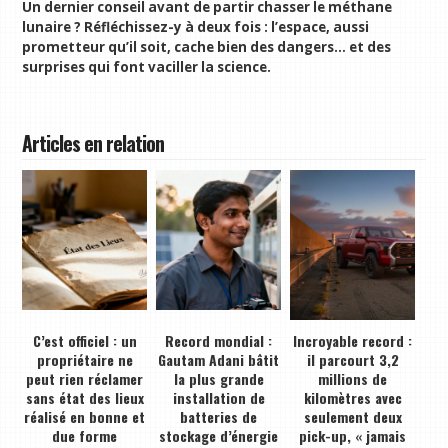
Un dernier conseil avant de partir chasser le méthane
lunaire ? Réfléchissez-y à deux fois : l’espace, aussi
prometteur qu’il soit, cache bien des dangers… et des
surprises qui font vaciller la science.
Articles en relation
C’est officiel : un
Record mondial :
Incroyable record :
propriétaire ne
Gautam Adani bâtit
il parcourt 3,2
peut rien réclamer
la plus grande
millions de
sans état des lieux
installation de
kilomètres avec
réalisé en bonne et
batteries de
seulement deux
due forme
stockage d’énergie
pick-up, « jamais