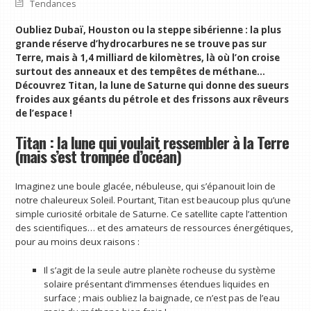
Tendances
Oubliez Dubaï, Houston ou la steppe sibérienne : la plus
grande réserve d’hydrocarbures ne se trouve pas sur
Terre, mais à 1,4 milliard de kilomètres, là où l’on croise
surtout des anneaux et des tempêtes de méthane…
Découvrez Titan, la lune de Saturne qui donne des sueurs
froides aux géants du pétrole et des frissons aux rêveurs
de l’espace !
Titan : la lune qui voulait ressembler à la Terre
(mais s’est trompée d’océan)
Imaginez une boule glacée, nébuleuse, qui s’épanouit loin de
notre chaleureux Soleil. Pourtant, Titan est beaucoup plus qu’une
simple curiosité orbitale de Saturne. Ce satellite capte l’attention
des scientifiques… et des amateurs de ressources énergétiques,
pour au moins deux raisons :
Il s’agit de la seule autre planète rocheuse du système
solaire présentant d’immenses étendues liquides en
surface ; mais oubliez la baignade, ce n’est pas de l’eau