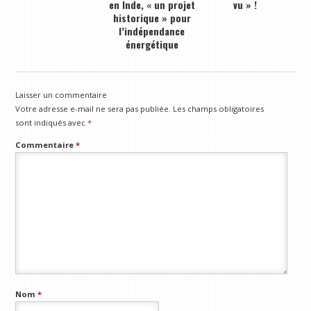
en Inde, « un projet
vu » !
historique » pour
l’indépendance
énergétique
Laisser un commentaire
Votre adresse e-mail ne sera pas publiée.
Les champs obligatoires
sont indiqués avec
*
Commentaire
*
Nom
*