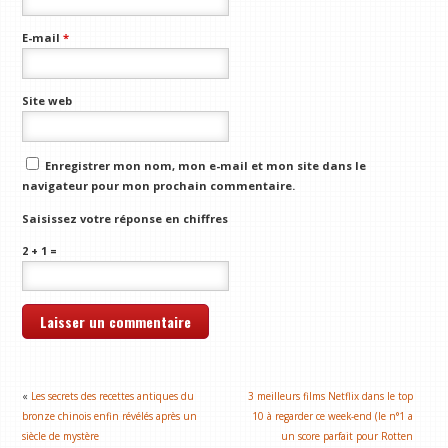
E-mail
*
Site web
Enregistrer mon nom, mon e-mail et mon site dans le
navigateur pour mon prochain commentaire.
Saisissez votre réponse en chiffres
2 + 1 =
«
Les secrets des recettes antiques du
3 meilleurs films Netflix dans le top
bronze chinois enfin révélés après un
10 à regarder ce week-end (le n°1 a
siècle de mystère
un score parfait pour Rotten