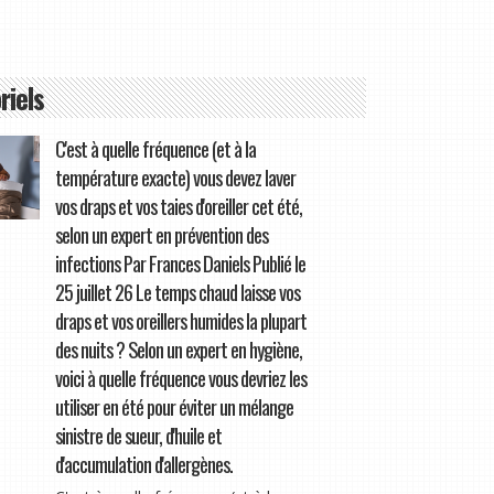
riels
C'est à quelle fréquence (et à la
température exacte) vous devez laver
vos draps et vos taies d'oreiller cet été,
selon un expert en prévention des
infections Par Frances Daniels Publié le
25 juillet 26 Le temps chaud laisse vos
draps et vos oreillers humides la plupart
des nuits ? Selon un expert en hygiène,
voici à quelle fréquence vous devriez les
utiliser en été pour éviter un mélange
sinistre de sueur, d'huile et
d'accumulation d'allergènes.