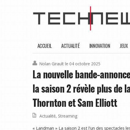
ACCUEIL
ACTUALITÉ
INNOVATION
JEUX
Nolan Girault
le 04 octobre 2025
La nouvelle bande-annonce 
la saison 2 révèle plus de l
Thornton et Sam Elliott
Actualité
,
Streaming
« Landman » La saison 2 est l'un des spectacles l