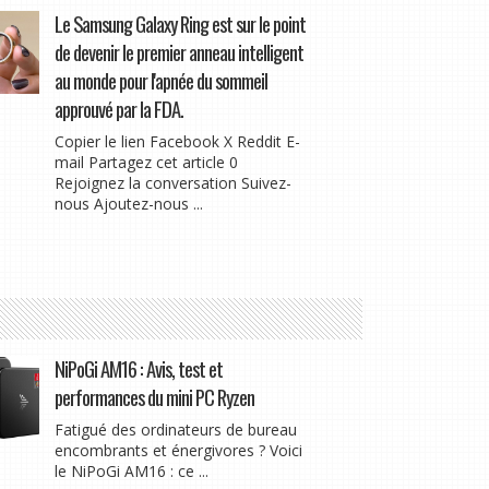
Le Samsung Galaxy Ring est sur le point
de devenir le premier anneau intelligent
au monde pour l'apnée du sommeil
approuvé par la FDA.
Copier le lien Facebook X Reddit E-
mail Partagez cet article 0
Rejoignez la conversation Suivez-
nous Ajoutez-nous ...
NiPoGi AM16 : Avis, test et
performances du mini PC Ryzen
Fatigué des ordinateurs de bureau
encombrants et énergivores ? Voici
le NiPoGi AM16 : ce ...