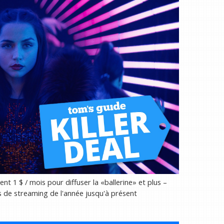
nt 1 $ / mois pour diffuser la «ballerine» et plus –
s de streaming de l'année jusqu'à présent