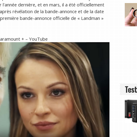
l'année dernière, et en mars, il a été officiellement
après révélation de la bande-annonce et de la date
a première bande-annonce officielle de « Landman »
 Paramount + – YouTube
Test