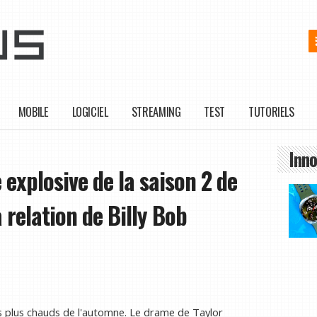
MOBILE
LOGICIEL
STREAMING
TEST
TUTORIELS
Inno
explosive de la saison 2 de
a relation de Billy Bob
es plus chauds de l'automne. Le drame de Taylor