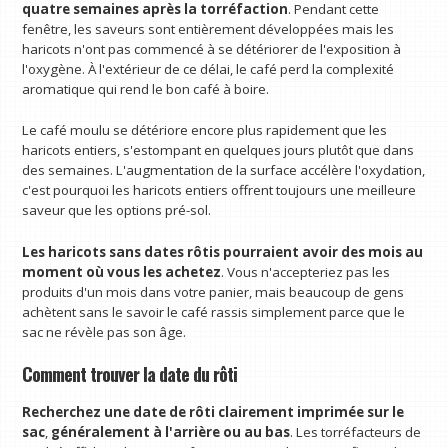
quatre semaines après la torréfaction
. Pendant cette
fenêtre, les saveurs sont entièrement développées mais les
haricots n'ont pas commencé à se détériorer de l'exposition à
l'oxygène. À l'extérieur de ce délai, le café perd la complexité
aromatique qui rend le bon café à boire.
Le café moulu se détériore encore plus rapidement que les
haricots entiers, s'estompant en quelques jours plutôt que dans
des semaines. L'augmentation de la surface accélère l'oxydation,
c'est pourquoi les haricots entiers offrent toujours une meilleure
saveur que les options pré-sol.
Les haricots sans dates rôtis pourraient avoir des mois
au
moment où vous les achetez
. Vous n'accepteriez pas les
produits d'un mois dans votre panier, mais beaucoup de gens
achètent sans le savoir le café rassis simplement parce que le
sac ne révèle pas son âge.
Comment trouver la date du rôti
Recherchez une date de rôti clairement imprimée sur le
sac
,
généralement à l'arrière ou au bas
. Les torréfacteurs de