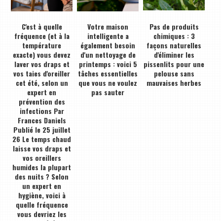
C'est à quelle
Votre maison
Pas de produits
fréquence (et à la
intelligente a
chimiques : 3
température
également besoin
façons naturelles
exacte) vous devez
d'un nettoyage de
d'éliminer les
laver vos draps et
printemps : voici 5
pissenlits pour une
vos taies d'oreiller
tâches essentielles
pelouse sans
cet été, selon un
que vous ne voulez
mauvaises herbes
expert en
pas sauter
prévention des
infections Par
Frances Daniels
Publié le 25 juillet
26 Le temps chaud
laisse vos draps et
vos oreillers
humides la plupart
des nuits ? Selon
un expert en
hygiène, voici à
quelle fréquence
vous devriez les