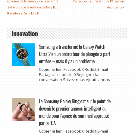
explosive de la saison 2 de la saison 2
l’erreur qui ruine tant de PC gamers
révèle plus de la relation de Billy Bob
débutants
»
Thornton et Sam Elliott
Innovation
Samsung a transformé la Galaxy Watch
Ultra 2 en un ordinateur de plongée à part
entière – mais il y a un problème
Copier le lien Facebook X Reddit E-mail
Partagez cet article 0 Rejoignez la
conversation Suivez-nous Ajoutez-nous
...
Le Samsung Galaxy Ring est sur le point de
devenir le premier anneau intelligent au
monde pour l'apnée du sommeil approuvé
par la FDA.
Copier le lien Facebook X Reddit E-mail