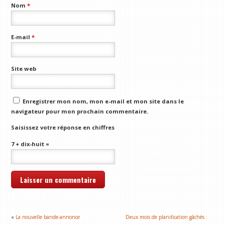
Nom
*
E-mail
*
Site web
Enregistrer mon nom, mon e-mail et mon site dans le
navigateur pour mon prochain commentaire.
Saisissez votre réponse en chiffres
7 + dix-huit =
«
La nouvelle bande-annonce
Deux mois de planification gâchés :