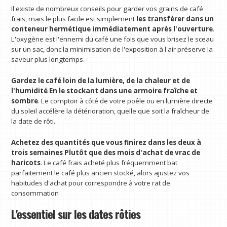
Il existe de nombreux conseils pour garder vos grains de café
frais, mais le plus facile est simplement
les transférer dans un
conteneur hermétique immédiatement après l'ouverture
.
L'oxygène est l'ennemi du café une fois que vous brisez le sceau
sur un sac, donc la minimisation de l'exposition à l'air préserve la
saveur plus longtemps.
Gardez le café loin de la lumière, de la chaleur et de
l'humidité
En le stockant dans une armoire fraîche et
sombre
.
Le comptoir à côté de votre poêle ou en lumière directe
du soleil accélère la détérioration, quelle que soit la fraîcheur de
la date de rôti.
Achetez des quantités que vous finirez dans les deux à
trois semaines
Plutôt que des mois d'achat de vrac de
haricots
. Le café frais acheté plus fréquemment bat
parfaitement le café plus ancien stocké, alors ajustez vos
habitudes d'achat pour correspondre à votre rat de
consommation
L'essentiel sur les dates rôties