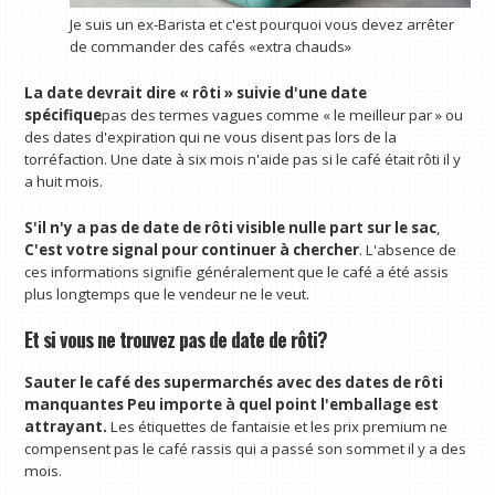
Je suis un ex-Barista et c'est pourquoi vous devez arrêter
de commander des cafés «extra chauds»
La date devrait dire « rôti » suivie d'une date
spécifique
pas des termes vagues comme « le meilleur par » ou
des dates d'expiration qui ne vous disent pas lors de la
torréfaction. Une date à six mois n'aide pas si le café était rôti il ​​y
a huit mois.
S'il n'y a pas de date de rôti visible nulle part sur le sac
,
C'est votre signal pour continuer à chercher
. L'absence de
ces informations signifie généralement que le café a été assis
plus longtemps que le vendeur ne le veut.
Et si vous ne trouvez pas de date de rôti?
Sauter le café des supermarchés avec des dates de rôti
manquantes
Peu importe à quel point l'emballage est
attrayant.
Les étiquettes de fantaisie et les prix premium ne
compensent pas le café rassis qui a passé son sommet il y a des
mois.