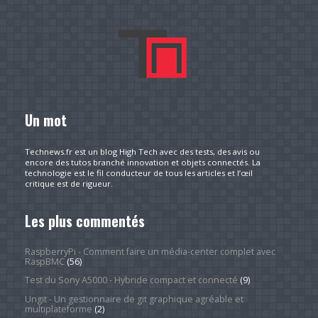
Un mot
Technews.fr est un blog High Tech avec des tests, des avis ou
encore des tutos branché innovation et objets connectés. La
technologie est le fil conducteur de tous les articles et l’œil
critique est de rigueur.
Les plus commentés
RaspberryPi - Comment faire un média-center complet avec
RaspBMC
(56)
Test du Sony A5000 - Hybride compact et connecté
(9)
Ungit - Un gestionnaire de git graphique agréable et
multiplateforme
(2)