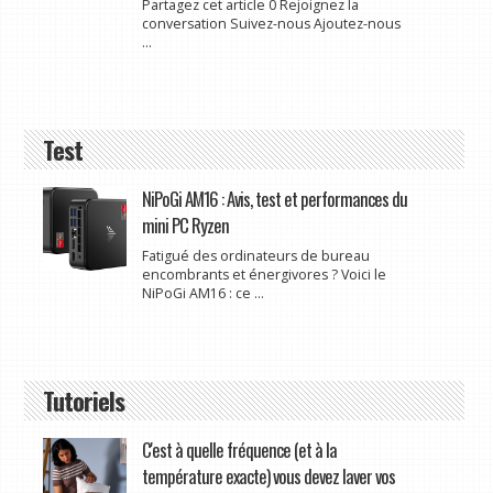
Partagez cet article 0 Rejoignez la
conversation Suivez-nous Ajoutez-nous
...
Test
NiPoGi AM16 : Avis, test et performances du
mini PC Ryzen
Fatigué des ordinateurs de bureau
encombrants et énergivores ? Voici le
NiPoGi AM16 : ce ...
Tutoriels
C'est à quelle fréquence (et à la
température exacte) vous devez laver vos