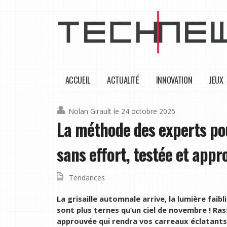
ACCUEIL
ACTUALITÉ
INNOVATION
JEUX
Nolan Girault
le 24 octobre 2025
La méthode des experts po
sans effort, testée et appr
Tendances
La grisaille automnale arrive, la lumière faibl
sont plus ternes qu’un ciel de novembre ! Ra
approuvée qui rendra vos carreaux éclatants 