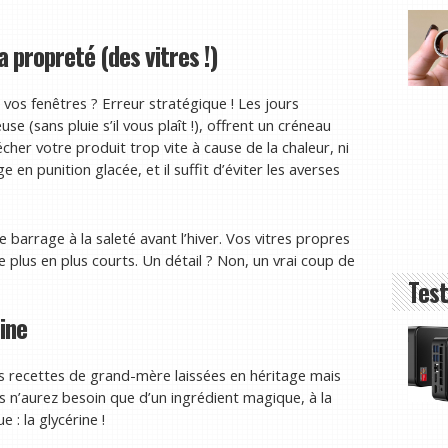
a propreté (des vitres !)
vos fenêtres ? Erreur stratégique ! Les jours
 (sans pluie s’il vous plaît !), offrent un créneau
sécher votre produit trop vite à cause de la chaleur, ni
 en punition glacée, et il suffit d’éviter les averses
e barrage à la saleté avant l’hiver. Vos vitres propres
plus en plus courts. Un détail ? Non, un vrai coup de
Test
ine
 les recettes de grand-mère laissées en héritage mais
s n’aurez besoin que d’un ingrédient magique, à la
: la glycérine !