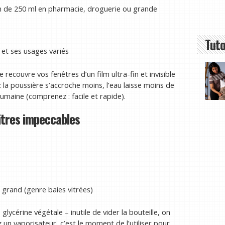
 de 250 ml en pharmacie, droguerie ou grande
Tuto
et ses usages variés
 recouvre vos fenêtres d’un film ultra-fin et invisible
la poussière s’accroche moins, l’eau laisse moins de
umaine (comprenez : facile et rapide).
vitres impeccables
 grand (genre baies vitrées)
lycérine végétale – inutile de vider la bouteille, on
 un vaporisateur, c’est le moment de l’utiliser pour