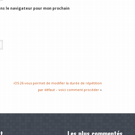
ns le navigateur pour mon prochain
iOS 26 vous permet de modifier la durée de répétition
par défaut – voici comment procéder
»
t
Les plus commentés