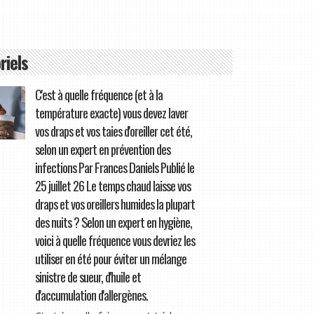
riels
C'est à quelle fréquence (et à la
température exacte) vous devez laver
vos draps et vos taies d'oreiller cet été,
selon un expert en prévention des
infections Par Frances Daniels Publié le
25 juillet 26 Le temps chaud laisse vos
draps et vos oreillers humides la plupart
des nuits ? Selon un expert en hygiène,
voici à quelle fréquence vous devriez les
utiliser en été pour éviter un mélange
sinistre de sueur, d'huile et
d'accumulation d'allergènes.