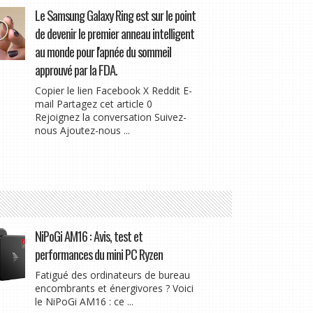
Le Samsung Galaxy Ring est sur le point
de devenir le premier anneau intelligent
au monde pour l'apnée du sommeil
approuvé par la FDA.
Copier le lien Facebook X Reddit E-
mail Partagez cet article 0
Rejoignez la conversation Suivez-
nous Ajoutez-nous ...
NiPoGi AM16 : Avis, test et
performances du mini PC Ryzen
Fatigué des ordinateurs de bureau
encombrants et énergivores ? Voici
le NiPoGi AM16 : ce ...