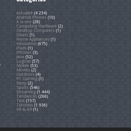
Actualité
(4 234)
Android Phones
(10)
À la une
(28)
Computing Hardware
(2)
Desktop Computers
(1)
Divers
(1)
Home Appliances
(1)
Innovation
(675)
iPads
(1)
iPhones
(3)
Jeux
(52)
Logiciel
(57)
)
Mobile
(53)
Movies
(2)
Outdoors
(4)
PC Gaming
(1)
Sleep
(2)
Sports
(546)
Streaming
(1 444)
Tendances
(266)
Test
(157)
Tutoriels
(1 936)
VR & AR
(1)