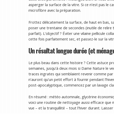
asperger la surface de la vitre. Si ce n’est pas le 
microfibre avec la préparation.
Frottez délicatement la surface, de haut en bas, s
poser une trentaine de secondes (inutile de relire t
parfait). L’objectif ? Éviter une vilaine pellicule c
cette fois parfaitement sec, et passez-le sur la vit
Un résultat longue durée (et ménage 
Le plus beau dans cette histoire ? Cette astuce pr
semaines, jusqu’à deux mois si Dame Nature le veu
traces ingrates qui semblaient revenir comme par
n’auront qu’un petit effort à fournir pendant l’hive
post-apocalyptique, commencez par un lavage class
En résumé : météo automnale, glycérine économiq
voici une routine de nettoyage aussi efficace que 
vue – et la tranquillité – tout l’hiver durant. Laisse