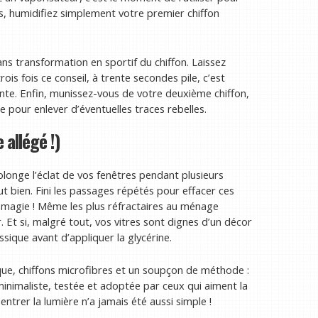
cas, humidifiez simplement votre premier chiffon
ans transformation en sportif du chiffon. Laissez
rois fois ce conseil, à trente secondes pile, c’est
ollante. Enfin, munissez-vous de votre deuxième chiffon,
re pour enlever d’éventuelles traces rebelles.
allégé !)
olonge l’éclat de vos fenêtres pendant plusieurs
t bien. Fini les passages répétés pour effacer ces
 magie ! Même les plus réfractaires au ménage
r. Et si, malgré tout, vos vitres sont dignes d’un décor
ique avant d’appliquer la glycérine.
ue, chiffons microfibres et un soupçon de méthode :
minimaliste, testée et adoptée par ceux qui aiment la
r entrer la lumière n’a jamais été aussi simple !