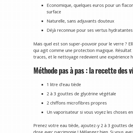
Economique, quelques euros pour un flacon
surface
Naturelle, sans adjuvants douteux
Déjà reconnue pour ses vertus hydratantes 
Mais quel est son super-pouvoir pour le verre ? Elle
qui agit comme une protection magique. Résultat : 
traces, et le nettoyage redevient une expérience h
Méthode pas à pas : la recette des 
1 litre d’eau tiède
2 à 3 gouttes de glycérine végétale
2 chiffons microfibres propres
Un vaporisateur si vous voyez les choses en
Prenez votre eau tiède, ajoutez-y 2 à 3 gouttes de g
dose avec parcimonie ! Mélangez bien. Si vous avez