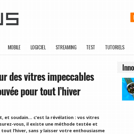
MOBILE
LOGICIEL
STREAMING
TEST
TUTORIELS
Inno
ur des vitres impeccables
ouvée pour tout l’hiver
it, et soudain… c’est la révélation : vos vitres
ssurez-vous, il existe une méthode testée et
tout l’hiver, sans y laisser votre enthousiasme