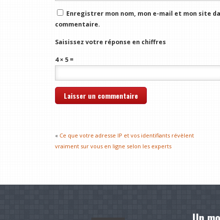
Enregistrer mon nom, mon e-mail et mon site da
commentaire.
Saisissez votre réponse en chiffres
4 × 5 =
«
Ce que votre adresse IP et vos identifiants révèlent
vraiment sur vous en ligne selon les experts
Un mo