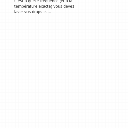
C'est à quelle fréquence (et à la
température exacte) vous devez
laver vos draps et ...