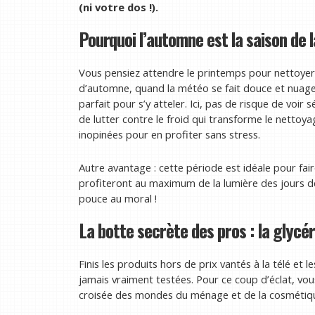
(ni votre dos !).
Pourquoi l’automne est la saison de l
Vous pensiez attendre le printemps pour nettoyer 
d’automne, quand la météo se fait douce et nuageuse
parfait pour s’y atteler. Ici, pas de risque de voir 
de lutter contre le froid qui transforme le nettoyage
inopinées pour en profiter sans stress.
Autre avantage : cette période est idéale pour fair
profiteront au maximum de la lumière des jours de 
pouce au moral !
La botte secrète des pros : la glycér
Finis les produits hors de prix vantés à la télé et
jamais vraiment testées. Pour ce coup d’éclat, vou
croisée des mondes du ménage et de la cosmétique 