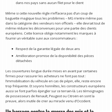
dans nos pays sans aucun filet pour le client
Même si cette nouvelle règle n’effacera pas d’un coup de
baguette magique tous les problèmes – MG n’entre même pas
dans la catégorie des vendeurs non officiels – elle devrait tout de
même réduire les déconvenues pour une partie des clients
européens. Cette licence oblige notamment les marques à
fournir un véritable suivi aux consommateurs :
Respect de la garantie légale de deux ans
Amélioration promise de la disponibilité des pièces
détachées
Les couvertures longue durée mises en avant par certaines
firmes pour rassurer les acheteurs ne font pas tout :
l’immobilisation du véhicule en cas de pépin, elle, reste encore
trop fréquente. Et soyons honnêtes, les constructeurs européens
aussi se font parfois épingler sur ce terrain-là. Les témoignages
de possesseurs de Renault, Peugeot ou Citroën en sont la
preuve, alors inutile de crier au miracle venu d’Occident.
Un barrage contre la guerre des prix et la