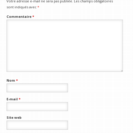
Votre adresse e-mail ne sera pas publiée.
Les champs obligatoires
sont indiqués avec
*
Commentaire
*
Nom
*
E-mail
*
Site web