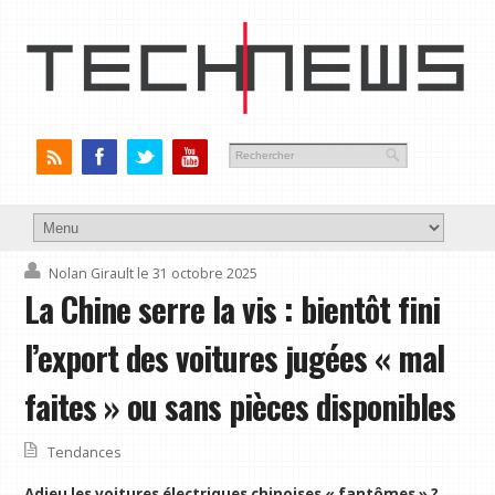
Nolan Girault
le 31 octobre 2025
La Chine serre la vis : bientôt fini
l’export des voitures jugées « mal
faites » ou sans pièces disponibles
Tendances
Adieu les voitures électriques chinoises « fantômes » ?