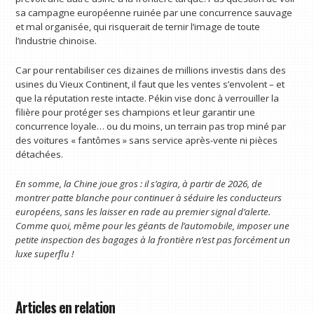
sa campagne européenne ruinée par une concurrence sauvage
et mal organisée, qui risquerait de ternir l’image de toute
l’industrie chinoise.
Car pour rentabiliser ces dizaines de millions investis dans des
usines du Vieux Continent, il faut que les ventes s’envolent – et
que la réputation reste intacte. Pékin vise donc à verrouiller la
filière pour protéger ses champions et leur garantir une
concurrence loyale… ou du moins, un terrain pas trop miné par
des voitures « fantômes » sans service après-vente ni pièces
détachées.
En somme, la Chine joue gros : il s’agira, à partir de 2026, de
montrer patte blanche pour continuer à séduire les conducteurs
européens, sans les laisser en rade au premier signal d’alerte.
Comme quoi, même pour les géants de l’automobile, imposer une
petite inspection des bagages à la frontière n’est pas forcément un
luxe superflu !
Articles en relation