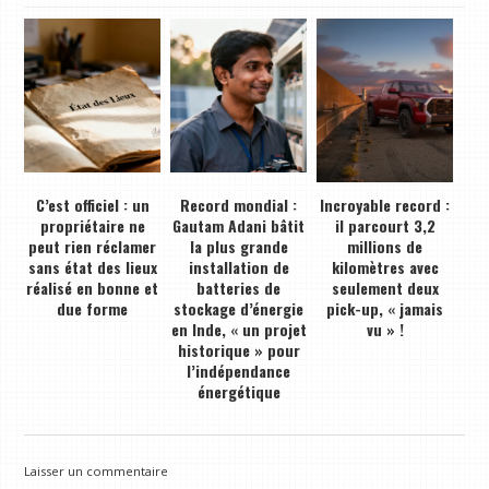
C’est officiel : un
Record mondial :
Incroyable record :
propriétaire ne
Gautam Adani bâtit
il parcourt 3,2
peut rien réclamer
la plus grande
millions de
sans état des lieux
installation de
kilomètres avec
réalisé en bonne et
batteries de
seulement deux
due forme
stockage d’énergie
pick-up, « jamais
en Inde, « un projet
vu » !
historique » pour
l’indépendance
énergétique
Laisser un commentaire