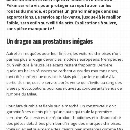
Pékin serre la vis pour protéger sa réputation sur les
routes du monde, et promet un grand ménage dans ses
exportations. Le service après-vente, jusque-là le maillon
faible, sera enfin surveillé de près. Explications à suivre,
sans pièce manquante !
Un dragon aux prestations inégales
Autrefois moquées pour leur finition, les voitures chinoises n’ont
parfois plus à rougir devant les modèles européens. N’empêche :
d’un véhicule à l’autre, les écarts restent frappants. Derrière
quelques belles réussites se cachent aussi des moutons noirs,
tant côté confort que durabilité. Mais plus que leur qualité à la
sortie d’usine, c’est le service après-vente qui s’invite au rang des
vraies préoccupations pour ces nouveaux conquérants venus de
l’Empire du Milieu.
Pour être durable et fiable sur le marché, un constructeur doit
garantir à ses clients plus qu’une auto qui roule la première
semaine. Or, services de réparation chaotiques et indisponibilité
des pièces détachées plombent l’image des marques chinoises.
Voilà un écueil que même des géants bien implantés comme MG