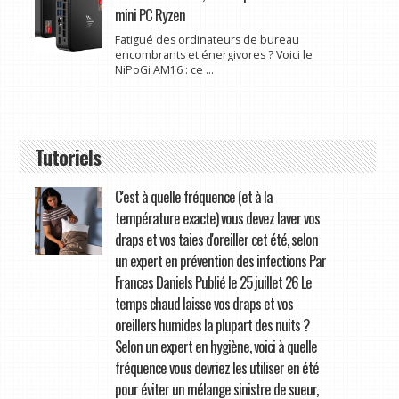
mini PC Ryzen
Fatigué des ordinateurs de bureau
encombrants et énergivores ? Voici le
NiPoGi AM16 : ce ...
Tutoriels
C'est à quelle fréquence (et à la
température exacte) vous devez laver vos
draps et vos taies d'oreiller cet été, selon
un expert en prévention des infections Par
Frances Daniels Publié le 25 juillet 26 Le
temps chaud laisse vos draps et vos
oreillers humides la plupart des nuits ?
Selon un expert en hygiène, voici à quelle
fréquence vous devriez les utiliser en été
pour éviter un mélange sinistre de sueur,