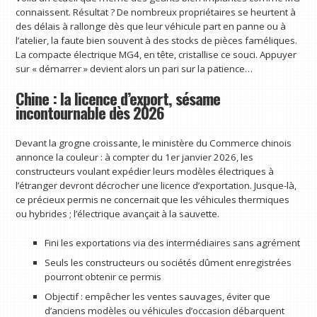
connaissent. Résultat ? De nombreux propriétaires se heurtent à
des délais à rallonge dès que leur véhicule part en panne ou à
l’atelier, la faute bien souvent à des stocks de pièces faméliques.
La compacte électrique MG4, en tête, cristallise ce souci. Appuyer
sur « démarrer » devient alors un pari sur la patience…
Chine : la licence d’export, sésame
incontournable dès 2026
Devant la grogne croissante, le ministère du Commerce chinois
annonce la couleur : à compter du 1er janvier 2026, les
constructeurs voulant expédier leurs modèles électriques à
l’étranger devront décrocher une licence d’exportation. Jusque-là,
ce précieux permis ne concernait que les véhicules thermiques
ou hybrides ; l’électrique avançait à la sauvette.
Fini les exportations via des intermédiaires sans agrément
Seuls les constructeurs ou sociétés dûment enregistrées
pourront obtenir ce permis
Objectif : empêcher les ventes sauvages, éviter que
d’anciens modèles ou véhicules d’occasion débarquent