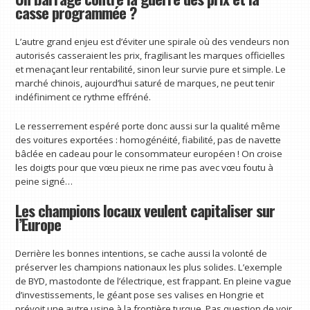
casse programmée ?
L’autre grand enjeu est d’éviter une spirale où des vendeurs non
autorisés casseraient les prix, fragilisant les marques officielles
et menaçant leur rentabilité, sinon leur survie pure et simple. Le
marché chinois, aujourd’hui saturé de marques, ne peut tenir
indéfiniment ce rythme effréné.
Le resserrement espéré porte donc aussi sur la qualité même
des voitures exportées : homogénéité, fiabilité, pas de navette
bâclée en cadeau pour le consommateur européen ! On croise
les doigts pour que vœu pieux ne rime pas avec vœu foutu à
peine signé…
Les champions locaux veulent capitaliser sur
l’Europe
Derrière les bonnes intentions, se cache aussi la volonté de
préserver les champions nationaux les plus solides. L’exemple
de BYD, mastodonte de l’électrique, est frappant. En pleine vague
d’investissements, le géant pose ses valises en Hongrie et
prévoit une autre usine à la frontière turque. Pas question de voir