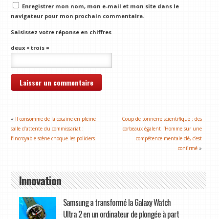
Enregistrer mon nom, mon e-mail et mon site dans le
navigateur pour mon prochain commentaire.
Saisissez votre réponse en chiffres
deux × trois =
«
Il consomme de la cocaïne en pleine
Coup de tonnerre scientifique : des
salle d’attente du commissariat :
corbeaux égalent l’Homme sur une
l’incroyable scène choque les policiers
compétence mentale clé, c’est
confirmé
»
Innovation
Samsung a transformé la Galaxy Watch
Ultra 2 en un ordinateur de plongée à part