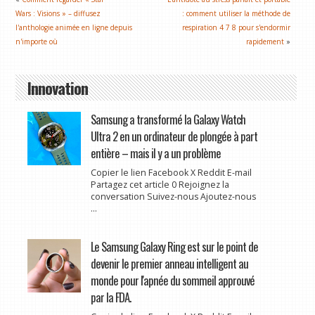
Wars : Visions » – diffusez
: comment utiliser la méthode de
l'anthologie animée en ligne depuis
respiration 4 7 8 pour s'endormir
n'importe où
rapidement
»
Innovation
Samsung a transformé la Galaxy Watch
Ultra 2 en un ordinateur de plongée à part
entière – mais il y a un problème
Copier le lien Facebook X Reddit E-mail
Partagez cet article 0 Rejoignez la
conversation Suivez-nous Ajoutez-nous
...
Le Samsung Galaxy Ring est sur le point de
devenir le premier anneau intelligent au
monde pour l'apnée du sommeil approuvé
par la FDA.