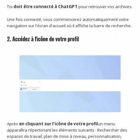
Toi
doit être connecté à ChatGPT
pour retrouver vos archives.
Une fois connecté, vous commencerez automatiquement votre
navigation sur l'écran d'accueil où il affiche la barre de recherche.
2. Accédez à l'icône de votre profil
Après
en cliquant sur l'icône de votre profil
un menu
apparaîtra répertoriant les éléments suivants : Rechercher des
espaces de travail, plan de mise à niveau, personnalisation,