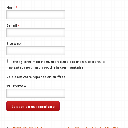
Nom
*
E-mail
*
Site web
Enregistrer mon nom, mon e-mail et mon site dans le
navigateur pour mon prochain commentaire.
Saisissez votre réponse en chiffres
19 − treize =
«
Comment regarder « Star
L'antidote au stress parfait et portable