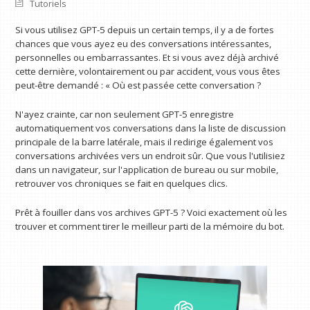
Tutoriels
Si vous utilisez GPT-5 depuis un certain temps, il y a de fortes
chances que vous ayez eu des conversations intéressantes,
personnelles ou embarrassantes. Et si vous avez déjà archivé
cette dernière, volontairement ou par accident, vous vous êtes
peut-être demandé : « Où est passée cette conversation ?
N'ayez crainte, car non seulement GPT-5 enregistre
automatiquement vos conversations dans la liste de discussion
principale de la barre latérale, mais il redirige également vos
conversations archivées vers un endroit sûr. Que vous l'utilisiez
dans un navigateur, sur l'application de bureau ou sur mobile,
retrouver vos chroniques se fait en quelques clics.
Prêt à fouiller dans vos archives GPT-5 ? Voici exactement où les
trouver et comment tirer le meilleur parti de la mémoire du bot.