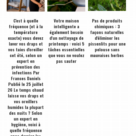
C'est à quelle
Votre maison
Pas de produits
fréquence (et à la
intelligente a
chimiques : 3
température
également besoin
façons naturelles
exacte) vous devez
d'un nettoyage de
d'éliminer les
laver vos draps et
printemps : voici 5
pissenlits pour une
vos taies d'oreiller
tâches essentielles
pelouse sans
cet été, selon un
que vous ne voulez
mauvaises herbes
expert en
pas sauter
prévention des
infections Par
Frances Daniels
Publié le 25 juillet
26 Le temps chaud
laisse vos draps et
vos oreillers
humides la plupart
des nuits ? Selon
un expert en
hygiène, voici à
quelle fréquence
vous devriez les