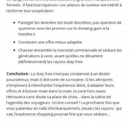
formels : il faut tout repenser. Les acteurs du secteur ont intérêt à
renforcer leur coopération :
Partager les données (en toute discrétion, pas question de
spammer avec les promos sur le chewing-gum à la
menthe !)
Construire une offre mieux adaptée
Chasser ensemble la morosité commerciale et séduire les
générations à venir, avant qu’elles ne désertent
(définitivement) les rayons duty free
Conclusion :
Le duty free n’est pas condamné à un destin
poussiéreux, mais il doit sortir de sa routine. Si les aéroports
s’emploient à réenchanter l’expérience client, à adapter leurs
offres et à bosser main dans la main, la zone hors taxes
retrouvera sans doute sa place de choix… dans la valise (et
l’agenda) des voyageurs. Un bon conseil ? La prochaine fois que
vous patientez en salle d’embarquement, zieutez les rayons : qui
sait, l’expérience shopping pourrait finir par vous séduire…