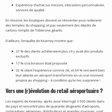
Expérience d’achat sur mesure, interaction personnalisée,
services de qualité
En résumé, les boutiques doivent se réinventer pour redevenir
des temples du shopping, et pas seulement des dépôts de
cartons remplis de Toblerone géants.
D’ailleurs, l’enquête de Kearney montre que :
37 % des clients achèteraient plus s’il y avait des produits
exclusifs
17 % si la livraison était proposée
32 % citent l’expérience comme clé, et 69 % verraient bien
leur attente en aéroport transformée en un vrai moment
propice au shopping – à condition qu’on les surprenne !
Vers une (r)évolution du retail aéroportuaire ?
Les experts de Kearney, après avoir interrogé 3 500 clients dans
dix pays et rencontré plus de quarante dirigeants d’aéroports,
compagnies aériennes, distributeurs et grandes marques, sont