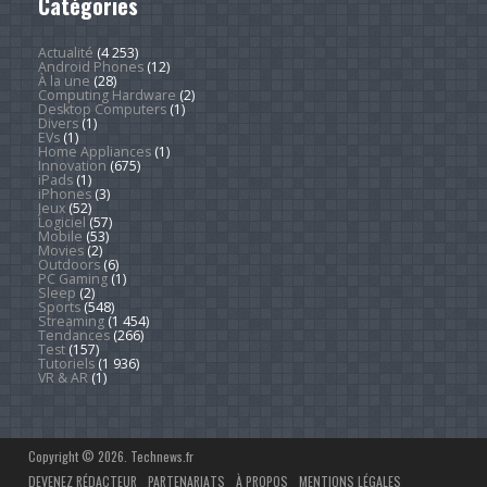
Catégories
Actualité
(4 253)
Android Phones
(12)
À la une
(28)
Computing Hardware
(2)
Desktop Computers
(1)
Divers
(1)
EVs
(1)
Home Appliances
(1)
Innovation
(675)
iPads
(1)
iPhones
(3)
Jeux
(52)
Logiciel
(57)
Mobile
(53)
Movies
(2)
Outdoors
(6)
PC Gaming
(1)
Sleep
(2)
Sports
(548)
Streaming
(1 454)
Tendances
(266)
Test
(157)
Tutoriels
(1 936)
VR & AR
(1)
Copyright © 2026. Technews.fr
DEVENEZ RÉDACTEUR
PARTENARIATS
À PROPOS
MENTIONS LÉGALES