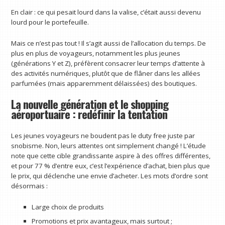
En clair : ce qui pesait lourd dans la valise, c’était aussi devenu
lourd pour le portefeuille.
Mais ce n’est pas tout ! Il s’agit aussi de l’allocation du temps. De
plus en plus de voyageurs, notamment les plus jeunes
(générations Y et Z), préfèrent consacrer leur temps d’attente à
des activités numériques, plutôt que de flâner dans les allées
parfumées (mais apparemment délaissées) des boutiques.
La nouvelle génération et le shopping
aéroportuaire : redéfinir la tentation
Les jeunes voyageurs ne boudent pas le duty free juste par
snobisme. Non, leurs attentes ont simplement changé ! L’étude
note que cette cible grandissante aspire à des offres différentes,
et pour 77 % d’entre eux, c’est l’expérience d’achat, bien plus que
le prix, qui déclenche une envie d’acheter. Les mots d’ordre sont
désormais :
Large choix de produits
Promotions et prix avantageux, mais surtout ;