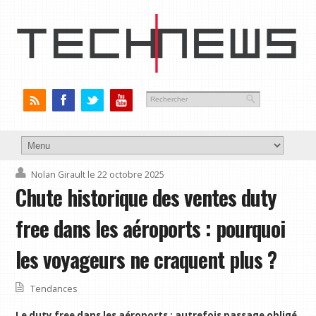
Nolan Girault
le 22 octobre 2025
Chute historique des ventes duty
free dans les aéroports : pourquoi
les voyageurs ne craquent plus ?
Tendances
Le duty free dans les aéroports : autrefois passage obligé,