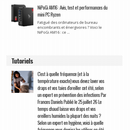
NiPoGi AM16 : Avis, test et performances du
mini PC Ryzen
Fatigué des ordinateurs de bureau
encombrants et énergivores ? Voici le
NiPoGi AM16 : ce ...
Tutoriels
C'est à quelle fréquence (et à la
température exacte) vous devez laver vos
draps et vos taies d'oreiller cet été, selon
un expert en prévention des infections Par
Frances Daniels Publié le 25 juillet 26 Le
temps chaud laisse vos draps et vos
oreillers humides la plupart des nuits ?
Selon un expert en hygiène, voici à quelle
fréquence vous devriez les utiliser en été