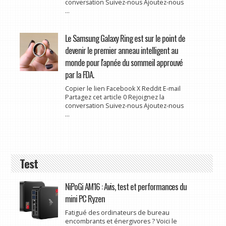
conversation Suivez-nous Ajoutez-nous
...
Le Samsung Galaxy Ring est sur le point de
devenir le premier anneau intelligent au
monde pour l'apnée du sommeil approuvé
par la FDA.
Copier le lien Facebook X Reddit E-mail
Partagez cet article 0 Rejoignez la
conversation Suivez-nous Ajoutez-nous
...
Test
NiPoGi AM16 : Avis, test et performances du
mini PC Ryzen
Fatigué des ordinateurs de bureau
encombrants et énergivores ? Voici le