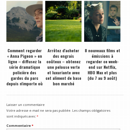
Comment regarder
Arrêtez d'acheter
8 nouveaux films et
« Anna Pigeon » en
des engrais
émissions à
ligne – diffusez la
coûteux – obtenez
regarder ce week-
série dramatique
une pelouse verte
end sur Netflix,
policière des
et luxuriante avec
HBO Max et plus
gardes du parc
cet aliment de base
(du 7 au 9 août)
depuis n'importe où
bon marché
Laisser un commentaire
Votre adresse e-mail ne sera pas publiée.
Les champs obligatoires
sont indiqués avec
*
Commentaire
*