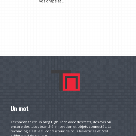
vos draps et ...
Un mot
Technews.fr est un blog High Tech avec des tests, des avis ou
encore des tutos branché innovation et objets connectés. La
technologie est le fil conducteur de tous les articles et l’œil
critique est de rigueur.