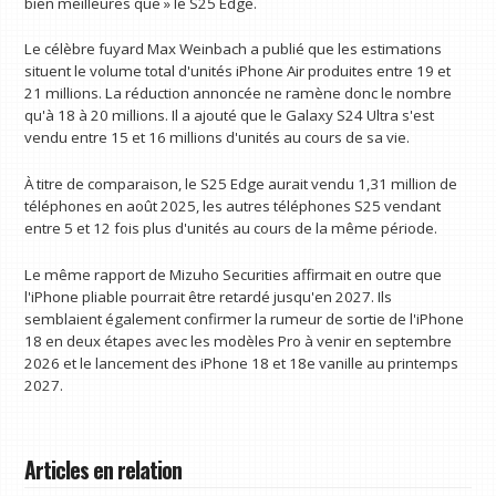
bien meilleures que » le S25 Edge.
Le célèbre fuyard Max Weinbach a publié que les estimations
situent le volume total d'unités iPhone Air produites entre 19 et
21 millions. La réduction annoncée ne ramène donc le nombre
qu'à 18 à 20 millions. Il a ajouté que le Galaxy S24 Ultra s'est
vendu entre 15 et 16 millions d'unités au cours de sa vie.
À titre de comparaison, le S25 Edge aurait vendu 1,31 million de
téléphones en août 2025, les autres téléphones S25 vendant
entre 5 et 12 fois plus d'unités au cours de la même période.
Le même rapport de Mizuho Securities affirmait en outre que
l'iPhone pliable pourrait être retardé jusqu'en 2027. Ils
semblaient également confirmer la rumeur de sortie de l'iPhone
18 en deux étapes avec les modèles Pro à venir en septembre
2026 et le lancement des iPhone 18 et 18e vanille au printemps
2027.
Articles en relation