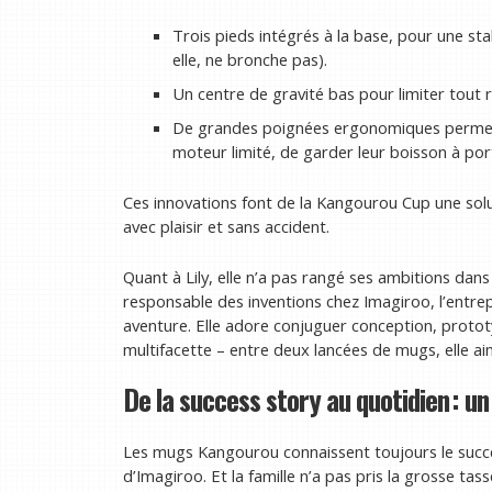
Trois pieds intégrés à la base, pour une sta
elle, ne bronche pas).
Un centre de gravité bas pour limiter tout
De grandes poignées ergonomiques permett
moteur limité, de garder leur boisson à por
Ces innovations font de la Kangourou Cup une solu
avec plaisir et sans accident.
Quant à Lily, elle n’a pas rangé ses ambitions dans 
responsable des inventions chez Imagiroo, l’entrep
aventure. Elle adore conjuguer conception, proto
multifacette – entre deux lancées de mugs, elle aim
De la success story au quotidien : u
Les mugs Kangourou connaissent toujours le succè
d’Imagiroo. Et la famille n’a pas pris la grosse tass