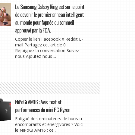
Le Samsung Galaxy Ring est sur le point
de devenir le premier anneau intelligent
au monde pour l'apnée du sommeil
approuvé par la FDA.
Copier le lien Facebook X Reddit E-
mail Partagez cet article 0
Rejoignez la conversation Suivez-
nous Ajoutez-nous ...
NiPoGi AM16 : Avis, test et
performances du mini PC Ryzen
Fatigué des ordinateurs de bureau
encombrants et énergivores ? Voici
le NiPoGi AM16 : ce ...