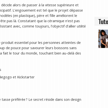
 décide alors de passer à la vitesse supérieure et
cipatif. L’engouement est tel que le projet dépasse
dèles (en plastique), père et fille améliorent le
Tuto
rrête pas là. Constatant que la céramique n’est pas
ésistant avec, comme toujours, l’objectif d’allier utilité
produit essentiel pour les personnes atteintes de
coup de pouce pour savourer leurs boissons sans
a fait le tour du monde, touchant bien au-delà des
s
diegogo et Kickstarter
 tasse préférée ? Le secret réside dans son design