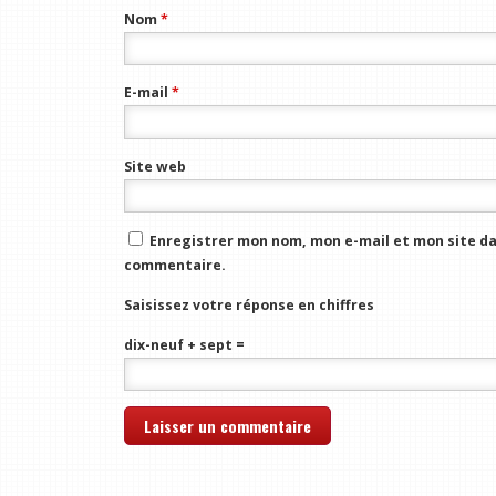
Nom
*
E-mail
*
Site web
Enregistrer mon nom, mon e-mail et mon site da
commentaire.
Saisissez votre réponse en chiffres
dix-neuf + sept =