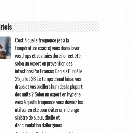
riels
C'est à quelle fréquence (et à la
température exacte) vous devez laver
vos draps et vos taies d'oreiller cet été,
selon un expert en prévention des
infections Par Frances Daniels Publié le
25 juillet 26 Le temps chaud laisse vos
draps et vos oreillers humides la plupart
des nuits ? Selon un expert en hygiène,
voici à quelle fréquence vous devriez les
utiliser en été pour éviter un mélange
sinistre de sueur, d'huile et
d'accumulation d'allergènes.