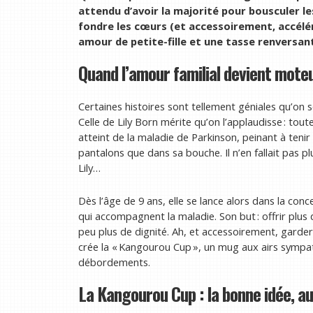
attendu d’avoir la majorité pour bousculer le
fondre les cœurs (et accessoirement, accélé
amour de petite-fille et une tasse renversa
Quand l’amour familial devient moteu
Certaines histoires sont tellement géniales qu’o
Celle de Lily Born mérite qu’on l’applaudisse : to
atteint de la maladie de Parkinson, peinant à tenir
pantalons que dans sa bouche. Il n’en fallait pas pl
Lily…
Dès l’âge de 9 ans, elle se lance alors dans la co
qui accompagnent la maladie. Son but : offrir plus
peu plus de dignité. Ah, et accessoirement, garder le
crée la « Kangourou Cup », un mug aux airs sympath
débordements.
La Kangourou Cup : la bonne idée, 