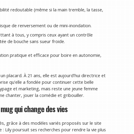
bilité redoutable (même si la main tremble, la tasse,
 risque de renversement ou de mini-inondation.
ant à tous, y compris ceux ayant un contrôle
tée de bouche sans sueur froide.
tion pratique et efficace pour boire en autonomie,
un placard. À 21 ans, elle est aujourd’hui directrice et
rise qu’elle a fondée pour continuer cette belle
typage et marketing, mais reste une jeune femme
e chanter, jouer la comédie et gribouiller.
n mug qui change des vies
s, grâce à des modèles variés proposés sur le site
e : Lily poursuit ses recherches pour rendre la vie plus