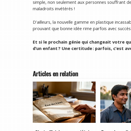
simple, non seulement aux personnes souffrant de
maladroits invétérés !
D’ailleurs, la nouvelle gamme en plastique incassab
prouvant que bonne idée rime parfois avec succès 
Et si le prochain génie qui changeait votre qu
d’un enfant ? Une certitude : parfois, c’est a
Articles en relation