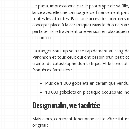
Le papa, impressionné par le prototype de sa fille,
lance avec elle une campagne de financement parti
toutes les attentes. Face au succès des premiers mo
concept : place à la céramique ! Mais le duo ne s’a
parfaite, ils retravaillent une version en plastique r
et confort.
La Kangourou Cup se hisse rapidement au rang de 
Parkinson et tous ceux qui ont besoin d’un petit 
crainte de catastrophe domestique. Et le concept 
frontières familiales :
Plus de 1 000 gobelets en céramique vendu
10 000 gobelets en plastique écoulés via In
Design malin, vie facilitée
Mais alors, comment fonctionne cette vôtre future
original :