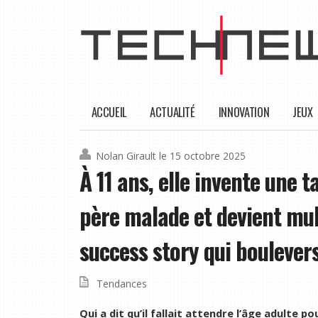
ACCUEIL
ACTUALITÉ
INNOVATION
JEUX
Nolan Girault
le 15 octobre 2025
À 11 ans, elle invente une 
père malade et devient mult
success story qui boulever
Tendances
Qui a dit qu’il fallait attendre l’âge adulte po