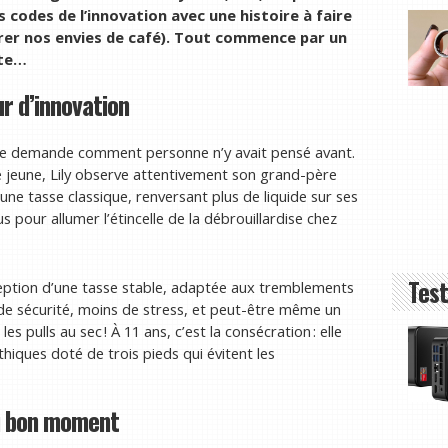
s codes de l’innovation avec une histoire à faire
rer nos envies de café). Tout commence par un
nte…
r d’innovation
n se demande comment personne n’y avait pensé avant.
ute jeune, Lily observe attentivement son grand-père
 une tasse classique, renversant plus de liquide sur ses
us pour allumer l’étincelle de la débrouillardise chez
Test
nception d’une tasse stable, adaptée aux tremblements
 de sécurité, moins de stress, et peut-être même un
s pulls au sec ! À 11 ans, c’est la consécration : elle
iques doté de trois pieds qui évitent les
au bon moment