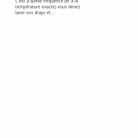
C'est à quelle fréquence (et à la
température exacte) vous devez
laver vos draps et ...