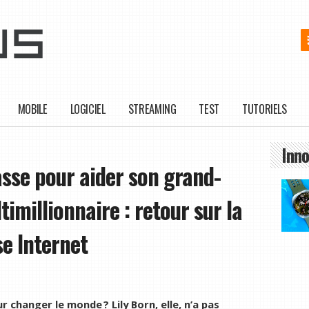
MOBILE
LOGICIEL
STREAMING
TEST
TUTORIELS
Inno
tasse pour aider son grand-
imillionnaire : retour sur la
se Internet
ur changer le monde ? Lily Born, elle, n’a pas