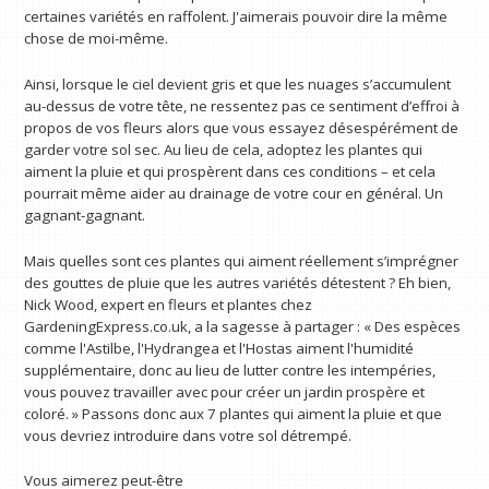
certaines variétés en raffolent. J'aimerais pouvoir dire la même
chose de moi-même.
Ainsi, lorsque le ciel devient gris et que les nuages ​​s’accumulent
au-dessus de votre tête, ne ressentez pas ce sentiment d’effroi à
propos de vos fleurs alors que vous essayez désespérément de
garder votre sol sec. Au lieu de cela, adoptez les plantes qui
aiment la pluie et qui prospèrent dans ces conditions – et cela
pourrait même aider au drainage de votre cour en général. Un
gagnant-gagnant.
Mais quelles sont ces plantes qui aiment réellement s’imprégner
des gouttes de pluie que les autres variétés détestent ? Eh bien,
Nick Wood, expert en fleurs et plantes chez
GardeningExpress.co.uk, a la sagesse à partager : « Des espèces
comme l'Astilbe, l'Hydrangea et l'Hostas aiment l'humidité
supplémentaire, donc au lieu de lutter contre les intempéries,
vous pouvez travailler avec pour créer un jardin prospère et
coloré. » Passons donc aux 7 plantes qui aiment la pluie et que
vous devriez introduire dans votre sol détrempé.
Vous aimerez peut-être