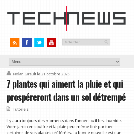
Nolan Girault
le 21 octobre 2025
7 plantes qui aiment la pluie et qui
prospéreront dans un sol détrempé
Tutoriels
Il y aura toujours des moments dans l’année où il fera humide.
Votre jardin en souffre et la pluie peut même finir par tuer
certaines de vos plantes préférées. La bonne nouvelle est que