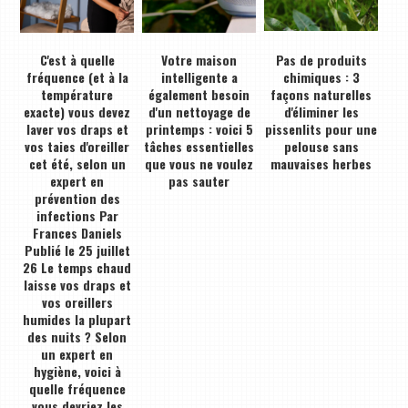
C'est à quelle
Votre maison
Pas de produits
fréquence (et à la
intelligente a
chimiques : 3
température
également besoin
façons naturelles
exacte) vous devez
d'un nettoyage de
d'éliminer les
laver vos draps et
printemps : voici 5
pissenlits pour une
vos taies d'oreiller
tâches essentielles
pelouse sans
cet été, selon un
que vous ne voulez
mauvaises herbes
expert en
pas sauter
prévention des
infections Par
Frances Daniels
Publié le 25 juillet
26 Le temps chaud
laisse vos draps et
vos oreillers
humides la plupart
des nuits ? Selon
un expert en
hygiène, voici à
quelle fréquence
vous devriez les