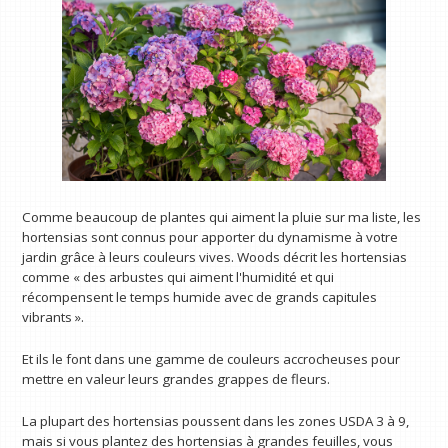
Comme beaucoup de plantes qui aiment la pluie sur ma liste, les
hortensias sont connus pour apporter du dynamisme à votre
jardin grâce à leurs couleurs vives. Woods décrit les hortensias
comme « des arbustes qui aiment l'humidité et qui
récompensent le temps humide avec de grands capitules
vibrants ».
Et ils le font dans une gamme de couleurs accrocheuses pour
mettre en valeur leurs grandes grappes de fleurs.
La plupart des hortensias poussent dans les zones USDA 3 à 9,
mais si vous plantez des hortensias à grandes feuilles, vous