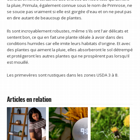
la pluie, Primula, également connue sous le nom de Primrose, ne
se soucie pas vraiment si elle est gorgée d'eau et on ne peut pas
en dire autant de beaucoup de plantes.
Ils sont incroyablement robustes, même s'ils ont l'air délicats et
sentent bon, ce qui en fait une plante idéale à avoir dans des
conditions humides car elle imite leurs habitats d'origine. Et avec
des plantes qui aiment la pluie, elles absorberont le sol détrempé
et protégeront les autres plantes qui ne prospèrent pas lorsqu'il
est mouillé.
Les primevères sont rustiques dans les zones USDA 3 à 8.
Articles en relation