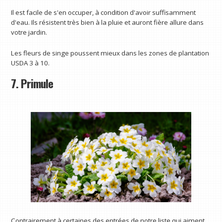
Il est facile de s'en occuper, à condition d'avoir suffisamment
d'eau. Ils résistent très bien à la pluie et auront fière allure dans
votre jardin.
Les fleurs de singe poussent mieux dans les zones de plantation
USDA 3 à 10.
7. Primule
Contrairement à certaines des entrées de notre liste qui aiment