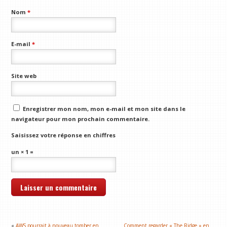
Nom
*
E-mail
*
Site web
Enregistrer mon nom, mon e-mail et mon site dans le
navigateur pour mon prochain commentaire.
Saisissez votre réponse en chiffres
un × 1 =
«
AWS pourrait à nouveau tomber en
Comment regarder « The Ridge » en