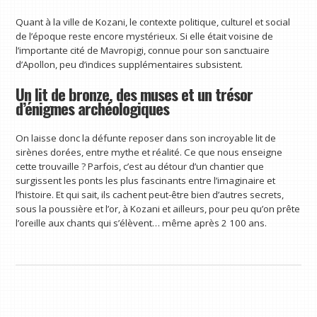
Quant à la ville de Kozani, le contexte politique, culturel et social
de l’époque reste encore mystérieux. Si elle était voisine de
l’importante cité de Mavropigi, connue pour son sanctuaire
d’Apollon, peu d’indices supplémentaires subsistent.
Un lit de bronze, des muses et un trésor
d’énigmes archéologiques
On laisse donc la défunte reposer dans son incroyable lit de
sirènes dorées, entre mythe et réalité. Ce que nous enseigne
cette trouvaille ? Parfois, c’est au détour d’un chantier que
surgissent les ponts les plus fascinants entre l’imaginaire et
l’histoire. Et qui sait, ils cachent peut-être bien d’autres secrets,
sous la poussière et l’or, à Kozani et ailleurs, pour peu qu’on prête
l’oreille aux chants qui s’élèvent… même après 2 100 ans.