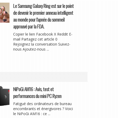
Le Samsung Galaxy Ring est sur le point
de devenir le premier anneau intelligent
au monde pour l'apnée du sommeil
approuvé par la FDA.
Copier le lien Facebook X Reddit E-
mail Partagez cet article 0
Rejoignez la conversation Suivez-
nous Ajoutez-nous ...
NiPoGi AM16 : Avis, test et
performances du mini PC Ryzen
Fatigué des ordinateurs de bureau
encombrants et énergivores ? Voici
le NiPoGi AM16 : ce ...