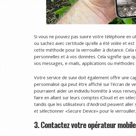
Si vous ne pouvez pas suivre votre téléphone en uti
ou sachez avec certitude qu'elle a été volée et est e
cette méthode pour la verrouiller à distance. Cel
personnelles et à vos données. Cela signifie que 
vos messages, e-mails, applications ou méthodes
Votre service de suivi doit également offrir une cap
personnalisé qui peut être affiché sur l'écran de 
pourraient aider un individu honnête à vous renvoye
faire en allant sur leurs comptes iCloud et en sé
tandis que les utilisateurs d'Android peuvent aller
et sélectionner «Secure Device» pour le verrouiller
3. Contactez votre opérateur mobile