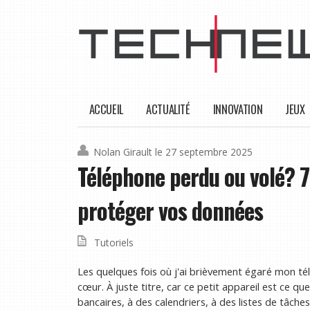
ACCUEIL
ACTUALITÉ
INNOVATION
JEUX
Nolan Girault
le 27 septembre 2025
Téléphone perdu ou volé? 7
protéger vos données
Tutoriels
Les quelques fois où j'ai brièvement égaré mon t
cœur. À juste titre, car ce petit appareil est ce q
bancaires, à des calendriers, à des listes de tâch