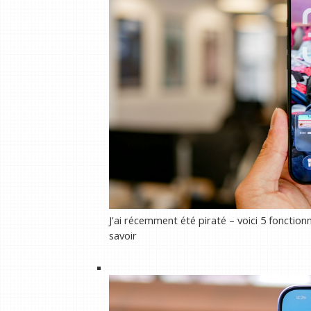
J'ai récemment été piraté – voici 5 fonction
savoir