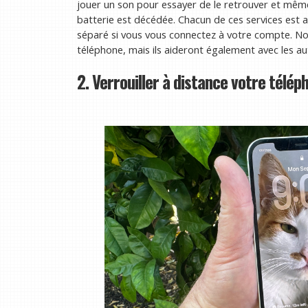
jouer un son pour essayer de le retrouver et mêm
batterie est décédée. Chacun de ces services est a
séparé si vous vous connectez à votre compte. Non
téléphone, mais ils aideront également avec les aut
2. Verrouiller à distance votre télép