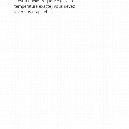
C'est à quelle fréquence (et à la
température exacte) vous devez
laver vos draps et ...