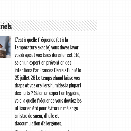
riels
C'est à quelle fréquence (et à la
température exacte) vous devez laver
vos draps et vos taies d'oreiller cet été,
selon un expert en prévention des
infections Par Frances Daniels Publié le
25 juillet 26 Le temps chaud laisse vos
draps et vos oreillers humides la plupart
des nuits ? Selon un expert en hygiène,
voici à quelle fréquence vous devriez les
utiliser en été pour éviter un mélange
sinistre de sueur, d'huile et
d'accumulation d'allergènes.