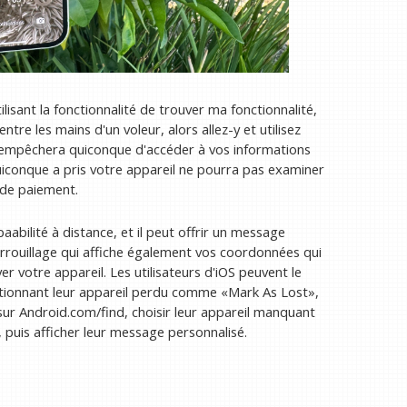
lisant la fonctionnalité de trouver ma fonctionnalité,
ntre les mains d'un voleur, alors allez-y et utilisez
a empêchera quiconque d'accéder à vos informations
quiconque a pris votre appareil ne pourra pas examiner
 de paiement.
aabilité à distance, et il peut offrir un message
verrouillage qui affiche également vos coordonnées qui
r votre appareil. Les utilisateurs d'iOS peuvent le
lectionnant leur appareil perdu comme «Mark As Lost»,
 sur Android.com/find, choisir leur appareil manquant
, puis afficher leur message personnalisé.