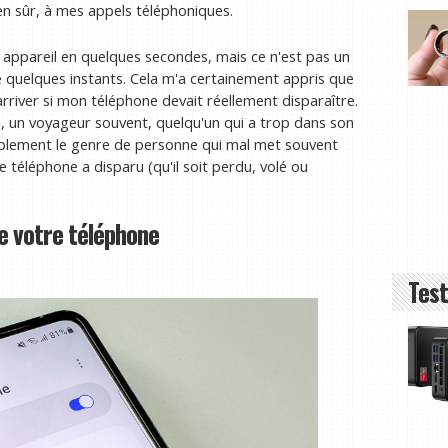
en sûr, à mes appels téléphoniques.
 appareil en quelques secondes, mais ce n'est pas un
e quelques instants. Cela m'a certainement appris que
arriver si mon téléphone devait réellement disparaître.
, un voyageur souvent, quelqu'un qui a trop dans son
implement le genre de personne qui mal met souvent
e téléphone a disparu (qu'il soit perdu, volé ou
 de votre téléphone
Test