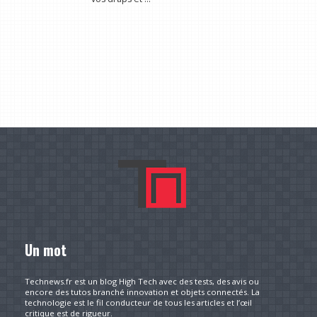
Un mot
Technews.fr est un blog High Tech avec des tests, des avis ou
encore des tutos branché innovation et objets connectés. La
technologie est le fil conducteur de tous les articles et l’œil
critique est de rigueur.