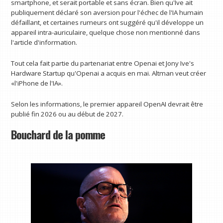
smartphone, et serait portable et sans écran. Bien qu'Ive ait
publiquement déclaré son aversion pour l'échec de l'IA humain
défaillant, et certaines rumeurs ont suggéré qu'il développe un
appareil intra-auriculaire, quelque chose non mentionné dans
l'article d'information.
Tout cela fait partie du partenariat entre Openai et Jony Ive's
Hardware Startup qu'Openai a acquis en mai. Altman veut créer
«l'iPhone de l'IA».
Selon les informations, le premier appareil OpenAI devrait être
publié fin 2026 ou au début de 2027.
Bouchard de la pomme