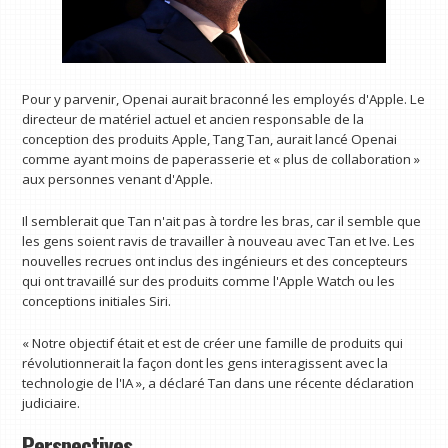
Pour y parvenir, Openai aurait braconné les employés d'Apple. Le
directeur de matériel actuel et ancien responsable de la
conception des produits Apple, Tang Tan, aurait lancé Openai
comme ayant moins de paperasserie et « plus de collaboration »
aux personnes venant d'Apple.
Il semblerait que Tan n'ait pas à tordre les bras, car il semble que
les gens soient ravis de travailler à nouveau avec Tan et Ive. Les
nouvelles recrues ont inclus des ingénieurs et des concepteurs
qui ont travaillé sur des produits comme l'Apple Watch ou les
conceptions initiales Siri.
« Notre objectif était et est de créer une famille de produits qui
révolutionnerait la façon dont les gens interagissent avec la
technologie de l'IA », a déclaré Tan dans une récente déclaration
judiciaire.
Perspectives