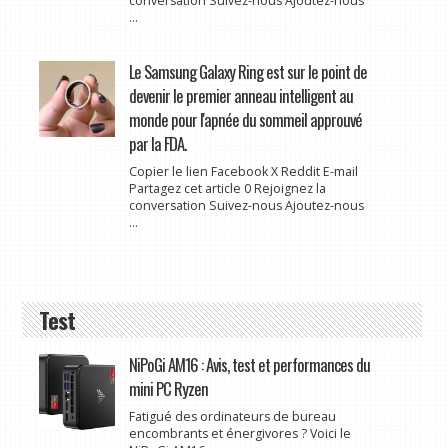
conversation Suivez-nous Ajoutez-nous
...
Le Samsung Galaxy Ring est sur le point de
devenir le premier anneau intelligent au
monde pour l'apnée du sommeil approuvé
par la FDA.
Copier le lien Facebook X Reddit E-mail
Partagez cet article 0 Rejoignez la
conversation Suivez-nous Ajoutez-nous
...
Test
NiPoGi AM16 : Avis, test et performances du
mini PC Ryzen
Fatigué des ordinateurs de bureau
encombrants et énergivores ? Voici le