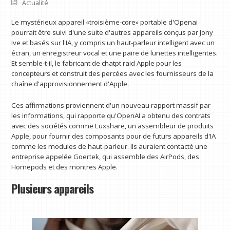
Actualité
Le mystérieux appareil «troisième-core» portable d'Openai
pourrait être suivi d'une suite d'autres appareils conçus par Jony
Ive et basés sur l'IA, y compris un haut-parleur intelligent avec un
écran, un enregistreur vocal et une paire de lunettes intelligentes.
Et semble-t-il, le fabricant de chatpt raid Apple pour les
concepteurs et construit des percées avec les fournisseurs de la
chaîne d'approvisionnement d'Apple.
Ces affirmations proviennent d'un nouveau rapport massif par
les informations, qui rapporte qu'OpenAI a obtenu des contrats
avec des sociétés comme Luxshare, un assembleur de produits
Apple, pour fournir des composants pour de futurs appareils d'IA
comme les modules de haut-parleur. Ils auraient contacté une
entreprise appelée Goertek, qui assemble des AirPods, des
Homepods et des montres Apple.
Plusieurs appareils