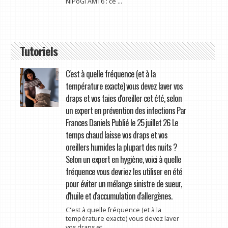
NiPoGi AM16 : ce ...
Tutoriels
C'est à quelle fréquence (et à la
température exacte) vous devez laver vos
draps et vos taies d'oreiller cet été, selon
un expert en prévention des infections Par
Frances Daniels Publié le 25 juillet 26 Le
temps chaud laisse vos draps et vos
oreillers humides la plupart des nuits ?
Selon un expert en hygiène, voici à quelle
fréquence vous devriez les utiliser en été
pour éviter un mélange sinistre de sueur,
d'huile et d'accumulation d'allergènes.
C'est à quelle fréquence (et à la
température exacte) vous devez laver
vos draps et ...