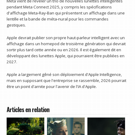
Meta vient de révéler un trio de nouvelles lunettes intelligentes
pendant Meta Connect 2025, y compris les spécifications
d'affichage Meta-Ray-Ban qui présentent un affichage dans une
lentille et la bande de méta-nural pour les commandes
gestiques.
Apple devrait publier son propre haut-parleur intelligent avec un
affichage dans un homepod de troisième génération qui devrait
sortir plus tard cette année ou en 2026. Il est également dit en
développant des lunettes Apple, qui pourraient être publiées en
2027.
Apple a largement gêné son déploiement d'Apple Intelligence,
mais en supposant que l'entreprise se rassemble, 2026 pourrait
être un point d'arnite pour l'avenir de l'IA d'Apple.
Articles en relation