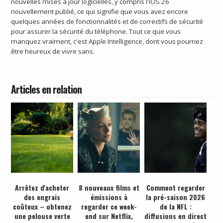
nouvelles mises à jour logicielles, y compris l'iOS 26
nouvellement publié, ce qui signifie que vous avez encore
quelques années de fonctionnalités et de correctifs de sécurité
pour assurer la sécurité du téléphone. Tout ce que vous
manquez vraiment, c'est Apple Intelligence, dont vous pourriez
être heureux de vivre sans.
Articles en relation
Arrêtez d'acheter
8 nouveaux films et
Comment regarder
des engrais
émissions à
la pré-saison 2026
coûteux – obtenez
regarder ce week-
de la NFL :
une pelouse verte
end sur Netflix,
diffusions en direct