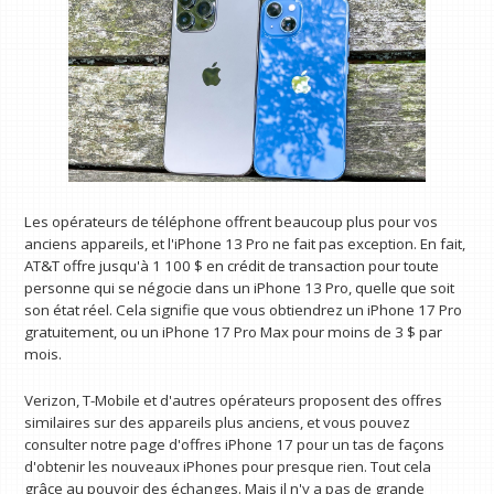
Les opérateurs de téléphone offrent beaucoup plus pour vos
anciens appareils, et l'iPhone 13 Pro ne fait pas exception. En fait,
AT&T offre jusqu'à 1 100 $ en crédit de transaction pour toute
personne qui se négocie dans un iPhone 13 Pro, quelle que soit
son état réel. Cela signifie que vous obtiendrez un iPhone 17 Pro
gratuitement, ou un iPhone 17 Pro Max pour moins de 3 $ par
mois.
Verizon, T-Mobile et d'autres opérateurs proposent des offres
similaires sur des appareils plus anciens, et vous pouvez
consulter notre page d'offres iPhone 17 pour un tas de façons
d'obtenir les nouveaux iPhones pour presque rien. Tout cela
grâce au pouvoir des échanges. Mais il n'y a pas de grande