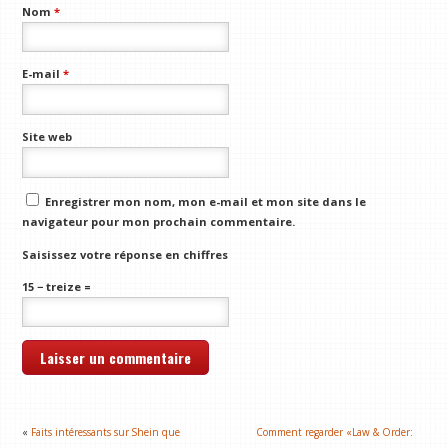
Nom
*
E-mail
*
Site web
Enregistrer mon nom, mon e-mail et mon site dans le
navigateur pour mon prochain commentaire.
Saisissez votre réponse en chiffres
15 − treize =
«
Faits intéressants sur Shein que
Comment regarder «Law & Order: