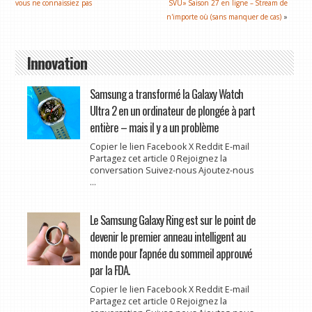
vous ne connaissiez pas
SVU» Saison 27 en ligne – Stream de
n'importe où (sans manquer de cas)
»
Innovation
Samsung a transformé la Galaxy Watch
Ultra 2 en un ordinateur de plongée à part
entière – mais il y a un problème
Copier le lien Facebook X Reddit E-mail
Partagez cet article 0 Rejoignez la
conversation Suivez-nous Ajoutez-nous
...
Le Samsung Galaxy Ring est sur le point de
devenir le premier anneau intelligent au
monde pour l'apnée du sommeil approuvé
par la FDA.
Copier le lien Facebook X Reddit E-mail
Partagez cet article 0 Rejoignez la