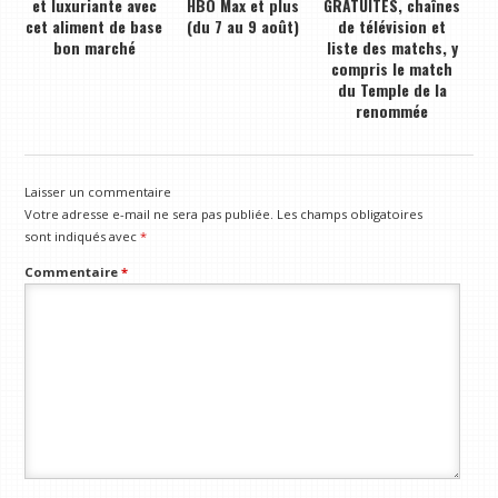
et luxuriante avec
HBO Max et plus
GRATUITES, chaînes
cet aliment de base
(du 7 au 9 août)
de télévision et
bon marché
liste des matchs, y
compris le match
du Temple de la
renommée
Laisser un commentaire
Votre adresse e-mail ne sera pas publiée.
Les champs obligatoires
sont indiqués avec
*
Commentaire
*