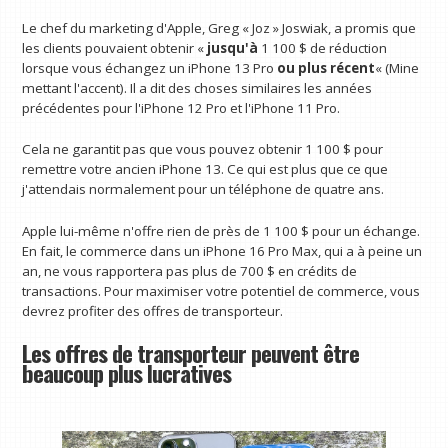
Le chef du marketing d'Apple, Greg « Joz » Joswiak, a promis que
les clients pouvaient obtenir «
jusqu'à
1 100 $ de réduction
lorsque vous échangez un iPhone 13 Pro
ou plus récent
« (Mine
mettant l'accent). Il a dit des choses similaires les années
précédentes pour l'iPhone 12 Pro et l'iPhone 11 Pro.
Cela ne garantit pas que vous pouvez obtenir 1 100 $ pour
remettre votre ancien iPhone 13. Ce qui est plus que ce que
j'attendais normalement pour un téléphone de quatre ans.
Apple lui-même n'offre rien de près de 1 100 $ pour un échange.
En fait, le commerce dans un iPhone 16 Pro Max, qui a à peine un
an, ne vous rapportera pas plus de 700 $ en crédits de
transactions. Pour maximiser votre potentiel de commerce, vous
devrez profiter des offres de transporteur.
Les offres de transporteur peuvent être
beaucoup plus lucratives