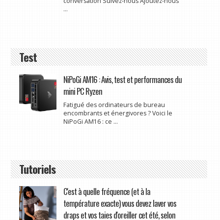
conversation Suivez-nous Ajoutez-nous
...
Test
NiPoGi AM16 : Avis, test et performances du
mini PC Ryzen
Fatigué des ordinateurs de bureau
encombrants et énergivores ? Voici le
NiPoGi AM16 : ce ...
Tutoriels
C'est à quelle fréquence (et à la
température exacte) vous devez laver vos
draps et vos taies d'oreiller cet été, selon