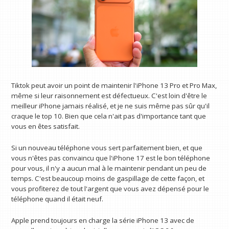
Tiktok peut avoir un point de maintenir l'iPhone 13 Pro et Pro Max,
même si leur raisonnement est défectueux. C'est loin d'être le
meilleur iPhone jamais réalisé, et je ne suis même pas sûr qu'il
craque le top 10. Bien que cela n'ait pas d'importance tant que
vous en êtes satisfait.
Si un nouveau téléphone vous sert parfaitement bien, et que
vous n'êtes pas convaincu que l'iPhone 17 est le bon téléphone
pour vous, il n'y a aucun mal à le maintenir pendant un peu de
temps. C'est beaucoup moins de gaspillage de cette façon, et
vous profiterez de tout l'argent que vous avez dépensé pour le
téléphone quand il était neuf.
Apple prend toujours en charge la série iPhone 13 avec de