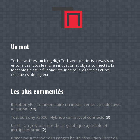
Un mot
Technews.fr est un blog High Tech avec des tests, des avis ou
encore des tutos branché innovation et objets connectés. La
technologie est le fil conducteur de tous les articles et l’œil
critique est de rigueur.
Les plus commentés
RaspberryPi - Comment faire un média-center complet avec
RaspBMC
(56)
Test du Sony A5000 - Hybride compact et connecté
(9)
Ungit - Un gestionnaire de git graphique agréable et
multiplateforme
(2)
8 sites pour trouver des images haute résolution libres de