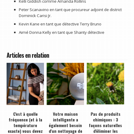
Kelli Giddish comme Amanda Rollins
Peter Scanavino en tant que procureur adjoint de district
Dominick Carisi Jr.
Kevin Kane en tant que détective Terry Bruno
Aimé Donna Kelly en tant que Shanty détective
Articles en relation
C'est à quelle
Votre maison
Pas de produits
fréquence (et à la
intelligente a
chimiques : 3
température
également besoin
façons naturelles
exacte) vous devez
d'un nettoyage de
d'éliminer les