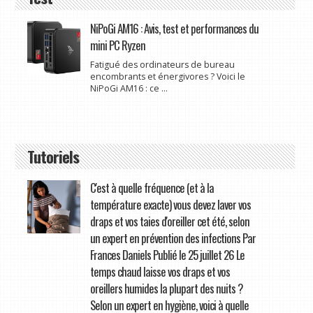
NiPoGi AM16 : Avis, test et performances du
mini PC Ryzen
Fatigué des ordinateurs de bureau
encombrants et énergivores ? Voici le
NiPoGi AM16 : ce ...
Tutoriels
C'est à quelle fréquence (et à la
température exacte) vous devez laver vos
draps et vos taies d'oreiller cet été, selon
un expert en prévention des infections Par
Frances Daniels Publié le 25 juillet 26 Le
temps chaud laisse vos draps et vos
oreillers humides la plupart des nuits ?
Selon un expert en hygiène, voici à quelle