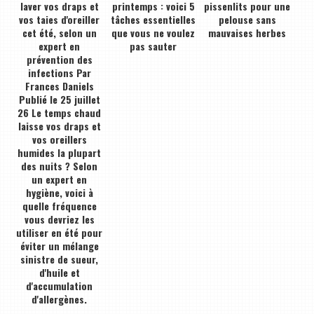
laver vos draps et
printemps : voici 5
pissenlits pour une
vos taies d'oreiller
tâches essentielles
pelouse sans
cet été, selon un
que vous ne voulez
mauvaises herbes
expert en
pas sauter
prévention des
infections Par
Frances Daniels
Publié le 25 juillet
26 Le temps chaud
laisse vos draps et
vos oreillers
humides la plupart
des nuits ? Selon
un expert en
hygiène, voici à
quelle fréquence
vous devriez les
utiliser en été pour
éviter un mélange
sinistre de sueur,
d'huile et
d'accumulation
d'allergènes.