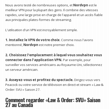
Nous avons testé de nombreuses options, et
Nordvpn
est le
meilleur VPN pour la plupart des gens. Il combine des vitesses
rapides, une large prise en charge de l'appareil et un accès fiable
aux principales plates-formes de streaming.
L'utilisation d'un VPN est incroyablement simple.
1. Installez le VPN de votre choix
. Comme nous l'avons
mentionné,
Nordvpn
est notre premier choix.
2. Choisissez l'emplacement à lequel vous souhaitez vous
connecter dans l'application VPN.
Par exemple, pour
surveiller vos services américains au Royaume-Uni, sélectionnez
un serveur américain.
3. Asseyez-vous et profitez du spectacle.
Dirigez-vous vers
Peacock ou votre service de télévision en direct et stream « Law &
Order: SVU » Saison 27.
Comment regarder «Law & Order: SVU» Saison
27 au Canada