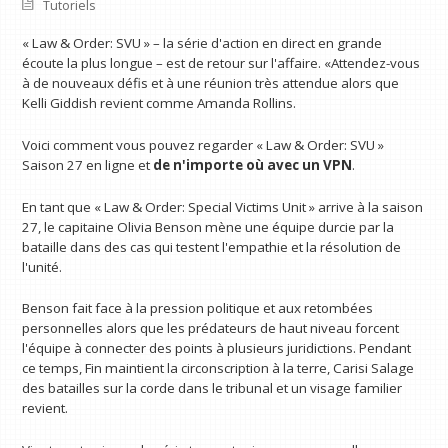
Tutoriels
« Law & Order: SVU » – la série d'action en direct en grande
écoute la plus longue – est de retour sur l'affaire. «Attendez-vous
à de nouveaux défis et à une réunion très attendue alors que
Kelli Giddish revient comme Amanda Rollins.
Voici comment vous pouvez regarder « Law & Order: SVU »
Saison 27 en ligne et
de n'importe où avec un VPN
.
En tant que « Law & Order: Special Victims Unit » arrive à la saison
27, le capitaine Olivia Benson mène une équipe durcie par la
bataille dans des cas qui testent l'empathie et la résolution de
l'unité.
Benson fait face à la pression politique et aux retombées
personnelles alors que les prédateurs de haut niveau forcent
l'équipe à connecter des points à plusieurs juridictions. Pendant
ce temps, Fin maintient la circonscription à la terre, Carisi Salage
des batailles sur la corde dans le tribunal et un visage familier
revient.