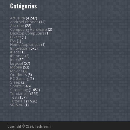
Catégories
Actualité
(4 247)
Android Phones
(12)
À la une
(28)
Computing Hardware
(2)
Desktop Computers
(1)
Divers
(1)
EVs
(1)
Home Appliances
(1)
Innovation
(675)
iPads
(1)
iPhones
(3)
Jeux
(52)
Logiciel
(57)
Mobile
(53)
Movies
(2)
Outdoors
(5)
PC Gaming
(1)
Sleep
(2)
Sports
(546)
Streaming
(1 451)
Tendances
(266)
Test
(157)
Tutoriels
(1 936)
VR & AR
(1)
Copyright © 2026. Technews.fr