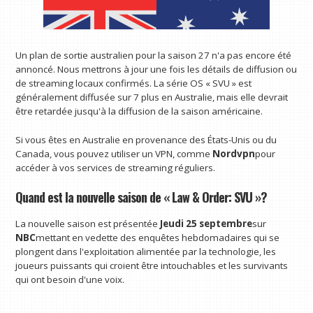
Un plan de sortie australien pour la saison 27 n'a pas encore été
annoncé. Nous mettrons à jour une fois les détails de diffusion ou
de streaming locaux confirmés. La série OS « SVU » est
généralement diffusée sur 7 plus en Australie, mais elle devrait
être retardée jusqu'à la diffusion de la saison américaine.
Si vous êtes en Australie en provenance des États-Unis ou du
Canada, vous pouvez utiliser un VPN, comme
Nordvpn
pour
accéder à vos services de streaming réguliers.
Quand est la nouvelle saison de « Law & Order: SVU »?
La nouvelle saison est présentée
Jeudi 25 septembre
sur
NBC
mettant en vedette des enquêtes hebdomadaires qui se
plongent dans l'exploitation alimentée par la technologie, les
joueurs puissants qui croient être intouchables et les survivants
qui ont besoin d'une voix.