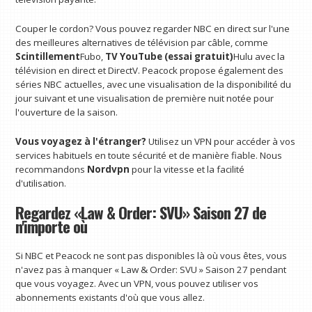
Couper le cordon? Vous pouvez regarder NBC en direct sur l'une
des meilleures alternatives de télévision par câble, comme
Scintillement
Fubo,
TV YouTube (essai gratuit)
Hulu avec la
télévision en direct et DirectV. Peacock propose également des
séries NBC actuelles, avec une visualisation de la disponibilité du
jour suivant et une visualisation de première nuit notée pour
l'ouverture de la saison.
Vous voyagez à l'étranger?
Utilisez un VPN pour accéder à vos
services habituels en toute sécurité et de manière fiable. Nous
recommandons
Nordvpn
pour la vitesse et la facilité
d'utilisation.
Regardez «Law & Order: SVU» Saison 27 de
n'importe où
Si NBC et Peacock ne sont pas disponibles là où vous êtes, vous
n'avez pas à manquer « Law & Order: SVU » Saison 27 pendant
que vous voyagez. Avec un VPN, vous pouvez utiliser vos
abonnements existants d'où que vous allez.