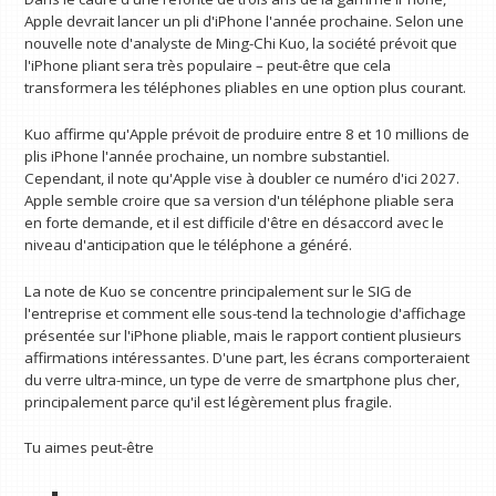
Apple devrait lancer un pli d'iPhone l'année prochaine. Selon une
nouvelle note d'analyste de Ming-Chi Kuo, la société prévoit que
l'iPhone pliant sera très populaire – peut-être que cela
transformera les téléphones pliables en une option plus courant.
Kuo affirme qu'Apple prévoit de produire entre 8 et 10 millions de
plis iPhone l'année prochaine, un nombre substantiel.
Cependant, il note qu'Apple vise à doubler ce numéro d'ici 2027.
Apple semble croire que sa version d'un téléphone pliable sera
en forte demande, et il est difficile d'être en désaccord avec le
niveau d'anticipation que le téléphone a généré.
La note de Kuo se concentre principalement sur le SIG de
l'entreprise et comment elle sous-tend la technologie d'affichage
présentée sur l'iPhone pliable, mais le rapport contient plusieurs
affirmations intéressantes. D'une part, les écrans comporteraient
du verre ultra-mince, un type de verre de smartphone plus cher,
principalement parce qu'il est légèrement plus fragile.
Tu aimes peut-être