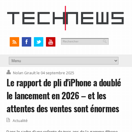
Nolan Girault
le 04 septembre 2025
Le rapport de pli d'iPhone a doublé
le lancement en 2026 – et les
attentes des ventes sont énormes
Actualité
Dans le cadre d'une refonte de trois ans de la gamme iPhone,