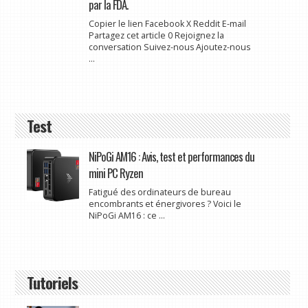
par la FDA.
Copier le lien Facebook X Reddit E-mail
Partagez cet article 0 Rejoignez la
conversation Suivez-nous Ajoutez-nous
...
Test
NiPoGi AM16 : Avis, test et performances du
mini PC Ryzen
Fatigué des ordinateurs de bureau
encombrants et énergivores ? Voici le
NiPoGi AM16 : ce ...
Tutoriels