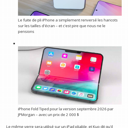
Le fuite de pli iPhone a simplement renversé les haricots
sur les tailles d'écran – et c'est pire que nous ne le
pensions
iPhone Fold Tiped pour la version septembre 2026 par
JPMorgan – avec un prix de 2 000 $
Le même verre sera utilisé sur un iPad pliable, et Kuo dit qu'il