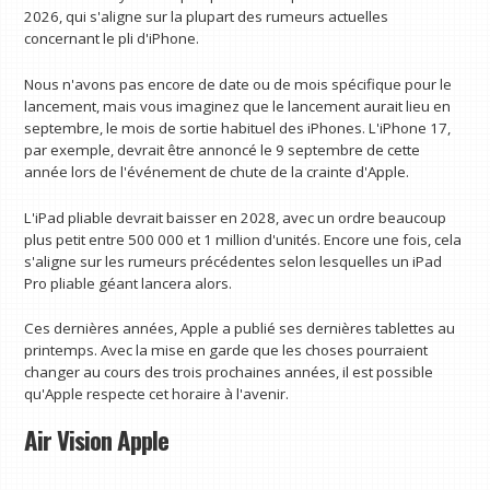
2026, qui s'aligne sur la plupart des rumeurs actuelles
concernant le pli d'iPhone.
Nous n'avons pas encore de date ou de mois spécifique pour le
lancement, mais vous imaginez que le lancement aurait lieu en
septembre, le mois de sortie habituel des iPhones. L'iPhone 17,
par exemple, devrait être annoncé le 9 septembre de cette
année lors de l'événement de chute de la crainte d'Apple.
L'iPad pliable devrait baisser en 2028, avec un ordre beaucoup
plus petit entre 500 000 et 1 million d'unités. Encore une fois, cela
s'aligne sur les rumeurs précédentes selon lesquelles un iPad
Pro pliable géant lancera alors.
Ces dernières années, Apple a publié ses dernières tablettes au
printemps. Avec la mise en garde que les choses pourraient
changer au cours des trois prochaines années, il est possible
qu'Apple respecte cet horaire à l'avenir.
Air Vision Apple