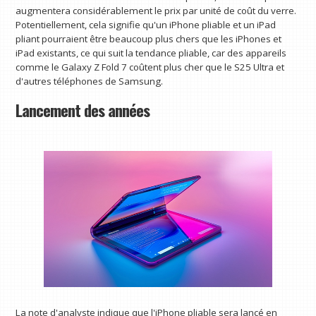
augmentera considérablement le prix par unité de coût du verre.
Potentiellement, cela signifie qu'un iPhone pliable et un iPad
pliant pourraient être beaucoup plus chers que les iPhones et
iPad existants, ce qui suit la tendance pliable, car des appareils
comme le Galaxy Z Fold 7 coûtent plus cher que le S25 Ultra et
d'autres téléphones de Samsung.
Lancement des années
La note d'analyste indique que l'iPhone pliable sera lancé en