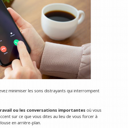
evez minimiser les sons distrayants qui interrompent
 travail ou les conversations importantes
où vous
accent sur ce que vous dites au lieu de vous forcer à
louse en arrière-plan.