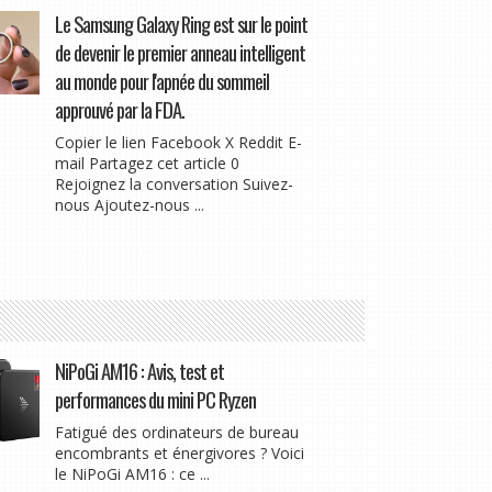
Le Samsung Galaxy Ring est sur le point
de devenir le premier anneau intelligent
au monde pour l'apnée du sommeil
approuvé par la FDA.
Copier le lien Facebook X Reddit E-
mail Partagez cet article 0
Rejoignez la conversation Suivez-
nous Ajoutez-nous ...
NiPoGi AM16 : Avis, test et
performances du mini PC Ryzen
Fatigué des ordinateurs de bureau
encombrants et énergivores ? Voici
le NiPoGi AM16 : ce ...