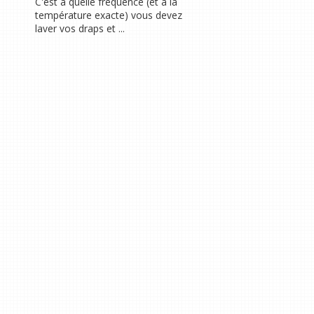
C'est à quelle fréquence (et à la
température exacte) vous devez
laver vos draps et ...