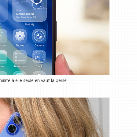
nalité à elle seule en vaut la peine