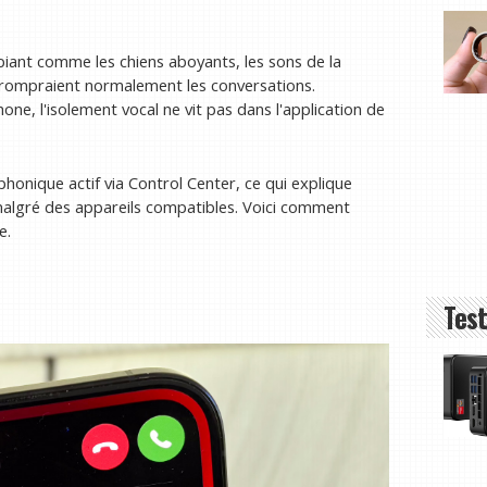
mbiant comme les chiens aboyants, les sons de la
terrompraient normalement les conversations.
ne, l'isolement vocal ne vit pas dans l'application de
honique actif via Control Center, ce qui explique
malgré des appareils compatibles. Voici comment
e.
Test