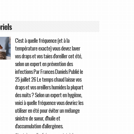
riels
C'est à quelle fréquence (et à la
température exacte) vous devez laver
vos draps et vos taies d'oreiller cet été,
selon un expert en prévention des
infections Par Frances Daniels Publié le
25 juillet 26 Le temps chaud laisse vos
draps et vos oreillers humides la plupart
des nuits ? Selon un expert en hygiène,
voici à quelle fréquence vous devriez les
utiliser en été pour éviter un mélange
sinistre de sueur, d'huile et
d'accumulation d'allergènes.