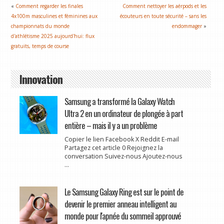
«
Comment regarder les finales
Comment nettoyer les aérpods et les
4x100m masculines et féminines aux
écouteurs en toute sécurité – sans les
championnats du monde
endommager
»
d'athlétisme 2025 aujourd'hui: flux
gratuits, temps de course
Innovation
Samsung a transformé la Galaxy Watch
Ultra 2 en un ordinateur de plongée à part
entière – mais il y a un problème
Copier le lien Facebook X Reddit E-mail
Partagez cet article 0 Rejoignez la
conversation Suivez-nous Ajoutez-nous
...
Le Samsung Galaxy Ring est sur le point de
devenir le premier anneau intelligent au
monde pour l'apnée du sommeil approuvé