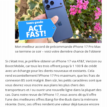
Mon meilleur accord de précommande iPhone 17 Pro Max
se termine ce soir – voici votre dernière chance de l'obtenir
Si c'était moi, je préfère obtenir un iPhone 17 via AT&T, Verizon ou
Boost Mobile, car tous les trois offrent jusqu'à 1 100 $ de crédit
avec un échange pour les clients nouveaux et existants. Cela
rend essentiellement l'iPhone 17 Pro maximum, que les frais de
connexion BS sont malgré. Bien sûr, les petits caractères sont que
vous devrez vous inscrire aux plans les plus chers des
transporteurs et / ou ouvrir une nouvelle ligne dans la plupart des
cas. Dans notre revue de l'iPhone 17, nous avons dit qu'il offre
l'une des meilleures offres Bang-for-the-Buck dans la mémoire
récente. Donc, ces offres rendent une valeur déjà tueuse encore