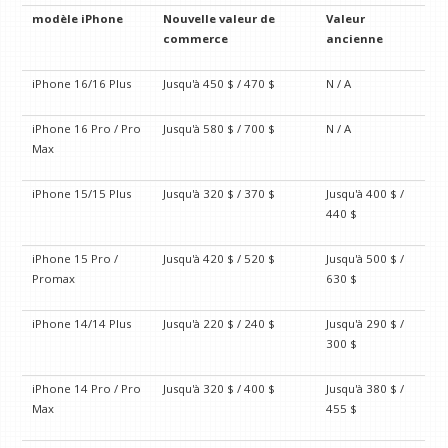
modèle iPhone
Nouvelle valeur de
Valeur
commerce
ancienne
iPhone 16/16 Plus
Jusqu'à 450 $ / 470 $
N / A
iPhone 16 Pro / Pro
Jusqu'à 580 $ / 700 $
N / A
Max
iPhone 15/15 Plus
Jusqu'à 320 $ / 370 $
Jusqu'à 400 $ /
440 $
iPhone 15 Pro /
Jusqu'à 420 $ / 520 $
Jusqu'à 500 $ /
Promax
630 $
iPhone 14/14 Plus
Jusqu'à 220 $ / 240 $
Jusqu'à 290 $ /
300 $
iPhone 14 Pro / Pro
Jusqu'à 320 $ / 400 $
Jusqu'à 380 $ /
Max
455 $