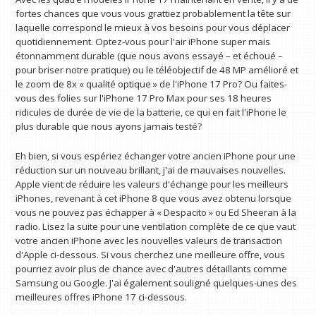
fortes chances que vous vous grattiez probablement la tête sur
laquelle correspond le mieux à vos besoins pour vous déplacer
quotidiennement. Optez-vous pour l'air iPhone super mais
étonnamment durable (que nous avons essayé – et échoué –
pour briser notre pratique) ou le téléobjectif de 48 MP amélioré et
le zoom de 8x « qualité optique » de l'iPhone 17 Pro? Ou faites-
vous des folies sur l'iPhone 17 Pro Max pour ses 18 heures
ridicules de durée de vie de la batterie, ce qui en fait l'iPhone le
plus durable que nous ayons jamais testé?
Eh bien, si vous espériez échanger votre ancien iPhone pour une
réduction sur un nouveau brillant, j'ai de mauvaises nouvelles.
Apple vient de réduire les valeurs d'échange pour les meilleurs
iPhones, revenant à cet iPhone 8 que vous avez obtenu lorsque
vous ne pouvez pas échapper à « Despacito » ou Ed Sheeran à la
radio. Lisez la suite pour une ventilation complète de ce que vaut
votre ancien iPhone avec les nouvelles valeurs de transaction
d'Apple ci-dessous. Si vous cherchez une meilleure offre, vous
pourriez avoir plus de chance avec d'autres détaillants comme
Samsung ou Google. J'ai également souligné quelques-unes des
meilleures offres iPhone 17 ci-dessous.