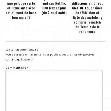
une pelouse verte
end sur Netflix,
diffusions en direct
et luxuriante avec
HBO Max et plus
GRATUITES, chaînes
cet aliment de base
(du 7 au 9 août)
de télévision et
bon marché
liste des matchs, y
compris le match
du Temple de la
renommée
Laisser un commentaire
Votre adresse e-mail ne sera pas publiée.
Les champs obligatoires
sont indiqués avec
*
Commentaire
*