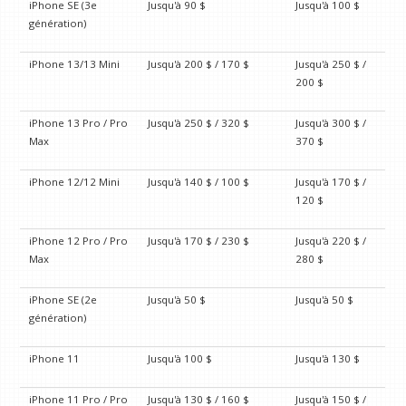
iPhone SE (3e
Jusqu'à 90 $
Jusqu'à 100 $
génération)
iPhone 13/13 Mini
Jusqu'à 200 $ / 170 $
Jusqu'à 250 $ /
200 $
iPhone 13 Pro / Pro
Jusqu'à 250 $ / 320 $
Jusqu'à 300 $ /
Max
370 $
iPhone 12/12 Mini
Jusqu'à 140 $ / 100 $
Jusqu'à 170 $ /
120 $
iPhone 12 Pro / Pro
Jusqu'à 170 $ / 230 $
Jusqu'à 220 $ /
Max
280 $
iPhone SE (2e
Jusqu'à 50 $
Jusqu'à 50 $
génération)
iPhone 11
Jusqu'à 100 $
Jusqu'à 130 $
iPhone 11 Pro / Pro
Jusqu'à 130 $ / 160 $
Jusqu'à 150 $ /