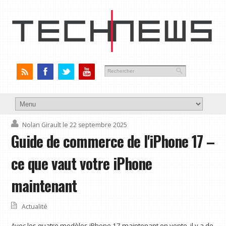
Nolan Girault
le 22 septembre 2025
Guide de commerce de l'iPhone 17 –
ce que vaut votre iPhone
maintenant
Actualité
Avec les quatre modèles iPhone 17 maintenant en vente, il y a de