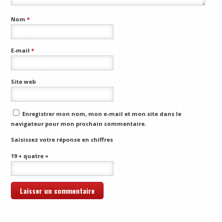
Nom
*
E-mail
*
Site web
Enregistrer mon nom, mon e-mail et mon site dans le
navigateur pour mon prochain commentaire.
Saisissez votre réponse en chiffres
19 + quatre =