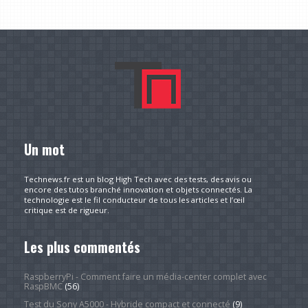
Un mot
Technews.fr est un blog High Tech avec des tests, des avis ou
encore des tutos branché innovation et objets connectés. La
technologie est le fil conducteur de tous les articles et l’œil
critique est de rigueur.
Les plus commentés
RaspberryPi - Comment faire un média-center complet avec
RaspBMC
(56)
Test du Sony A5000 - Hybride compact et connecté
(9)