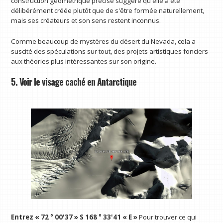
construction géométrique précise suggère qu'elle a été
délibérément créée plutôt que de s'être formée naturellement,
mais ses créateurs et son sens restent inconnus.
Comme beaucoup de mystères du désert du Nevada, cela a
suscité des spéculations sur tout, des projets artistiques fonciers
aux théories plus intéressantes sur son origine.
5. Voir le visage caché en Antarctique
Entrez « 72 ° 00'37 » S 168 ° 33'41 « E »
Pour trouver ce qui