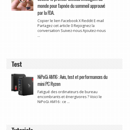
monde pour l'apnée du sommeil approuvé
par la FDA.
Copier le lien Facebook X Reddit E-mail
Partagez cet article 0 Rejoignez la
conversation Suivez-nous Ajoutez-nous
...
Test
NiPoGi AM16 : Avis, test et performances du
mini PC Ryzen
Fatigué des ordinateurs de bureau
encombrants et énergivores ? Voici le
NiPoGi AM16 : ce ...
Tutoriels