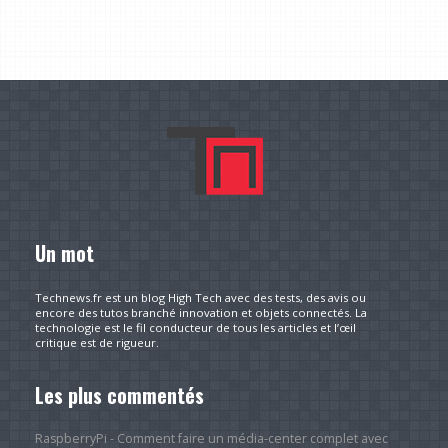
Un mot
Technews.fr est un blog High Tech avec des tests, des avis ou
encore des tutos branché innovation et objets connectés. La
technologie est le fil conducteur de tous les articles et l’œil
critique est de rigueur.
Les plus commentés
RaspberryPi - Comment faire un média-center complet avec