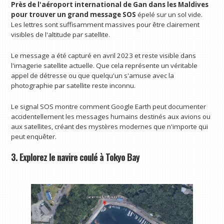
Près de l'aéroport international de Gan
dans les Maldives
pour trouver un grand message SOS
épelé sur un sol vide.
Les lettres sont suffisamment massives pour être clairement
visibles de l'altitude par satellite.
Le message a été capturé en avril 2023 et reste visible dans
l'imagerie satellite actuelle. Que cela représente un véritable
appel de détresse ou que quelqu'un s'amuse avec la
photographie par satellite reste inconnu.
Le signal SOS montre comment Google Earth peut documenter
accidentellement les messages humains destinés aux avions ou
aux satellites, créant des mystères modernes que n'importe qui
peut enquêter.
3. Explorez le navire coulé à Tokyo Bay