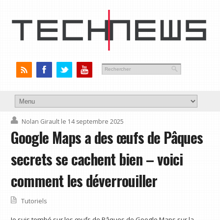
Nolan Girault
le 14 septembre 2025
Google Maps a des œufs de Pâques
secrets se cachent bien – voici
comment les déverrouiller
Tutoriels
Je suis tombé sur les œufs de Pâques de Google Maps sur la