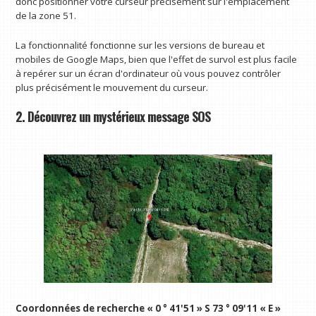
donc positionner votre curseur précisément sur l'emplacement
de la zone 51.
La fonctionnalité fonctionne sur les versions de bureau et
mobiles de Google Maps, bien que l'effet de survol est plus facile
à repérer sur un écran d'ordinateur où vous pouvez contrôler
plus précisément le mouvement du curseur.
2. Découvrez un mystérieux message SOS
Coordonnées de recherche « 0 ° 41'51 » S 73 ° 09'11 « E »