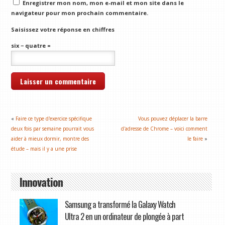
Enregistrer mon nom, mon e-mail et mon site dans le
navigateur pour mon prochain commentaire.
Saisissez votre réponse en chiffres
six − quatre =
«
Faire ce type d'exercice spécifique
Vous pouvez déplacer la barre
deux fois par semaine pourrait vous
d'adresse de Chrome – voici comment
aider à mieux dormir, montre des
le faire
»
étude – mais il y a une prise
Innovation
Samsung a transformé la Galaxy Watch
Ultra 2 en un ordinateur de plongée à part