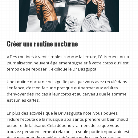
Créer une routine nocturne
« Des routines à vent simples comme la lecture, l'étirement ou la
journalisation peuvent également signaler à votre corps qu'il est
temps de se reposer », explique le Dr Dasgupta.
Une routine nocturne ne signifie pas que vous avez reculé dans
l'enfance, c'est en fait une pratique qui permet aux adultes
d'envoyer des indices à leur corps et au cerveau que le sommeil
est sur les cartes.
En plus des activités que le Dr Dasgupta note, vous pouvez
inclure l'écoute de la musique apaisante, prendre un bain chaud
ou boire de la tisane. Cela dépend vraiment de ce que vous
trouvez personnellement relaxant, la seule partie importante est
de le pratiquer de manière cohérente et de viser à suivre les