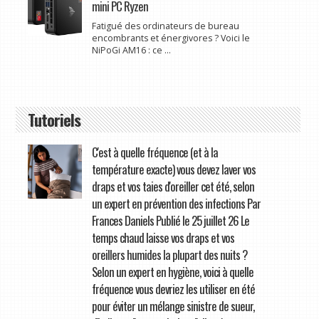
mini PC Ryzen
Fatigué des ordinateurs de bureau
encombrants et énergivores ? Voici le
NiPoGi AM16 : ce ...
Tutoriels
C'est à quelle fréquence (et à la
température exacte) vous devez laver vos
draps et vos taies d'oreiller cet été, selon
un expert en prévention des infections Par
Frances Daniels Publié le 25 juillet 26 Le
temps chaud laisse vos draps et vos
oreillers humides la plupart des nuits ?
Selon un expert en hygiène, voici à quelle
fréquence vous devriez les utiliser en été
pour éviter un mélange sinistre de sueur,