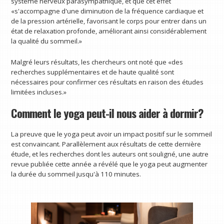
système nerveux parasympathique, et que cet effet
«s'accompagne d'une diminution de la fréquence cardiaque et
de la pression artérielle, favorisant le corps pour entrer dans un
état de relaxation profonde, améliorant ainsi considérablement
la qualité du sommeil.»
Malgré leurs résultats, les chercheurs ont noté que «des
recherches supplémentaires et de haute qualité sont
nécessaires pour confirmer ces résultats en raison des études
limitées incluses.»
Comment le yoga peut-il nous aider à dormir?
La preuve que le yoga peut avoir un impact positif sur le sommeil
est convaincant. Parallèlement aux résultats de cette dernière
étude, et les recherches dont les auteurs ont souligné, une autre
revue publiée cette année a révélé que le yoga peut augmenter
la durée du sommeil jusqu'à 110 minutes.