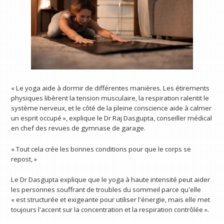
« Le yoga aide à dormir de différentes manières. Les étirements
physiques libèrent la tension musculaire, la respiration ralentit le
système nerveux, et le côté de la pleine conscience aide à calmer
un esprit occupé », explique le Dr Raj Dasgupta, conseiller médical
en chef des revues de gymnase de garage.
« Tout cela crée les bonnes conditions pour que le corps se
repost, »
Le Dr Dasgupta explique que le yoga à haute intensité peut aider
les personnes souffrant de troubles du sommeil parce qu'elle
« est structurée et exigeante pour utiliser l'énergie, mais elle met
toujours l'accent sur la concentration et la respiration contrôlée ».