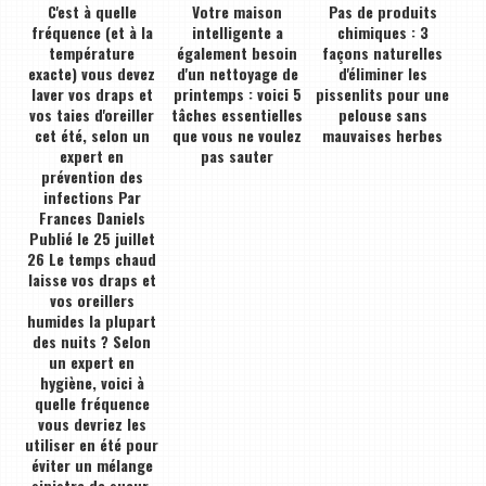
C'est à quelle
Votre maison
Pas de produits
fréquence (et à la
intelligente a
chimiques : 3
température
également besoin
façons naturelles
exacte) vous devez
d'un nettoyage de
d'éliminer les
laver vos draps et
printemps : voici 5
pissenlits pour une
vos taies d'oreiller
tâches essentielles
pelouse sans
cet été, selon un
que vous ne voulez
mauvaises herbes
expert en
pas sauter
prévention des
infections Par
Frances Daniels
Publié le 25 juillet
26 Le temps chaud
laisse vos draps et
vos oreillers
humides la plupart
des nuits ? Selon
un expert en
hygiène, voici à
quelle fréquence
vous devriez les
utiliser en été pour
éviter un mélange
sinistre de sueur,