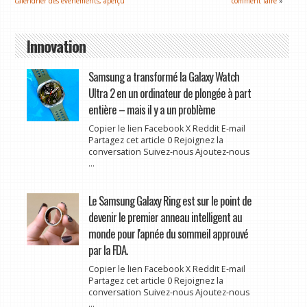
calendrier des événements, aperçu
comment faire
»
Innovation
Samsung a transformé la Galaxy Watch
Ultra 2 en un ordinateur de plongée à part
entière – mais il y a un problème
Copier le lien Facebook X Reddit E-mail
Partagez cet article 0 Rejoignez la
conversation Suivez-nous Ajoutez-nous
...
Le Samsung Galaxy Ring est sur le point de
devenir le premier anneau intelligent au
monde pour l'apnée du sommeil approuvé
par la FDA.
Copier le lien Facebook X Reddit E-mail
Partagez cet article 0 Rejoignez la
conversation Suivez-nous Ajoutez-nous
...