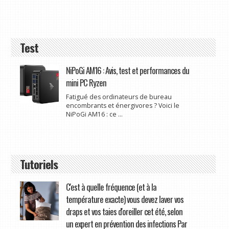
Test
NiPoGi AM16 : Avis, test et performances du
mini PC Ryzen
Fatigué des ordinateurs de bureau
encombrants et énergivores ? Voici le
NiPoGi AM16 : ce ...
Tutoriels
C'est à quelle fréquence (et à la
température exacte) vous devez laver vos
draps et vos taies d'oreiller cet été, selon
un expert en prévention des infections Par