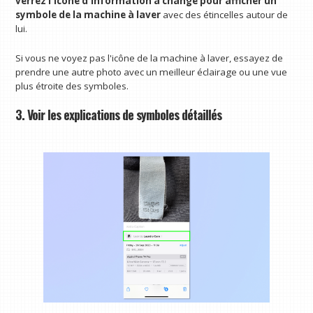
verrez l'icône d'information a changé pour afficher un
symbole de la machine à laver
avec des étincelles autour de
lui.
Si vous ne voyez pas l'icône de la machine à laver, essayez de
prendre une autre photo avec un meilleur éclairage ou une vue
plus étroite des symboles.
3. Voir les explications de symboles détaillés