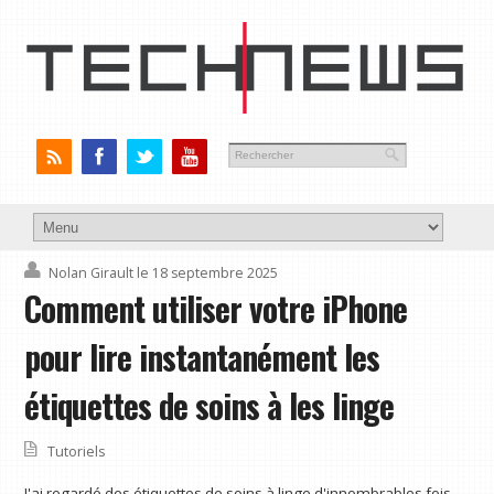
Nolan Girault
le 18 septembre 2025
Comment utiliser votre iPhone
pour lire instantanément les
étiquettes de soins à les linge
Tutoriels
J'ai regardé des étiquettes de soins à linge d'innombrables fois,