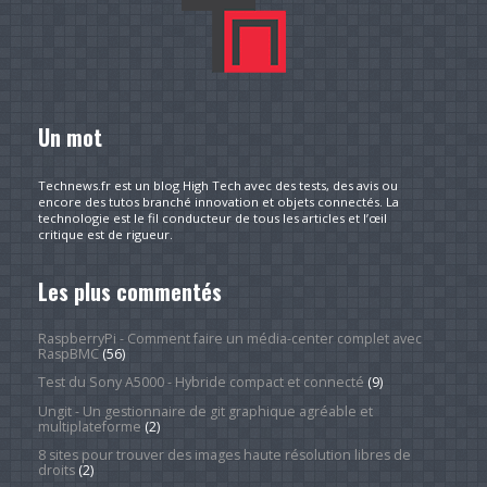
Un mot
Technews.fr est un blog High Tech avec des tests, des avis ou
encore des tutos branché innovation et objets connectés. La
technologie est le fil conducteur de tous les articles et l’œil
critique est de rigueur.
Les plus commentés
RaspberryPi - Comment faire un média-center complet avec
RaspBMC
(56)
Test du Sony A5000 - Hybride compact et connecté
(9)
Ungit - Un gestionnaire de git graphique agréable et
multiplateforme
(2)
8 sites pour trouver des images haute résolution libres de
droits
(2)