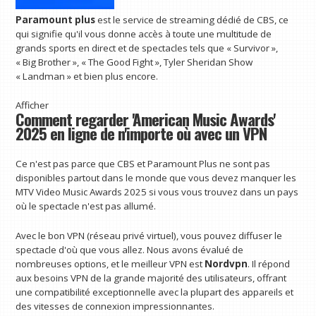
Paramount plus
est le service de streaming dédié de CBS, ce
qui signifie qu'il vous donne accès à toute une multitude de
grands sports en direct et de spectacles tels que « Survivor »,
« Big Brother », « The Good Fight », Tyler Sheridan Show
« Landman » et bien plus encore.
Afficher
Comment regarder 'American Music Awards'
2025 en ligne de n'importe où avec un VPN
Ce n'est pas parce que CBS et Paramount Plus ne sont pas
disponibles partout dans le monde que vous devez manquer les
MTV Video Music Awards 2025 si vous vous trouvez dans un pays
où le spectacle n'est pas allumé.
Avec le bon VPN (réseau privé virtuel), vous pouvez diffuser le
spectacle d'où que vous allez. Nous avons évalué de
nombreuses options, et le meilleur VPN est
Nordvpn
. Il répond
aux besoins VPN de la grande majorité des utilisateurs, offrant
une compatibilité exceptionnelle avec la plupart des appareils et
des vitesses de connexion impressionnantes.