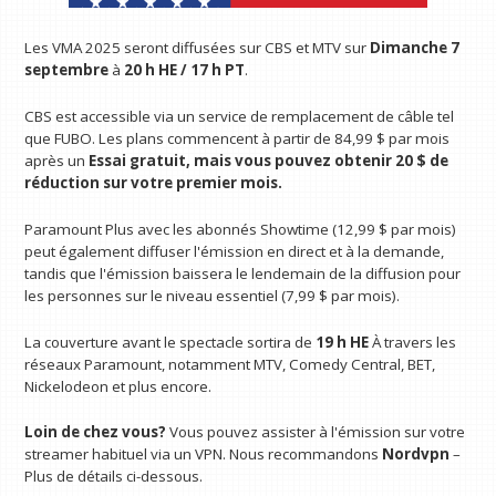
Les VMA 2025 seront diffusées sur CBS et MTV sur
Dimanche 7
septembre
à
20 h HE / 17 h PT
.
CBS est accessible via un service de remplacement de câble tel
que FUBO. Les plans commencent à partir de 84,99 $ par mois
après un
Essai gratuit, mais vous pouvez obtenir 20 $ de
réduction sur votre premier mois.
Paramount Plus avec les abonnés Showtime (12,99 $ par mois)
peut également diffuser l'émission en direct et à la demande,
tandis que l'émission baissera le lendemain de la diffusion pour
les personnes sur le niveau essentiel (7,99 $ par mois).
La couverture avant le spectacle sortira de
19 h HE
À travers les
réseaux Paramount, notamment MTV, Comedy Central, BET,
Nickelodeon et plus encore.
Loin de chez vous?
Vous pouvez assister à l'émission sur votre
streamer habituel via un VPN. Nous recommandons
Nordvpn
–
Plus de détails ci-dessous.