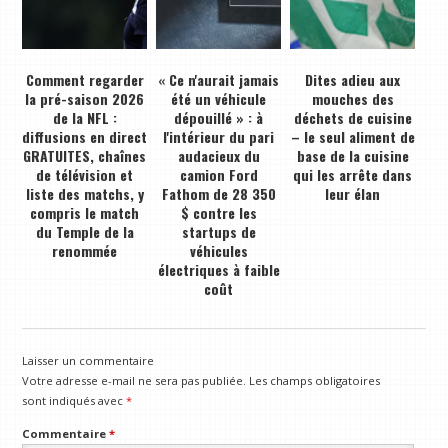
Comment regarder
« Ce n'aurait jamais
Dites adieu aux
la pré-saison 2026
été un véhicule
mouches des
de la NFL :
dépouillé » : à
déchets de cuisine
diffusions en direct
l'intérieur du pari
– le seul aliment de
GRATUITES, chaînes
audacieux du
base de la cuisine
de télévision et
camion Ford
qui les arrête dans
liste des matchs, y
Fathom de 28 350
leur élan
compris le match
$ contre les
du Temple de la
startups de
renommée
véhicules
électriques à faible
coût
Laisser un commentaire
Votre adresse e-mail ne sera pas publiée.
Les champs obligatoires
sont indiqués avec
*
Commentaire
*