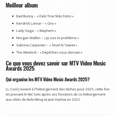
Meilleur album
Bad Bunny – « Debí Tirar Más Fotos »
Kendrick Lamar – « Gnx »
Lady Gaga – « Mayhem »
Morgan Wallen – « Je suis le problème »
Sabrina Carpenter – « Short N 'Sweet »
The Weeknd – « Dépêchez-vous demain »
Ce que vous devez savoir sur MTV Video Music
Awards 2025
Qui organise les MTV Video Music Awards 2025?
LL Cool J revient à l'hébergement des tâches pour 2025, cette fois
en prenant le Mic Solo après ses fonctions de co-hébergement
aux côtés de Nicki Minaj et Jack Harlow en 2022.