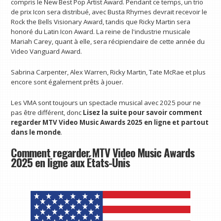
compris le New Best Pop Artist Award. Pendant ce temps, un trio
de prix Icon sera distribué, avec Busta Rhymes devrait recevoir le
Rock the Bells Visionary Award, tandis que Ricky Martin sera
honoré du Latin Icon Award. La reine de l'industrie musicale
Mariah Carey, quant à elle, sera récipiendaire de cette année du
Video Vanguard Award.
Sabrina Carpenter, Alex Warren, Ricky Martin, Tate McRae et plus
encore sont également prêts à jouer.
Les VMA sont toujours un spectacle musical avec 2025 pour ne
pas être différent, donc
Lisez la suite pour savoir comment
regarder MTV Video Music Awards 2025 en ligne et partout
dans le monde
.
Comment regarder MTV Video Music Awards
2025 en ligne aux États-Unis