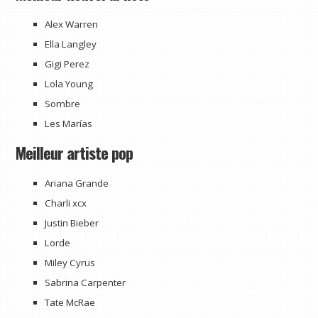
Alex Warren
Ella Langley
Gigi Perez
Lola Young
Sombre
Les Marías
Meilleur artiste pop
Ariana Grande
Charli xcx
Justin Bieber
Lorde
Miley Cyrus
Sabrina Carpenter
Tate McRae