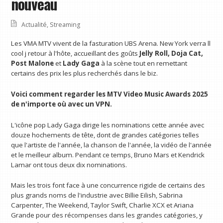
nouveau
Actualité
,
Streaming
Les VMA MTV vivent de la fasturation UBS Arena. New York verra ll
cool j retour à l'hôte, accueillant des goûts
Jelly Roll, Doja Cat,
Post Malone
et
Lady Gaga
à la scène tout en remettant
certains des prix les plus recherchés dans le biz.
Voici comment regarder les MTV Video Music Awards 2025
de n'importe où avec un VPN
.
L'icône pop Lady Gaga dirige les nominations cette année avec
douze hochements de tête, dont de grandes catégories telles
que l'artiste de l'année, la chanson de l'année, la vidéo de l'année
et le meilleur album. Pendant ce temps, Bruno Mars et Kendrick
Lamar ont tous deux dix nominations.
Mais les trois font face à une concurrence rigide de certains des
plus grands noms de l'industrie avec Billie Eilish, Sabrina
Carpenter, The Weekend, Taylor Swift, Charlie XCX et Ariana
Grande pour des récompenses dans les grandes catégories, y