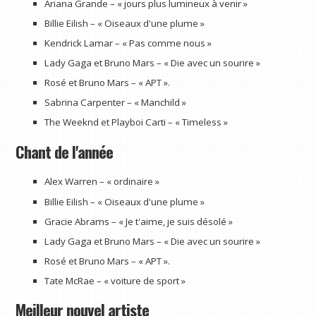
Ariana Grande – « jours plus lumineux à venir »
Billie Eilish – « Oiseaux d'une plume »
Kendrick Lamar – « Pas comme nous »
Lady Gaga et Bruno Mars – « Die avec un sourire »
Rosé et Bruno Mars – « APT ».
Sabrina Carpenter – « Manchild »
The Weeknd et Playboi Carti – « Timeless »
Chant de l'année
Alex Warren – « ordinaire »
Billie Eilish – « Oiseaux d'une plume »
Gracie Abrams – « Je t'aime, je suis désolé »
Lady Gaga et Bruno Mars – « Die avec un sourire »
Rosé et Bruno Mars – « APT ».
Tate McRae – « voiture de sport »
Meilleur nouvel artiste