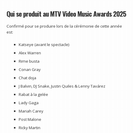
Qui se produit au MTV Video Music Awards 2025
Confirmé pour se produire lors de la cérémonie de cette année
est:
Katseye (avant le spectacle)
Alex Warren
Rime busta
Conan Gray
Chat doja
J Balvin, DJ Snake, Justin Quiles & Lenny Tavárez
Rabat à la gelée
Lady Gaga
Mariah Carey
Post Malone
Ricky Martin