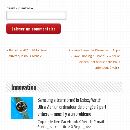
deux × quatre =
«
Best of Ifa 2025: 18 Top New
Comment regarder l'événement Apple
Gadgets que nous avons vu
« Awe Droping '' iPhone 17 – heure
de début et ce que nous nous
attendons à voir
»
Innovation
Samsung a transformé la Galaxy Watch
Ultra 2 en un ordinateur de plongée à part
entière – mais il y a un problème
Copier le lien Facebook X Reddit E-mail
Partagez cet article 0 Rejoignez la