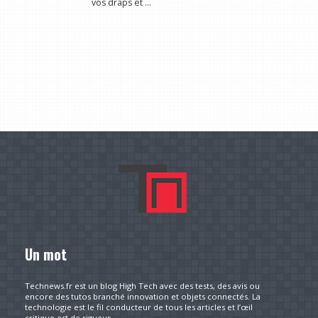
vos draps et ...
Un mot
Technews.fr est un blog High Tech avec des tests, des avis ou
encore des tutos branché innovation et objets connectés. La
technologie est le fil conducteur de tous les articles et l’œil
critique est de rigueur.