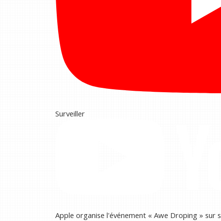
Surveiller
Apple organise l'événement « Awe Droping » sur so