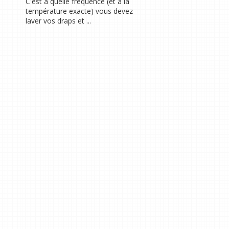
C'est à quelle fréquence (et à la
température exacte) vous devez
laver vos draps et ...