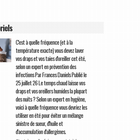
riels
C'est à quelle fréquence (et à la
température exacte) vous devez laver
vos draps et vos taies d'oreiller cet été,
selon un expert en prévention des
infections Par Frances Daniels Publié le
25 juillet 26 Le temps chaud laisse vos
draps et vos oreillers humides la plupart
des nuits ? Selon un expert en hygiène,
voici à quelle fréquence vous devriez les
utiliser en été pour éviter un mélange
sinistre de sueur, d'huile et
d'accumulation d'allergènes.