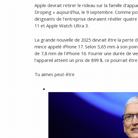
Apple devrait retirer le rideau sur la famille d'ap
Droping » aujourd'hui, le 9 septembre. Comme po
dirigeants de l'entreprise devraient révéler quat
11 et Apple Watch Ultra 3.
La grande nouvelle de 2025 devrait être la perte de
mince appelé iPhone 17. Selon 5,65 mm à son point 
de 7,8 mm de l'iPhone 16. Fournir une durée de vie
l'appareil atteint un prix de 899 $, ce pourrait êtr
Tu aimes peut-être