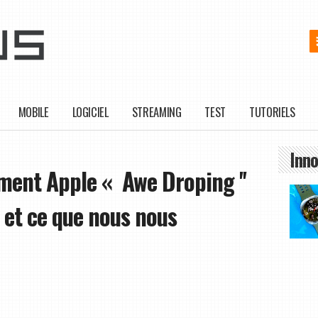
MOBILE
LOGICIEL
STREAMING
TEST
TUTORIELS
Inno
ent Apple « Awe Droping ''
 et ce que nous nous