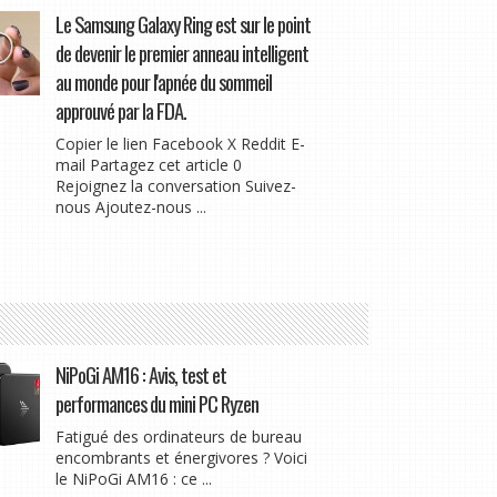
Le Samsung Galaxy Ring est sur le point
de devenir le premier anneau intelligent
au monde pour l'apnée du sommeil
approuvé par la FDA.
Copier le lien Facebook X Reddit E-
mail Partagez cet article 0
Rejoignez la conversation Suivez-
nous Ajoutez-nous ...
NiPoGi AM16 : Avis, test et
performances du mini PC Ryzen
Fatigué des ordinateurs de bureau
encombrants et énergivores ? Voici
le NiPoGi AM16 : ce ...