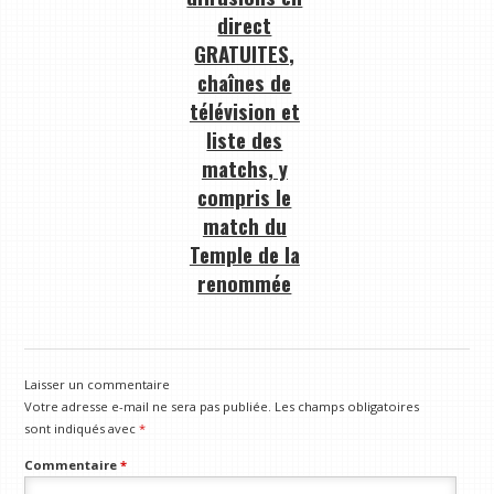
direct
GRATUITES,
chaînes de
télévision et
liste des
matchs, y
compris le
match du
Temple de la
renommée
Laisser un commentaire
Votre adresse e-mail ne sera pas publiée.
Les champs obligatoires
sont indiqués avec
*
Commentaire
*