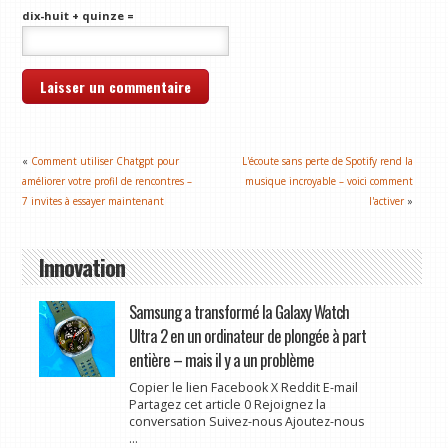
dix-huit + quinze =
«
Comment utiliser Chatgpt pour
L'écoute sans perte de Spotify rend la
améliorer votre profil de rencontres –
musique incroyable – voici comment
7 invites à essayer maintenant
l'activer
»
Innovation
Samsung a transformé la Galaxy Watch
Ultra 2 en un ordinateur de plongée à part
entière – mais il y a un problème
Copier le lien Facebook X Reddit E-mail
Partagez cet article 0 Rejoignez la
conversation Suivez-nous Ajoutez-nous
...