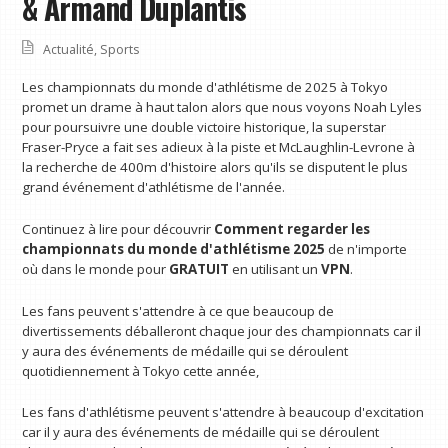
& Armand Duplantis
Actualité
,
Sports
Les championnats du monde d'athlétisme de 2025 à Tokyo
promet un drame à haut talon alors que nous voyons Noah Lyles
pour poursuivre une double victoire historique, la superstar
Fraser-Pryce a fait ses adieux à la piste et McLaughlin-Levrone à
la recherche de 400m d'histoire alors qu'ils se disputent le plus
grand événement d'athlétisme de l'année.
Continuez à lire pour découvrir
Comment regarder les
championnats du monde d'athlétisme 2025
de n'importe
où dans le monde pour
GRATUIT
en utilisant un
VPN
.
Les fans peuvent s'attendre à ce que beaucoup de
divertissements déballeront chaque jour des championnats car il
y aura des événements de médaille qui se déroulent
quotidiennement à Tokyo cette année,
Les fans d'athlétisme peuvent s'attendre à beaucoup d'excitation
car il y aura des événements de médaille qui se déroulent