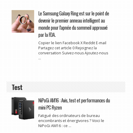
Le Samsung Galaxy Ring est sur le point de
devenir le premier anneau intelligent au
monde pour l'apnée du sommeil approuvé
par la FDA.
Copier le lien Facebook X Reddit E-mail
Partagez cet article 0 Rejoignez la
conversation Suivez-nous Ajoutez-nous
...
Test
NiPoGi AM16 : Avis, test et performances du
mini PC Ryzen
Fatigué des ordinateurs de bureau
encombrants et énergivores ? Voici le
NiPoGi AM16 : ce ...