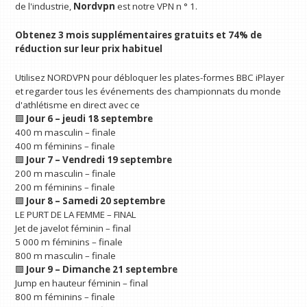
de l'industrie,
Nordvpn
est notre VPN n ° 1.
Obtenez 3 mois supplémentaires gratuits et 74% de
réduction sur leur prix habituel
Utilisez NORDVPN pour débloquer les plates-formes BBC iPlayer
et regarder tous les événements des championnats du monde
d'athlétisme en direct avec ce
🟩
Jour 6 – jeudi 18 septembre
400 m masculin – finale
400 m féminins – finale
🟩
Jour 7 – Vendredi 19 septembre
200 m masculin – finale
200 m féminins – finale
🟩
Jour 8 – Samedi 20 septembre
LE PURT DE LA FEMME – FINAL
Jet de javelot féminin – final
5 000 m féminins – finale
800 m masculin – finale
🟩
Jour 9 – Dimanche 21 septembre
Jump en hauteur féminin – final
800 m féminins – finale