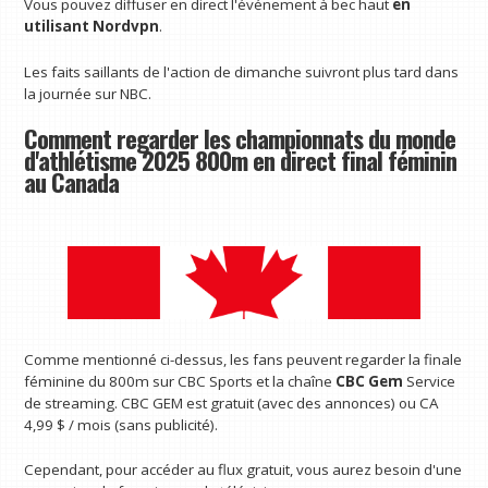
Vous pouvez diffuser en direct l'événement à bec haut
en
utilisant Nordvpn
.
Les faits saillants de l'action de dimanche suivront plus tard dans
la journée sur NBC.
Comment regarder les championnats du monde
d'athlétisme 2025 800m en direct final féminin
au Canada
Comme mentionné ci-dessus, les fans peuvent regarder la finale
féminine du 800m sur CBC Sports et la chaîne
CBC Gem
Service
de streaming. CBC GEM est gratuit (avec des annonces) ou CA
4,99 $ / mois (sans publicité).
Cependant, pour accéder au flux gratuit, vous aurez besoin d'une