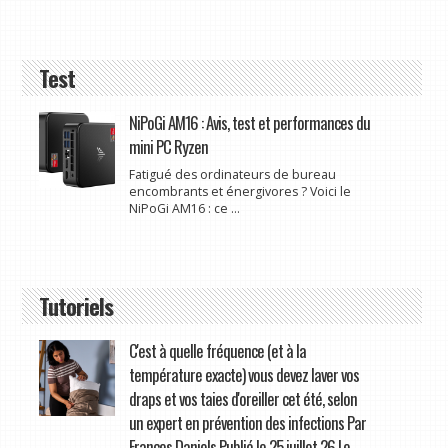
Test
NiPoGi AM16 : Avis, test et performances du
mini PC Ryzen
Fatigué des ordinateurs de bureau
encombrants et énergivores ? Voici le
NiPoGi AM16 : ce ...
Tutoriels
C'est à quelle fréquence (et à la
température exacte) vous devez laver vos
draps et vos taies d'oreiller cet été, selon
un expert en prévention des infections Par
Frances Daniels Publié le 25 juillet 26 Le