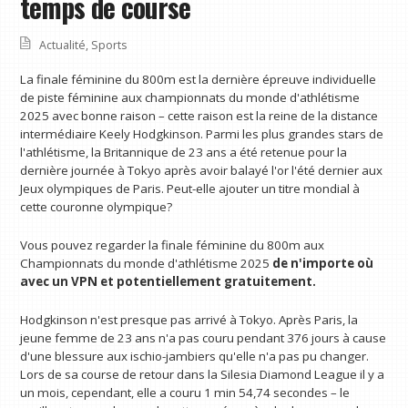
temps de course
Actualité
,
Sports
La finale féminine du 800m est la dernière épreuve individuelle
de piste féminine aux championnats du monde d'athlétisme
2025 avec bonne raison – cette raison est la reine de la distance
intermédiaire Keely Hodgkinson. Parmi les plus grandes stars de
l'athlétisme, la Britannique de 23 ans a été retenue pour la
dernière journée à Tokyo après avoir balayé l'or l'été dernier aux
Jeux olympiques de Paris. Peut-elle ajouter un titre mondial à
cette couronne olympique?
Vous pouvez regarder la finale féminine du 800m aux
Championnats du monde d'athlétisme 2025
de n'importe où
avec un VPN
et potentiellement gratuitement.
Hodgkinson n'est presque pas arrivé à Tokyo. Après Paris, la
jeune femme de 23 ans n'a pas couru pendant 376 jours à cause
d'une blessure aux ischio-jambiers qu'elle n'a pas pu changer.
Lors de sa course de retour dans la Silesia Diamond League il y a
un mois, cependant, elle a couru 1 min 54,74 secondes – le