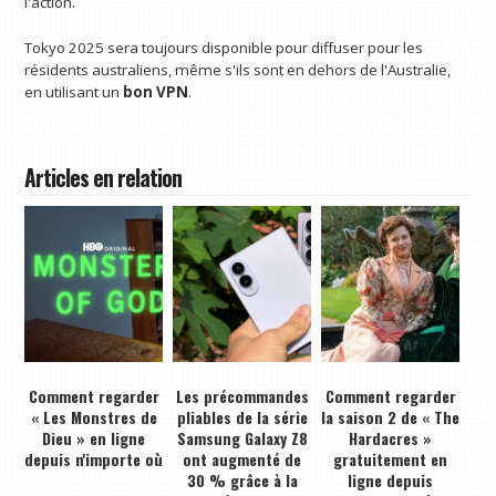
l'action.
Tokyo 2025 sera toujours disponible pour diffuser pour les
résidents australiens, même s'ils sont en dehors de l'Australie,
en utilisant un
bon VPN
.
Articles en relation
Comment regarder
Les précommandes
Comment regarder
« Les Monstres de
pliables de la série
la saison 2 de « The
Dieu » en ligne
Samsung Galaxy Z8
Hardacres »
depuis n'importe où
ont augmenté de
gratuitement en
30 % grâce à la
ligne depuis