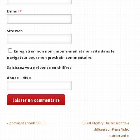
E-mail
*
Site web
Enregistrer mon nom, mon e-mail et mon site dans le
navigateur pour mon prochain commentaire.
Saisissez votre réponse en chiffres
douze − dix =
«
Comment annuler Hulu
5 Best Mystery Thriller montre à
diffuser sur Prime Video
maintenant
»