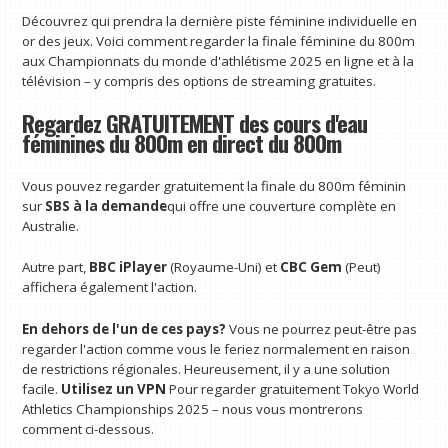
Découvrez qui prendra la dernière piste féminine individuelle en
or des jeux. Voici comment regarder la finale féminine du 800m
aux Championnats du monde d'athlétisme 2025 en ligne et à la
télévision – y compris des options de streaming gratuites.
Regardez GRATUITEMENT des cours d'eau
féminines du 800m en direct du 800m
Vous pouvez regarder gratuitement la finale du 800m féminin
sur
SBS à la demande
qui offre une couverture complète en
Australie.
Autre part,
BBC iPlayer
(Royaume-Uni) et
CBC Gem
(Peut)
affichera également l'action.
En dehors de l'un de ces pays?
Vous ne pourrez peut-être pas
regarder l'action comme vous le feriez normalement en raison
de restrictions régionales. Heureusement, il y a une solution
facile.
Utilisez un VPN
Pour regarder gratuitement Tokyo World
Athletics Championships 2025 – nous vous montrerons
comment ci-dessous.