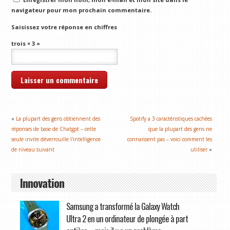
navigateur pour mon prochain commentaire.
Saisissez votre réponse en chiffres
trois × 3 =
«
La plupart des gens obtiennent des
Spotify a 3 caractéristiques cachées
réponses de base de Chatgpt – cette
que la plupart des gens ne
seule invite déverrouille l'intelligence
connaissent pas – voici comment les
de niveau suivant
utiliser
»
Innovation
Samsung a transformé la Galaxy Watch
Ultra 2 en un ordinateur de plongée à part