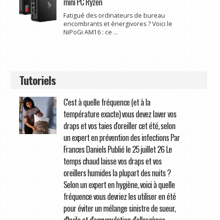
mini PC Ryzen
Fatigué des ordinateurs de bureau
encombrants et énergivores ? Voici le
NiPoGi AM16 : ce ...
Tutoriels
C'est à quelle fréquence (et à la
température exacte) vous devez laver vos
draps et vos taies d'oreiller cet été, selon
un expert en prévention des infections Par
Frances Daniels Publié le 25 juillet 26 Le
temps chaud laisse vos draps et vos
oreillers humides la plupart des nuits ?
Selon un expert en hygiène, voici à quelle
fréquence vous devriez les utiliser en été
pour éviter un mélange sinistre de sueur,
d'huile et d'accumulation d'allergènes.