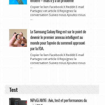
entière – mais il y a un problème
Copier le lien Facebook X Reddit E-mail
Partagez cet article 0 Rejoignez la
conversation Suivez-nous Ajoutez-nous
...
Le Samsung Galaxy Ring est sur le point de
devenir le premier anneau intelligent au
monde pour l'apnée du sommeil approuvé
par la FDA.
Copier le lien Facebook X Reddit E-mail
Partagez cet article 0 Rejoignez la
conversation Suivez-nous Ajoutez-nous
...
Test
NiPoGi AM16 : Avis, test et performances du