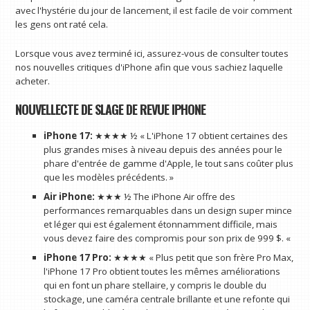
avec l'hystérie du jour de lancement, il est facile de voir comment
les gens ont raté cela.
Lorsque vous avez terminé ici, assurez-vous de consulter toutes
nos nouvelles critiques d'iPhone afin que vous sachiez laquelle
acheter.
NOUVELLECTE DE SLAGE DE REVUE IPHONE
iPhone 17
:
★★★★ ½ « L'iPhone 17 obtient certaines des
plus grandes mises à niveau depuis des années pour le
phare d'entrée de gamme d'Apple, le tout sans coûter plus
que les modèles précédents. »
Air iPhone:
★★★ ½ The iPhone Air offre des
performances remarquables dans un design super mince
et léger qui est également étonnamment difficile, mais
vous devez faire des compromis pour son prix de 999 $. «
iPhone 17 Pro
:
★★★★ « Plus petit que son frère Pro Max,
l'iPhone 17 Pro obtient toutes les mêmes améliorations
qui en font un phare stellaire, y compris le double du
stockage, une caméra centrale brillante et une refonte qui