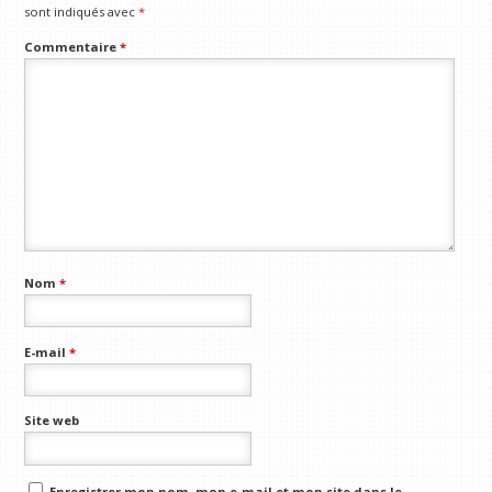
sont indiqués avec
*
Commentaire
*
Nom
*
E-mail
*
Site web
Enregistrer mon nom, mon e-mail et mon site dans le