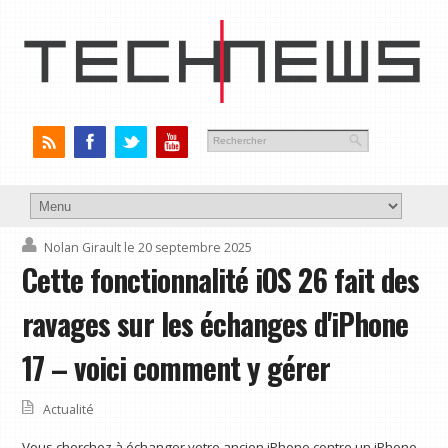
Nolan Girault
le 20 septembre 2025
Cette fonctionnalité iOS 26 fait des
ravages sur les échanges d'iPhone
17 – voici comment y gérer
Actualité
Vous cherchez à échanger votre ancien iPhone contre un iPhone