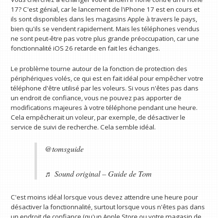
17? C'est génial, car le lancement de l'iPhone 17 est en cours et
ils sont disponibles dans les magasins Apple à travers le pays,
bien qu'ils se vendent rapidement. Mais les téléphones vendus
ne sont peut-être pas votre plus grande préoccupation, car une
fonctionnalité iOS 26 retarde en fait les échanges.
Le problème tourne autour de la fonction de protection des
périphériques volés, ce qui est en fait idéal pour empêcher votre
téléphone d'être utilisé par les voleurs. Si vous n'êtes pas dans
un endroit de confiance, vous ne pouvez pas apporter de
modifications majeures à votre téléphone pendant une heure.
Cela empêcherait un voleur, par exemple, de désactiver le
service de suivi de recherche. Cela semble idéal.
@tomsguide
♬ Sound original – Guide de Tom
C'est moins idéal lorsque vous devez attendre une heure pour
désactiver la fonctionnalité, surtout lorsque vous n'êtes pas dans
un endroit de confiance (qu'un Apple Store ou votre magasin de