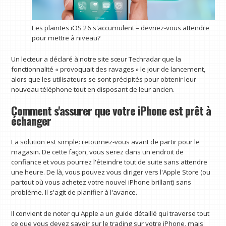
Les plaintes iOS 26 s'accumulent – devriez-vous attendre
pour mettre à niveau?
Un lecteur a déclaré à notre site sœur Techradar que la
fonctionnalité « provoquait des ravages » le jour de lancement,
alors que les utilisateurs se sont précipités pour obtenir leur
nouveau téléphone tout en disposant de leur ancien.
Comment s'assurer que votre iPhone est prêt à
échanger
La solution est simple: retournez-vous avant de partir pour le
magasin. De cette façon, vous serez dans un endroit de
confiance et vous pourrez l'éteindre tout de suite sans attendre
une heure. De là, vous pouvez vous diriger vers l'Apple Store (ou
partout où vous achetez votre nouvel iPhone brillant) sans
problème. Il s'agit de planifier à l'avance.
Il convient de noter qu'Apple a un guide détaillé qui traverse tout
ce que vous devez savoir sur le trading sur votre iPhone, mais