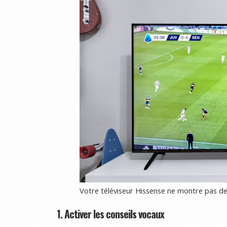
Votre téléviseur Hissense ne montre pas de 
1. Activer les conseils vocaux