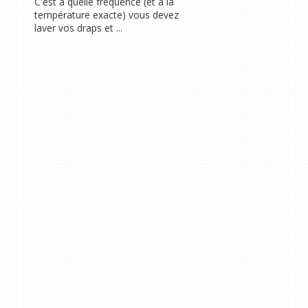
C'est à quelle fréquence (et à la
température exacte) vous devez
laver vos draps et ...