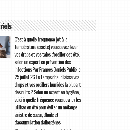
riels
C'est à quelle fréquence (et à la
température exacte) vous devez laver
vos draps et vos taies d'oreiller cet été,
selon un expert en prévention des
infections Par Frances Daniels Publié le
25 juillet 26 Le temps chaud laisse vos
draps et vos oreillers humides la plupart
des nuits ? Selon un expert en hygiène,
voici à quelle fréquence vous devriez les
utiliser en été pour éviter un mélange
sinistre de sueur, d'huile et
d'accumulation d'allergènes.