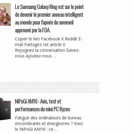
Le Samsung Galaxy Ring est sur le point
de devenir le premier anneau intelligent
au monde pour l'apnée du sommeil
approuvé par la FDA.
Copier le lien Facebook X Reddit E-
mail Partagez cet article 0
Rejoignez la conversation Suivez-
nous Ajoutez-nous ...
NiPoGi AM16 : Avis, test et
performances du mini PC Ryzen
Fatigué des ordinateurs de bureau
encombrants et énergivores ? Voici
le NiPoGi AM16 : ce ...