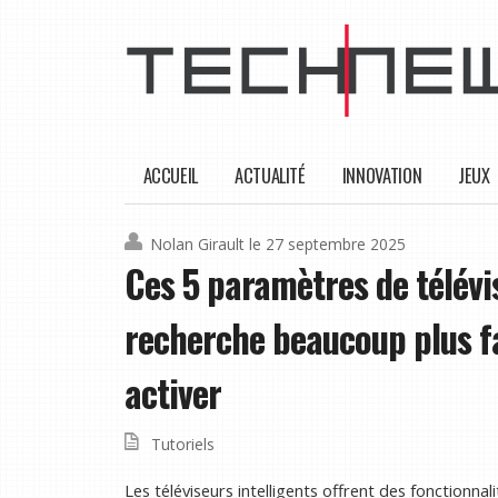
ACCUEIL
ACTUALITÉ
INNOVATION
JEUX
Nolan Girault
le 27 septembre 2025
Ces 5 paramètres de télévis
recherche beaucoup plus fa
activer
Tutoriels
Les téléviseurs intelligents offrent des fonctionn