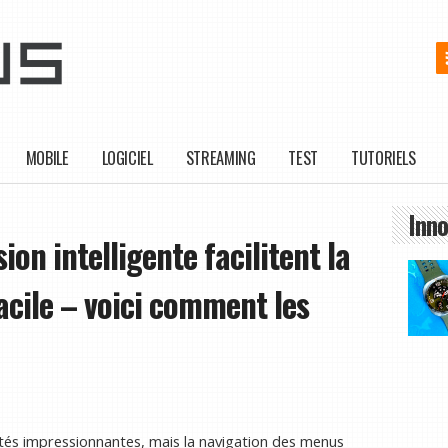
MOBILE
LOGICIEL
STREAMING
TEST
TUTORIELS
Inno
ion intelligente facilitent la
cile – voici comment les
alités impressionnantes, mais la navigation des menus