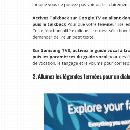
lorsque vous ne pouvez pas voir ou lire clairement l
Activez Talkback sur Google TV en allant dans
puis le talkback
Pour que votre téléviseur lise l
Cette fonctionnalité explique ce qui est sélectionn
demander de lire un petit texte.
Sur Samsung TVS, activez le guide vocal à tra
puis les paramètres du guide vocal
pour des fo
de vocation, le tangage et le volume pour corresp
2. Allumez les légendes fermées pour un dialo