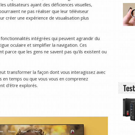
les utilisateurs ayant des déficiences visuelles,
rraient ne pas réaliser que leur téléviseur
ur créer une expérience de visualisation plus
nctionnalités intégrées qui peuvent agrandir du
igue oculaire et simplifier la navigation. Ces
t parce que les gens ne savent pas qu'ils existent ou
eut transformer la façon dont vous interagissez avec
mps en temps ou que vous vous en comprenez
Test
nt d'être explorés.