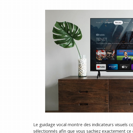
Le guidage vocal montre des indicateurs visuels 
sélectionnés afin que vous sachiez exactement ce q