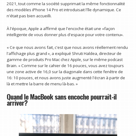
2021, tout comme la société supprimait la même fonctionnalité
des modèles iPhone 14 Pro et introduisait l'île dynamique. Ce
n'était pas bien accueilli.
À l'époque, Apple a affirmé que l'encoche était une «façon
intelligente de vous donner plus d'espace pour votre contenu».
« Ce que nous avons fait, c'est que nous avons réellement rendu
l'affichage plus grand », a expliqué Shruti Haldea, directeur de
gamme de produits Pro Mac chez Apple, sur le même podcast
Brain. « Comme sur le cahier de 16 pouces, vous avez toujours
une zone active de 16,0 sur la diagonale dans cette fenêtre de
16: 10 pouces, et nous avons juste augmenté l'écran à partir de
là et mettre la barre de menu là-bas. »
Quand le MacBook sans encoche pourrait-il
arriver?