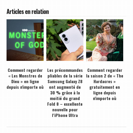
Articles en relation
Comment regarder
Les précommandes
Comment regarder
« Les Monstres de
pliables de la série
la saison 2 de « The
Dieu » en ligne
Samsung Galaxy Z8
Hardacres »
depuis n'importe où
ont augmenté de
gratuitement en
30 % grâce à la
ligne depuis
moitié du grand
n'importe où
Fold 8 – excellente
nouvelle pour
l’iPhone Ultra