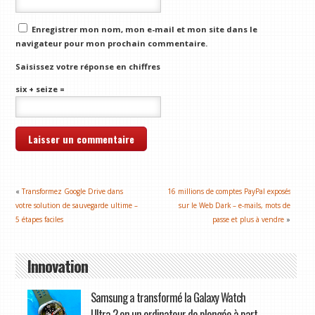
Enregistrer mon nom, mon e-mail et mon site dans le
navigateur pour mon prochain commentaire.
Saisissez votre réponse en chiffres
six + seize =
«
Transformez Google Drive dans
16 millions de comptes PayPal exposés
votre solution de sauvegarde ultime –
sur le Web Dark – e-mails, mots de
5 étapes faciles
passe et plus à vendre
»
Innovation
Samsung a transformé la Galaxy Watch
Ultra 2 en un ordinateur de plongée à part