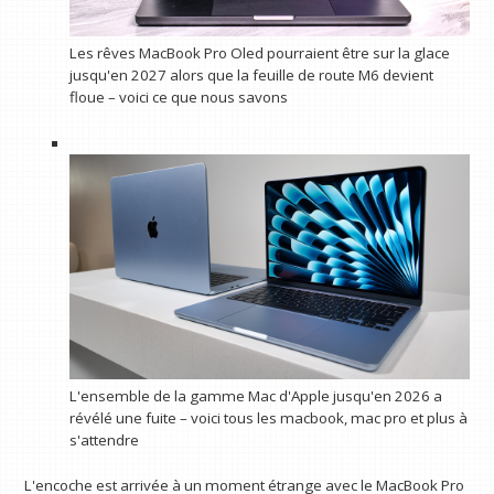
Les rêves MacBook Pro Oled pourraient être sur la glace
jusqu'en 2027 alors que la feuille de route M6 devient
floue – voici ce que nous savons
L'ensemble de la gamme Mac d'Apple jusqu'en 2026 a
révélé une fuite – voici tous les macbook, mac pro et plus à
s'attendre
L'encoche est arrivée à un moment étrange avec le MacBook Pro