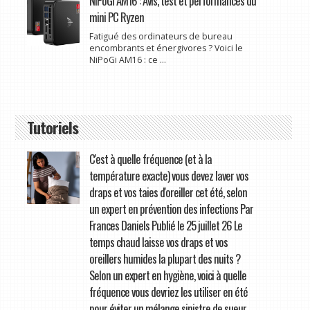
NiPoGi AM16 : Avis, test et performances du
mini PC Ryzen
Fatigué des ordinateurs de bureau
encombrants et énergivores ? Voici le
NiPoGi AM16 : ce ...
Tutoriels
C'est à quelle fréquence (et à la
température exacte) vous devez laver vos
draps et vos taies d'oreiller cet été, selon
un expert en prévention des infections Par
Frances Daniels Publié le 25 juillet 26 Le
temps chaud laisse vos draps et vos
oreillers humides la plupart des nuits ?
Selon un expert en hygiène, voici à quelle
fréquence vous devriez les utiliser en été
pour éviter un mélange sinistre de sueur,