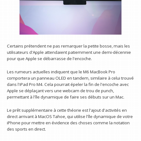
Certains prétendent ne pas remarquer la petite bosse, mais les
utilisateurs d'Apple attendaient patiemment une demi-décennie
pour que Apple se débarrasse de l'encoche.
Les rumeurs actuelles indiquent que le M6 MacBook Pro
comportera un panneau OLED en tandem, similaire à celui trouvé
dans l'iPad Pro M4. Cela pourrait épeler la fin de l'encoche avec
Apple se déplaçant vers une webcam de trou de punch,
permettant à l'île dynamique de faire ses débuts sur un Mac.
Le prêt supplémentaire à cette théorie est l'ajout d'activités en
direct arrivant à MacOS Tahoe, qui utilise l'île dynamique de votre
iPhone pour mettre en évidence des choses comme la notation
des sports en direct.