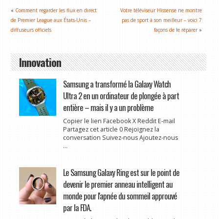
«
Comment regarder les flux en direct
Votre téléviseur Hissense ne montre
de Premier League aux États-Unis –
pas de sport à son meilleur – voici 7
diffuseurs officiels
façons de le réparer
»
Innovation
Samsung a transformé la Galaxy Watch
Ultra 2 en un ordinateur de plongée à part
entière – mais il y a un problème
Copier le lien Facebook X Reddit E-mail
Partagez cet article 0 Rejoignez la
conversation Suivez-nous Ajoutez-nous
...
Le Samsung Galaxy Ring est sur le point de
devenir le premier anneau intelligent au
monde pour l'apnée du sommeil approuvé
par la FDA.