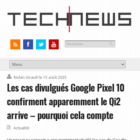
Nolan Girault
le 15 août 2025
Les cas divulgués Google Pixel 10
confirment apparemment le Qi2
arrive – pourquoi cela compte
Actualité
Un nouveau rapport a apparemment révélé les cas de Google