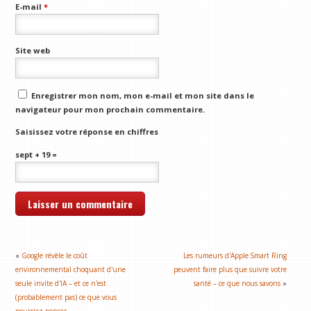
E-mail
*
Site web
Enregistrer mon nom, mon e-mail et mon site dans le
navigateur pour mon prochain commentaire.
Saisissez votre réponse en chiffres
sept + 19 =
«
Google révèle le coût
Les rumeurs d'Apple Smart Ring
environnemental choquant d'une
peuvent faire plus que suivre votre
seule invite d'IA – et ce n'est
santé – ce que nous savons
»
(probablement pas) ce que vous
pourriez penser