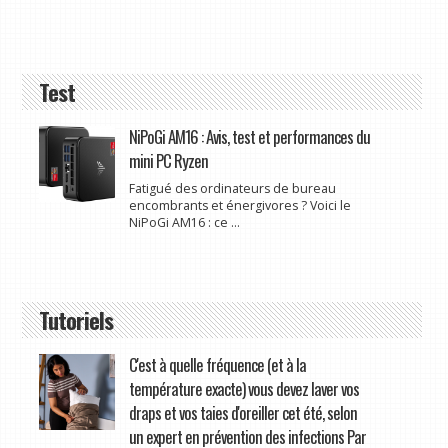
Test
NiPoGi AM16 : Avis, test et performances du
mini PC Ryzen
Fatigué des ordinateurs de bureau
encombrants et énergivores ? Voici le
NiPoGi AM16 : ce ...
Tutoriels
C'est à quelle fréquence (et à la
température exacte) vous devez laver vos
draps et vos taies d'oreiller cet été, selon
un expert en prévention des infections Par