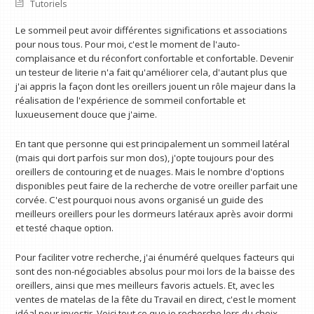
Tutoriels
Le sommeil peut avoir différentes significations et associations
pour nous tous. Pour moi, c'est le moment de l'auto-
complaisance et du réconfort confortable et confortable. Devenir
un testeur de literie n'a fait qu'améliorer cela, d'autant plus que
j'ai appris la façon dont les oreillers jouent un rôle majeur dans la
réalisation de l'expérience de sommeil confortable et
luxueusement douce que j'aime.
En tant que personne qui est principalement un sommeil latéral
(mais qui dort parfois sur mon dos), j'opte toujours pour des
oreillers de contouring et de nuages. Mais le nombre d'options
disponibles peut faire de la recherche de votre oreiller parfait une
corvée. C'est pourquoi nous avons organisé un guide des
meilleurs oreillers pour les dormeurs latéraux après avoir dormi
et testé chaque option.
Pour faciliter votre recherche, j'ai énuméré quelques facteurs qui
sont des non-négociables absolus pour moi lors de la baisse des
oreillers, ainsi que mes meilleurs favoris actuels. Et, avec les
ventes de matelas de la fête du Travail en direct, c'est le moment
idéal pour investir. Voici tout ce que je recherche lors du choix