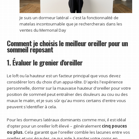
Je suis un dormeur latéral – c'est la fonctionnalité de
matelas incontournable que je rechercherais dans les
ventes du Memorial Day
Comment je choisis le meilleur oreiller pour un
sommeil reposant
1. Évaluer le grenier d'oreiller
Le loft ou la hauteur est un facteur principal que vous devez
considérer lors du choix d'un appui-tête. D'après l'expérience
personnelle, dormir sur la mauvaise hauteur d'oreiller pour votre
position de sommeil peut entraîner des douleurs au cou ou des
maux le matin, et je suis sûr qu'au moins certains d'entre vous
peuvent s'identifier à cela.
Pour les dormeurs latéraux dominants comme moi, il est idéal
d'opter pour un oreiller loft élevé – généralement
cinq pouces
ou plus.
Cela garantit que l'oreiller comble les lacunes entre vos
oreilles et vos épaules, ce qui aide à garder votre corps en