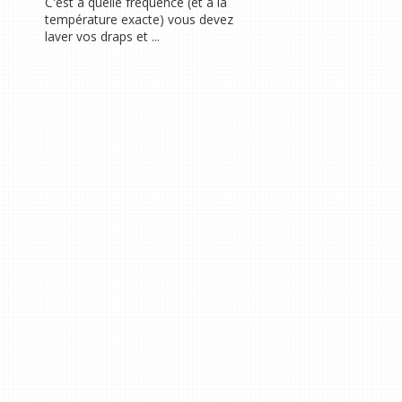
C'est à quelle fréquence (et à la
température exacte) vous devez
laver vos draps et ...