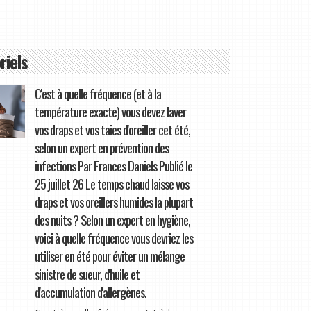
riels
C'est à quelle fréquence (et à la
température exacte) vous devez laver
vos draps et vos taies d'oreiller cet été,
selon un expert en prévention des
infections Par Frances Daniels Publié le
25 juillet 26 Le temps chaud laisse vos
draps et vos oreillers humides la plupart
des nuits ? Selon un expert en hygiène,
voici à quelle fréquence vous devriez les
utiliser en été pour éviter un mélange
sinistre de sueur, d'huile et
d'accumulation d'allergènes.