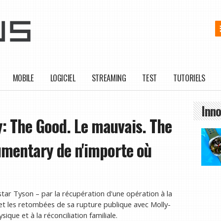
MOBILE
LOGICIEL
STREAMING
TEST
TUTORIELS
Inno
 The Good. Le mauvais. The
umentary de n'importe où
ar Tyson – par la récupération d'une opération à la
n, et les retombées de sa rupture publique avec Molly-
que et à la réconciliation familiale.