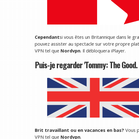
Cependant
si vous êtes un Britannique dans le gr
pouvez assister au spectacle sur votre propre pla
VPN tel que
Nordvpn
. Il débloquera iPlayer.
Puis-je regarder 'Tommy: The Good. 
Brit travaillant ou en vacances en bas?
Vous po
VPN tel que
Nordvpn
.