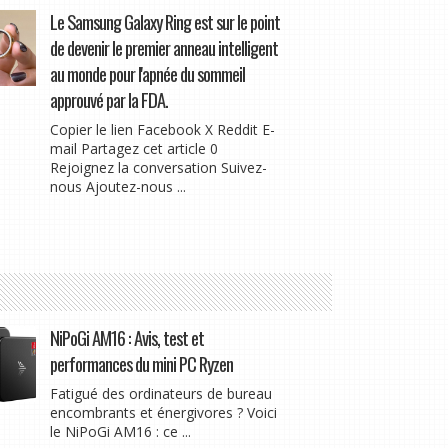
Le Samsung Galaxy Ring est sur le point
de devenir le premier anneau intelligent
au monde pour l'apnée du sommeil
approuvé par la FDA.
Copier le lien Facebook X Reddit E-
mail Partagez cet article 0
Rejoignez la conversation Suivez-
nous Ajoutez-nous ...
NiPoGi AM16 : Avis, test et
performances du mini PC Ryzen
Fatigué des ordinateurs de bureau
encombrants et énergivores ? Voici
le NiPoGi AM16 : ce ...