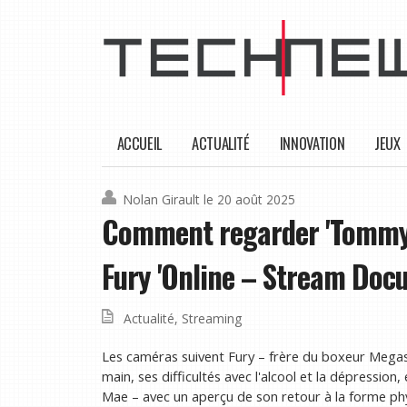
ACCUEIL
ACTUALITÉ
INNOVATION
JEUX
Nolan Girault
le 20 août 2025
Comment regarder 'Tommy:
Fury 'Online – Stream Doc
Actualité
,
Streaming
Les caméras suivent Fury – frère du boxeur Megast
main, ses difficultés avec l'alcool et la dépressio
Mae – avec un aperçu de son retour à la forme physi