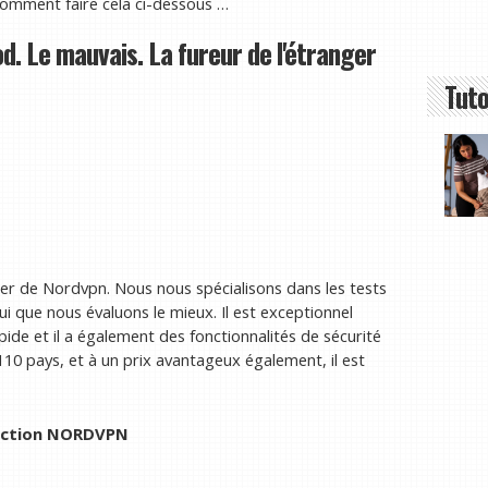
comment faire cela ci-dessous …
 Le mauvais. La fureur de l'étranger
Tuto
ler de Nordvpn. Nous nous spécialisons dans les tests
 que nous évaluons le mieux. Il est exceptionnel
pide et il a également des fonctionnalités de sécurité
110 pays, et à un prix avantageux également, il est
saction NORDVPN