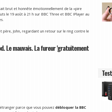
rait brut et honnête émotionnellement de la «pire
buts le 19 août à 21 h sur BBC Three et BBC IPlayer au
s.
père, John, regardant un retour sur le ring contre le
 Le mauvais. La fureur 'gratuitement
Test
 l'étranger parce que vous pouvez
débloquer la BBC