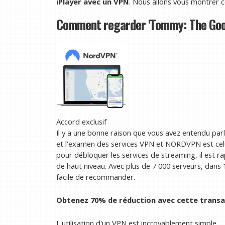
iPlayer avec un VPN
. Nous allons vous montrer 
Comment regarder 'Tommy: The Good.
Accord exclusif
Il y a une bonne raison que vous avez entendu par
et l'examen des services VPN et NORDVPN est celui
pour débloquer les services de streaming, il est ra
de haut niveau. Avec plus de 7 000 serveurs, dans 
facile de recommander.
Obtenez 70% de réduction avec cette tran
L'utilisation d'un VPN est incroyablement simple.