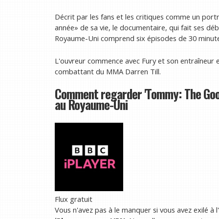
Décrit par les fans et les critiques comme un port
année» de sa vie, le documentaire, qui fait ses dé
Royaume-Uni comprend six épisodes de 30 minute
L'ouvreur commence avec Fury et son entraîneur et 
combattant du MMA Darren Till.
Comment regarder 'Tommy: The Good.
au Royaume-Uni
Flux gratuit
Vous n'avez pas à le manquer si vous avez exilé à