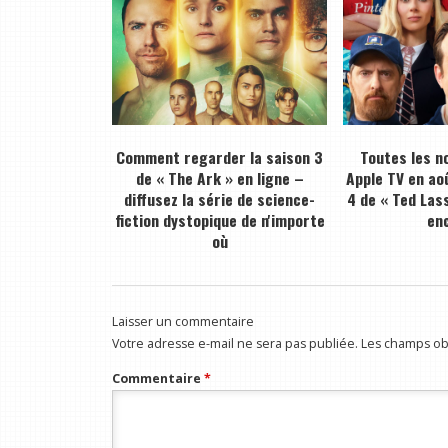
Comment regarder la saison 3
Toutes les n
de « The Ark » en ligne –
Apple TV en ao
diffusez la série de science-
4 de « Ted Lass
fiction dystopique de n'importe
en
où
Laisser un commentaire
Votre adresse e-mail ne sera pas publiée.
Les champs obl
Commentaire
*