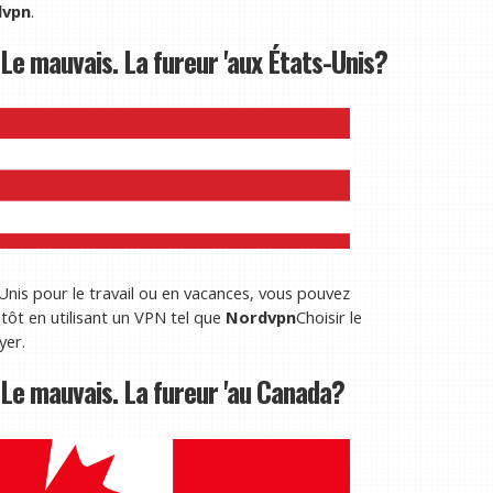
dvpn
.
Le mauvais. La fureur 'aux États-Unis?
Unis pour le travail ou en vacances, vous pouvez
tôt en utilisant un VPN tel que
Nordvpn
Choisir le
yer.
Le mauvais. La fureur 'au Canada?