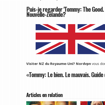
Puis-je regarder 'Tommy: The Good. 
Nouvelle-Zélande?
Visiter NZ du Royaume-Uni?
Nordvpn
vous don
«Tommy: Le bien. Le mauvais. Guide d
Articles en relation