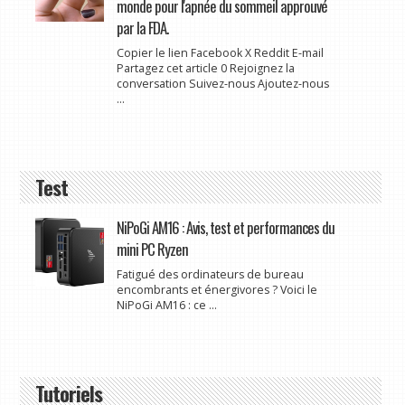
monde pour l'apnée du sommeil approuvé
par la FDA.
Copier le lien Facebook X Reddit E-mail
Partagez cet article 0 Rejoignez la
conversation Suivez-nous Ajoutez-nous
...
Test
NiPoGi AM16 : Avis, test et performances du
mini PC Ryzen
Fatigué des ordinateurs de bureau
encombrants et énergivores ? Voici le
NiPoGi AM16 : ce ...
Tutoriels