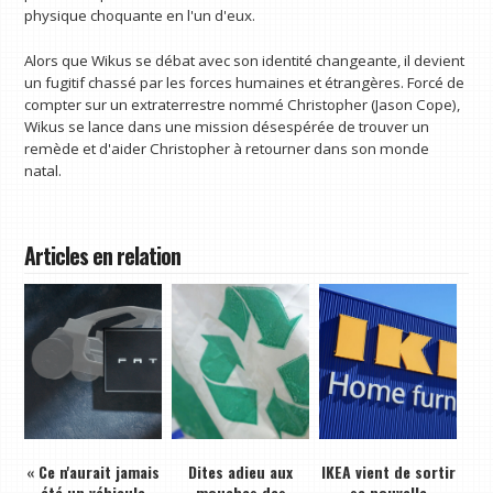
physique choquante en l'un d'eux.
Alors que Wikus se débat avec son identité changeante, il devient
un fugitif chassé par les forces humaines et étrangères. Forcé de
compter sur un extraterrestre nommé Christopher (Jason Cope),
Wikus se lance dans une mission désespérée de trouver un
remède et d'aider Christopher à retourner dans son monde
natal.
Articles en relation
« Ce n'aurait jamais
Dites adieu aux
IKEA vient de sortir
été un véhicule
mouches des
sa nouvelle