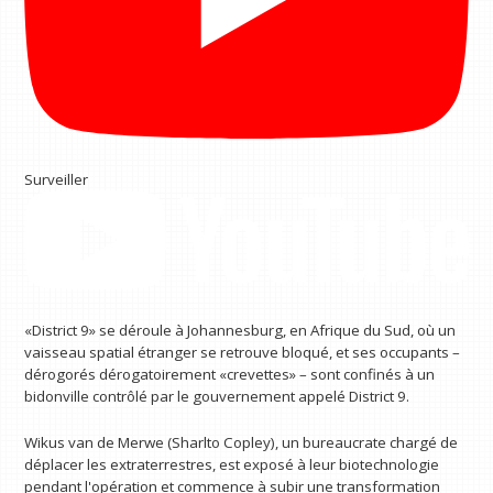
Surveiller
«District 9» se déroule à Johannesburg, en Afrique du Sud, où un
vaisseau spatial étranger se retrouve bloqué, et ses occupants –
dérogorés dérogatoirement «crevettes» – sont confinés à un
bidonville contrôlé par le gouvernement appelé District 9.
Wikus van de Merwe (Sharlto Copley), un bureaucrate chargé de
déplacer les extraterrestres, est exposé à leur biotechnologie
pendant l'opération et commence à subir une transformation