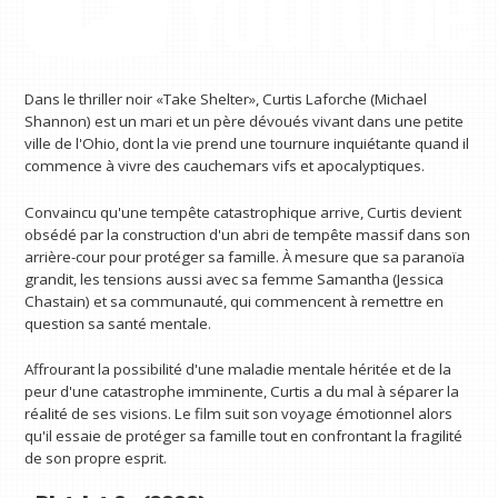
Dans le thriller noir «Take Shelter», Curtis Laforche (Michael
Shannon) est un mari et un père dévoués vivant dans une petite
ville de l'Ohio, dont la vie prend une tournure inquiétante quand il
commence à vivre des cauchemars vifs et apocalyptiques.
Convaincu qu'une tempête catastrophique arrive, Curtis devient
obsédé par la construction d'un abri de tempête massif dans son
arrière-cour pour protéger sa famille. À mesure que sa paranoïa
grandit, les tensions aussi avec sa femme Samantha (Jessica
Chastain) et sa communauté, qui commencent à remettre en
question sa santé mentale.
Affrourant la possibilité d'une maladie mentale héritée et de la
peur d'une catastrophe imminente, Curtis a du mal à séparer la
réalité de ses visions. Le film suit son voyage émotionnel alors
qu'il essaie de protéger sa famille tout en confrontant la fragilité
de son propre esprit.