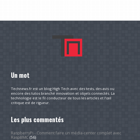
Un mot
Technews.fr est un blog High Tech avec des tests, des avis ou
encore des tutos branché innovation et objets connectés. La
technologie est le fil conducteur de tous les articles et l’œil
critique est de rigueur.
Les plus commentés
RaspberryPi - Comment faire un média-center complet avec
RaspBMC
(56)