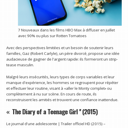
7 Nouveaux dans les films HBO Max à diffuser en juillet
avec 90% ou plus sur Rotten Tomatoes
Avec des perspectives limitées et un besoin de soutenir leurs
familles, Gaz (Robert Carlyle), un père divorcé, propose une idée
audacieuse de gagner de l'argent rapide: ils formeront un strip-
tease masculin.
Malgré leurs insécurités, leurs types de corps variables et leur
manque d'expérience, les hommes se regroupent pour répéter
et effectuer leur routine, visant à «aller le Monty complet» ou
complètement à nu sur scène. En cours de route, ils
reconstruisent les amitiés et trouvent une confiance inattendue.
« The Diary of a Teenage Girl '' (2015)
Le journal d'une adolescente | Trailer officiel HD (2015) –