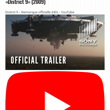
«District 9» (2009)
District 9 – Remorque officielle (HD) – YouTube