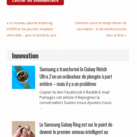
«
Le nouveau pack de streaming
Comment suivre le temps d'écran de
d'ESPN et Fox pourrait remplacer
vos enfants – et les meilleurs outils
votre câble – pour la moitié du prix
pour le faire
»
Innovation
Samsung a transformé la Galaxy Watch
Ultra 2 en un ordinateur de plongée à part
entière – mais il y a un problème
Copier le lien Facebook X Reddit E-mail
Partagez cet article 0 Rejoignez la
conversation Suivez-nous Ajoutez-nous
...
Le Samsung Galaxy Ring est sur le point de
devenir le premier anneau intelligent au