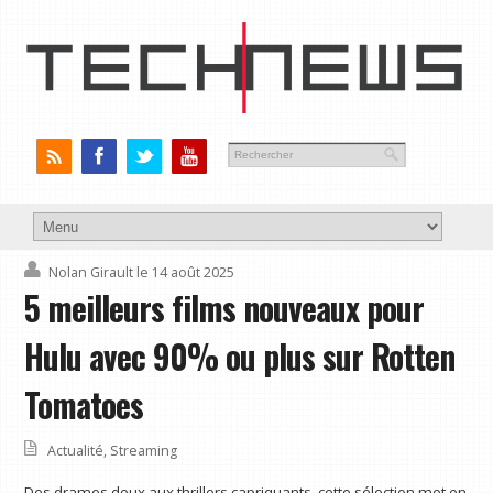
Nolan Girault
le 14 août 2025
5 meilleurs films nouveaux pour
Hulu avec 90% ou plus sur Rotten
Tomatoes
Actualité
,
Streaming
Des drames doux aux thrillers capriquants, cette sélection met en