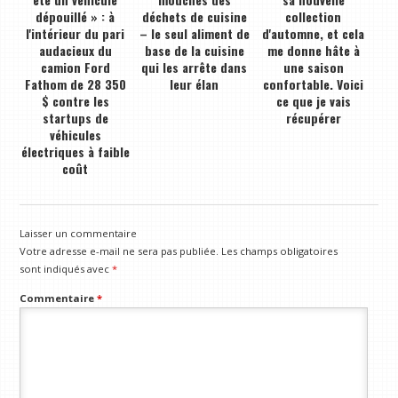
dépouillé » : à
déchets de cuisine
collection
l'intérieur du pari
– le seul aliment de
d'automne, et cela
audacieux du
base de la cuisine
me donne hâte à
camion Ford
qui les arrête dans
une saison
Fathom de 28 350
leur élan
confortable. Voici
$ contre les
ce que je vais
startups de
récupérer
véhicules
électriques à faible
coût
Laisser un commentaire
Votre adresse e-mail ne sera pas publiée.
Les champs obligatoires
sont indiqués avec
*
Commentaire
*