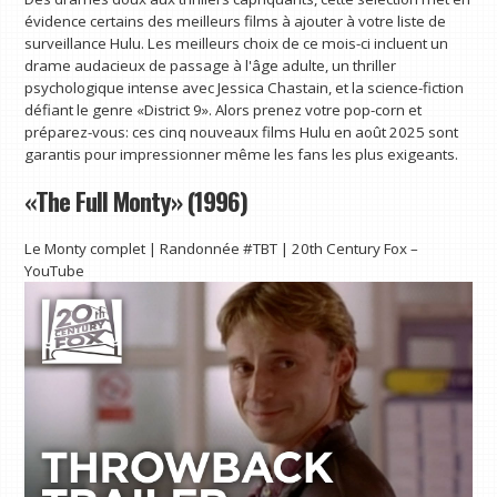
évidence certains des meilleurs films à ajouter à votre liste de
surveillance Hulu. Les meilleurs choix de ce mois-ci incluent un
drame audacieux de passage à l'âge adulte, un thriller
psychologique intense avec Jessica Chastain, et la science-fiction
défiant le genre «District 9». Alors prenez votre pop-corn et
préparez-vous: ces cinq nouveaux films Hulu en août 2025 sont
garantis pour impressionner même les fans les plus exigeants.
«The Full Monty» (1996)
Le Monty complet | Randonnée #TBT | 20th Century Fox –
YouTube