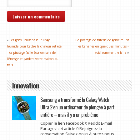
«
Les gens utilisent leur linge
Ce piratage de friterie de génie mûrit
humide pour battre la chaleur cet été
les bananes en quelques minutes –
– ce piratage facile économisera de
voici comment le faire
»
l'énergie et gardera votre maison au
frais
Innovation
Samsung a transformé la Galaxy Watch
Ultra 2 en un ordinateur de plongée à part
entière – mais il y a un problème
Copier le lien Facebook X Reddit E-mail
Partagez cet article 0 Rejoignez la
conversation Suivez-nous Ajoutez-nous
...