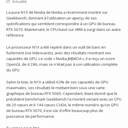
Actualité
La puce N1X de Nvidia de Nvidia a récemment montré sur
Geekbench, donnant à l'utilisation un aperçu de ses
spécifications qui semblent correspondre à un GPU de bureau
RTX 5070. Maintenant, le CPU basé sur ARM a surgi dans un autre
référence.
Le processeur N1X a été repéré dans un outil de banc en
furlement (via Videocardz), avec des résultats montrant ses
capacités de GPU. Le code « Nvidia JMJWOA », il a reçu un score
OpenGL de 4 286, mais ce n'était pas à son utilisation complète
du GPU.
Selon la liste, le N1X a utilisé 63% de ses capacités de GPU
maximales, ses résultats le mettant bien sous une carte
graphique de bureau RTX 5060. Cependant, étant donné que le
précédent benchmark Geekbench l'a montré venant avec un CPU
de 20 cœurs et 6 144 cœurs CUDA, le même numéro qu'un GPU
de bureau RTX 5070, il est sûr d'offrir beaucoup plus de
puissance de performance.