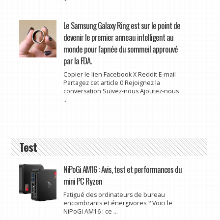
Le Samsung Galaxy Ring est sur le point de
devenir le premier anneau intelligent au
monde pour l'apnée du sommeil approuvé
par la FDA.
Copier le lien Facebook X Reddit E-mail
Partagez cet article 0 Rejoignez la
conversation Suivez-nous Ajoutez-nous
...
Test
NiPoGi AM16 : Avis, test et performances du
mini PC Ryzen
Fatigué des ordinateurs de bureau
encombrants et énergivores ? Voici le
NiPoGi AM16 : ce ...