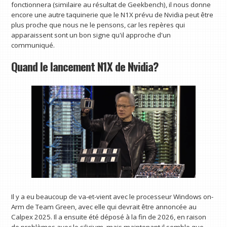
fonctionnera (similaire au résultat de Geekbench), il nous donne
encore une autre taquinerie que le N1X prévu de Nvidia peut être
plus proche que nous ne le pensons, car les repères qui
apparaissent sont un bon signe qu'il approche d'un
communiqué.
Quand le lancement N1X de Nvidia?
Il y a eu beaucoup de va-et-vient avec le processeur Windows on-
Arm de Team Green, avec elle qui devrait être annoncée au
Calpex 2025. Il a ensuite été déposé à la fin de 2026, en raison
de problèmes avec le silicium, mais maintenant il semble que