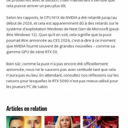
cela puisse arriver un peu plus tôt.
Selon les rapports, le CPU N1X de NVIDIA a été retardé jusqu'au
début de 2026, et cela est apparemment dû à des retards sur le
système d'exploitation Windows de Next Gen de Microsoft (peut-
être Windows 12). Quoi qu'il en soit, cela signifie que la puce
pourrait être annoncée au CES 2026, c'est-à-dire à ce moment
que NVIDIA fournit souvent de grandes nouvelles – comme sa
gamme GPU de série RTX 50.
Bien sûr, comme la puce n'a pas encore été officiellement
annoncée, nous ne le saurons pas avec certitude tant que cela
n'aura pas eu lieu. En attendant, consultez nos réflexions sur les
raisons pour lesquelles le RTX 5090 n'est pas mieux utilisé pour
les joueurs PC de salon.
Articles en relation