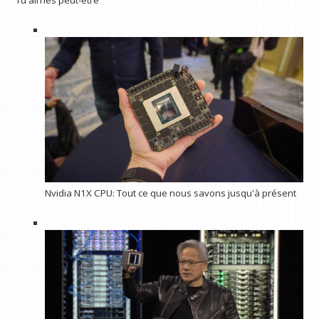
Tu aimes peut-être
Nvidia N1X CPU: Tout ce que nous savons jusqu'à présent