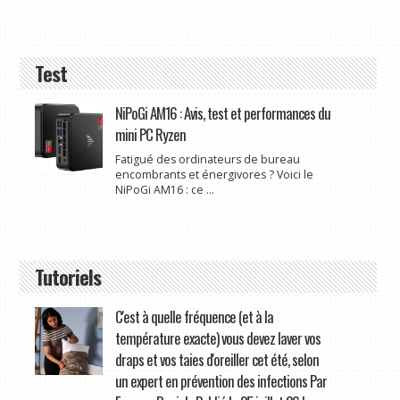
Test
NiPoGi AM16 : Avis, test et performances du
mini PC Ryzen
Fatigué des ordinateurs de bureau
encombrants et énergivores ? Voici le
NiPoGi AM16 : ce ...
Tutoriels
C'est à quelle fréquence (et à la
température exacte) vous devez laver vos
draps et vos taies d'oreiller cet été, selon
un expert en prévention des infections Par