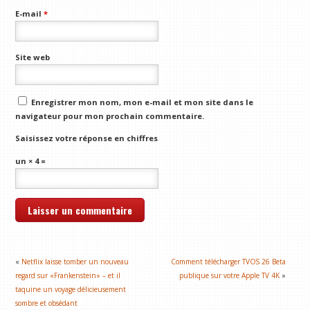
E-mail
*
Site web
Enregistrer mon nom, mon e-mail et mon site dans le
navigateur pour mon prochain commentaire.
Saisissez votre réponse en chiffres
un × 4 =
«
Netflix laisse tomber un nouveau
Comment télécharger TVOS 26 Beta
regard sur «Frankenstein» – et il
publique sur votre Apple TV 4K
»
taquine un voyage délicieusement
sombre et obsédant