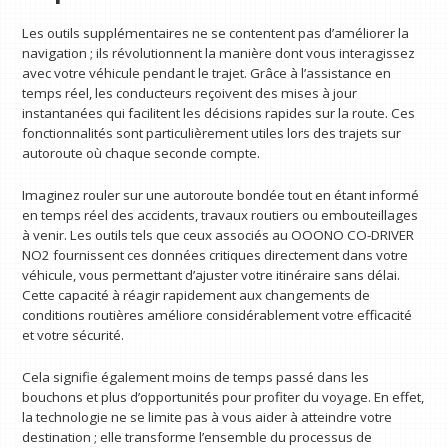
Les outils supplémentaires ne se contentent pas d’améliorer la
navigation ; ils révolutionnent la manière dont vous interagissez
avec votre véhicule pendant le trajet. Grâce à l’assistance en
temps réel, les conducteurs reçoivent des mises à jour
instantanées qui facilitent les décisions rapides sur la route. Ces
fonctionnalités sont particulièrement utiles lors des trajets sur
autoroute où chaque seconde compte.
Imaginez rouler sur une autoroute bondée tout en étant informé
en temps réel des accidents, travaux routiers ou embouteillages
à venir. Les outils tels que ceux associés au OOONO CO-DRIVER
NO2 fournissent ces données critiques directement dans votre
véhicule, vous permettant d’ajuster votre itinéraire sans délai.
Cette capacité à réagir rapidement aux changements de
conditions routières améliore considérablement votre efficacité
et votre sécurité.
Cela signifie également moins de temps passé dans les
bouchons et plus d’opportunités pour profiter du voyage. En effet,
la technologie ne se limite pas à vous aider à atteindre votre
destination ; elle transforme l’ensemble du processus de