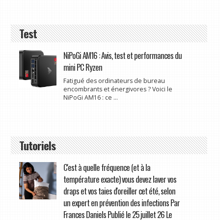
Test
NiPoGi AM16 : Avis, test et performances du
mini PC Ryzen
Fatigué des ordinateurs de bureau
encombrants et énergivores ? Voici le
NiPoGi AM16 : ce ...
Tutoriels
C'est à quelle fréquence (et à la
température exacte) vous devez laver vos
draps et vos taies d'oreiller cet été, selon
un expert en prévention des infections Par
Frances Daniels Publié le 25 juillet 26 Le