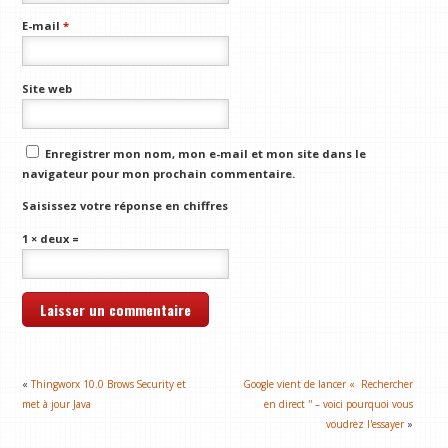
E-mail
*
Site web
Enregistrer mon nom, mon e-mail et mon site dans le
navigateur pour mon prochain commentaire.
Saisissez votre réponse en chiffres
1 × deux =
«
Thingworx 10.0 Brows Security et
Google vient de lancer « Rechercher
met à jour Java
en direct '' – voici pourquoi vous
voudrez l'essayer
»