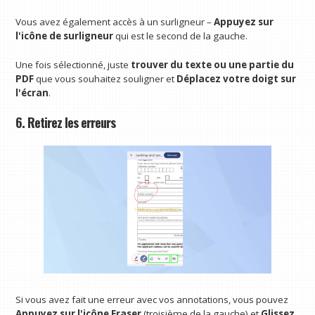
Vous avez également accès à un surligneur –
Appuyez sur
l'icône de surligneur
qui est le second de la gauche.
Une fois sélectionné, juste
trouver du texte ou une partie du
PDF
que vous souhaitez souligner et
Déplacez votre doigt sur
l'écran
.
6. Retirez les erreurs
Si vous avez fait une erreur avec vos annotations, vous pouvez
Appuyez sur l'icône Eraser
(troisième de la gauche) et
Glissez