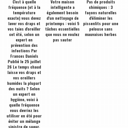
C'est à quelle
Votre maison
Pas de produits
fréquence (et à la
intelligente a
chimiques : 3
température
également besoin
façons naturelles
exacte) vous devez
d'un nettoyage de
d'éliminer les
laver vos draps et
printemps : voici 5
pissenlits pour une
vos taies d'oreiller
tâches essentielles
pelouse sans
cet été, selon un
que vous ne voulez
mauvaises herbes
expert en
pas sauter
prévention des
infections Par
Frances Daniels
Publié le 25 juillet
26 Le temps chaud
laisse vos draps et
vos oreillers
humides la plupart
des nuits ? Selon
un expert en
hygiène, voici à
quelle fréquence
vous devriez les
utiliser en été pour
éviter un mélange
sinistre de sueur,