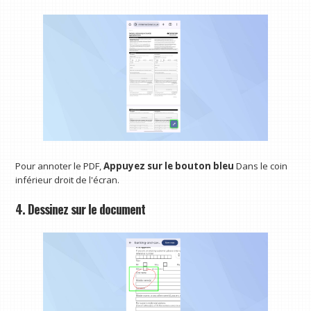
Pour annoter le PDF,
Appuyez sur le bouton bleu
Dans le coin
inférieur droit de l'écran.
4. Dessinez sur le document