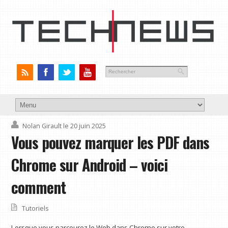
Nolan Girault
le 20 juin 2025
Vous pouvez marquer les PDF dans
Chrome sur Android – voici
comment
Tutoriels
Lorsque vous parcourez le Web dans Chrome sur votre