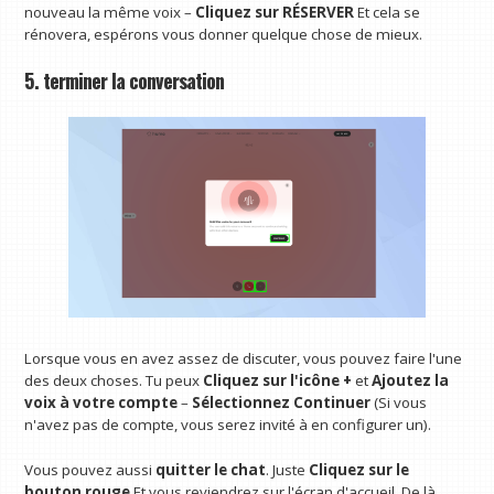
nouveau la même voix –
Cliquez sur RÉSERVER
Et cela se
rénovera, espérons vous donner quelque chose de mieux.
5. terminer la conversation
Lorsque vous en avez assez de discuter, vous pouvez faire l'une
des deux choses. Tu peux
Cliquez sur l'icône +
et
Ajoutez la
voix à votre compte
–
Sélectionnez Continuer
(Si vous
n'avez pas de compte, vous serez invité à en configurer un).
Vous pouvez aussi
quitter le chat
. Juste
Cliquez sur le
bouton rouge
Et vous reviendrez sur l'écran d'accueil. De là,