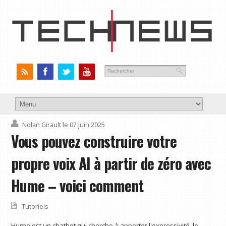
Nolan Girault
le 07 juin 2025
Vous pouvez construire votre
propre voix AI à partir de zéro avec
Hume – voici comment
Tutoriels
Hume est un chatbot qui cherche à apporter l'expressivité, le