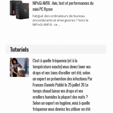
NiPoGi AM16 : Avis, test et performances du
mini PC Ryzen
Fatigué des ordinateurs de bureau
encombrants et énergivores ? Voici le
NiPoGi AM16 : ce ...
Tutoriels
C'est à quelle fréquence (et à la
température exacte) vous devez laver vos
draps et vos taies d'oreiller cet été, selon
un expert en prévention des infections Par
Frances Daniels Publié le 25 juillet 26 Le
temps chaud laisse vos draps et vos
oreillers humides la plupart des nuits ?
Selon un expert en hygiène, voici à quelle
fréquence vous devriez les utiliser en été