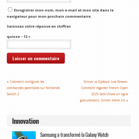
Enregistrer mon nom, mon e-mail et mon site dans le
navigateur pour mon prochain commentaire.
Saisissez votre réponse en chiffres
quinze − 12 =
«
Comment configurer les
Sinner vs Djokovic Live Stream:
commandes parentales sur Nintendo
Comment regarder French Open
Switch 2
2025 Semi-finale en ligne
gratuitement, Sinner mène 2-0
»
Innovation
Samsung a transformé la Galaxy Watch