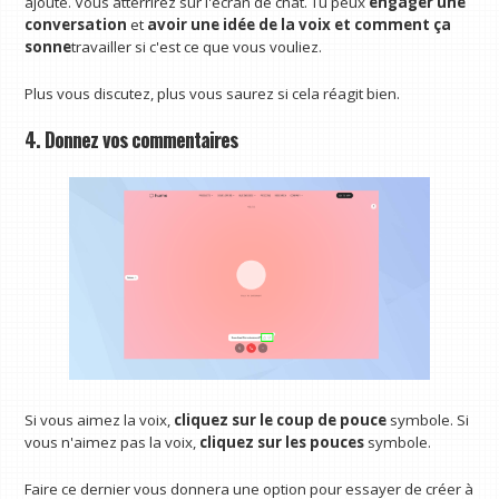
ajouté. Vous atterrirez sur l'écran de chat. Tu peux
engager une
conversation
et
avoir une idée de la voix et comment ça
sonne
travailler si c'est ce que vous vouliez.
Plus vous discutez, plus vous saurez si cela réagit bien.
4. Donnez vos commentaires
Si vous aimez la voix,
cliquez sur le coup de pouce
symbole. Si
vous n'aimez pas la voix,
cliquez sur les pouces
symbole.
Faire ce dernier vous donnera une option pour essayer de créer à