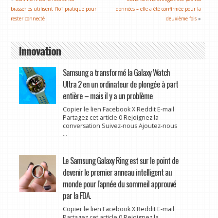
brasseries utilisent l'IoT pratique pour
données – elle a été confirmée pour la
rester connecté
deuxième fois
»
Innovation
Samsung a transformé la Galaxy Watch
Ultra 2 en un ordinateur de plongée à part
entière – mais il y a un problème
Copier le lien Facebook X Reddit E-mail
Partagez cet article 0 Rejoignez la
conversation Suivez-nous Ajoutez-nous
...
Le Samsung Galaxy Ring est sur le point de
devenir le premier anneau intelligent au
monde pour l'apnée du sommeil approuvé
par la FDA.
Copier le lien Facebook X Reddit E-mail
Partagez cet article 0 Rejoignez la