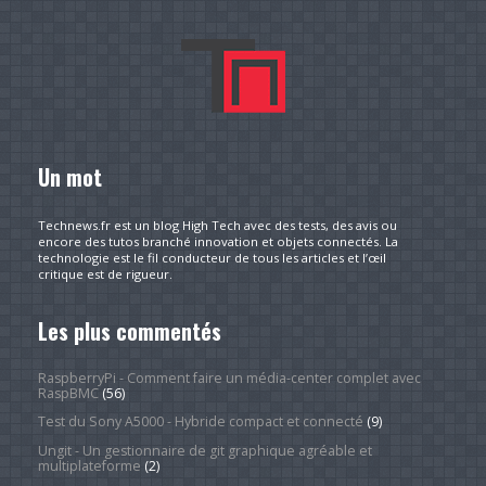
Un mot
Technews.fr est un blog High Tech avec des tests, des avis ou
encore des tutos branché innovation et objets connectés. La
technologie est le fil conducteur de tous les articles et l’œil
critique est de rigueur.
Les plus commentés
RaspberryPi - Comment faire un média-center complet avec
RaspBMC
(56)
Test du Sony A5000 - Hybride compact et connecté
(9)
Ungit - Un gestionnaire de git graphique agréable et
multiplateforme
(2)