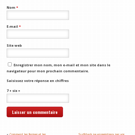
Nom
*
E-mail
*
Site web
Enregistrer mon nom, mon e-mail et mon site dans le
navigateur pour mon prochain commentaire.
Saisissez votre réponse en chiffres
7 + six =
«
Comment les fermes et les
Surfshark ne enregistrera pas vos