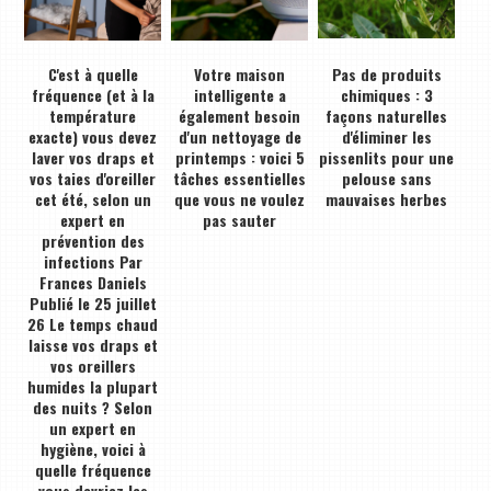
C'est à quelle
Votre maison
Pas de produits
fréquence (et à la
intelligente a
chimiques : 3
température
également besoin
façons naturelles
exacte) vous devez
d'un nettoyage de
d'éliminer les
laver vos draps et
printemps : voici 5
pissenlits pour une
vos taies d'oreiller
tâches essentielles
pelouse sans
cet été, selon un
que vous ne voulez
mauvaises herbes
expert en
pas sauter
prévention des
infections Par
Frances Daniels
Publié le 25 juillet
26 Le temps chaud
laisse vos draps et
vos oreillers
humides la plupart
des nuits ? Selon
un expert en
hygiène, voici à
quelle fréquence
vous devriez les