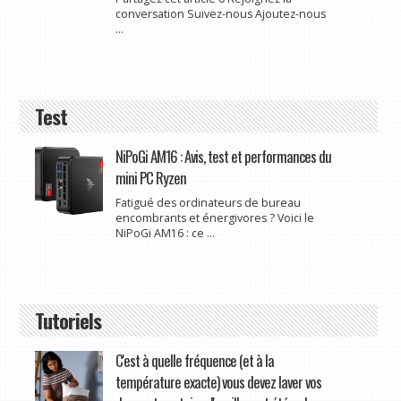
conversation Suivez-nous Ajoutez-nous
...
Test
NiPoGi AM16 : Avis, test et performances du
mini PC Ryzen
Fatigué des ordinateurs de bureau
encombrants et énergivores ? Voici le
NiPoGi AM16 : ce ...
Tutoriels
C'est à quelle fréquence (et à la
température exacte) vous devez laver vos