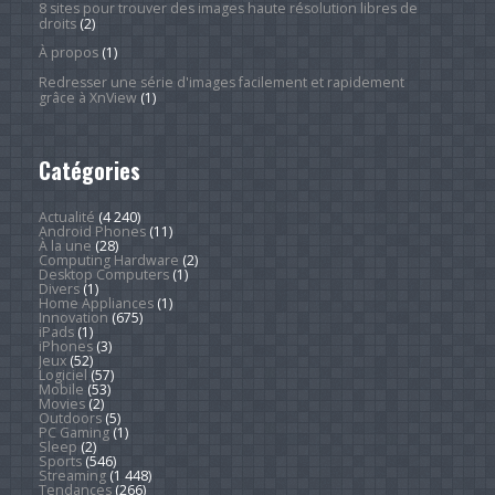
8 sites pour trouver des images haute résolution libres de
droits
(2)
À propos
(1)
Redresser une série d'images facilement et rapidement
grâce à XnView
(1)
Catégories
Actualité
(4 240)
Android Phones
(11)
À la une
(28)
Computing Hardware
(2)
Desktop Computers
(1)
Divers
(1)
Home Appliances
(1)
Innovation
(675)
iPads
(1)
iPhones
(3)
Jeux
(52)
Logiciel
(57)
Mobile
(53)
Movies
(2)
Outdoors
(5)
PC Gaming
(1)
Sleep
(2)
Sports
(546)
Streaming
(1 448)
Tendances
(266)