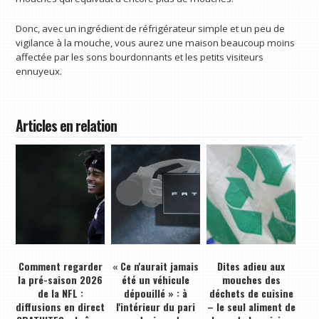
Donc, avec un ingrédient de réfrigérateur simple et un peu de
vigilance à la mouche, vous aurez une maison beaucoup moins
affectée par les sons bourdonnants et les petits visiteurs
ennuyeux.
Articles en relation
Comment regarder
« Ce n'aurait jamais
Dites adieu aux
la pré-saison 2026
été un véhicule
mouches des
de la NFL :
dépouillé » : à
déchets de cuisine
diffusions en direct
l'intérieur du pari
– le seul aliment de