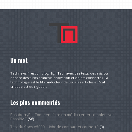
Un mot
Technews.fr est un blog High Tech avec des tests, des avis ou
encore des tutos branché innovation et objets connectés. La
technologie est le fil conducteur de tous les articles et l’œil
critique est de rigueur.
Les plus commentés
RaspberryPi - Comment faire un média-center complet avec
RaspBMC
(56)
Test du Sony A5000 - Hybride compact et connecté
(9)