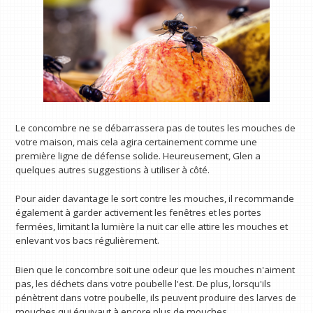
Le concombre ne se débarrassera pas de toutes les mouches de
votre maison, mais cela agira certainement comme une
première ligne de défense solide. Heureusement, Glen a
quelques autres suggestions à utiliser à côté.
Pour aider davantage le sort contre les mouches, il recommande
également à garder activement les fenêtres et les portes
fermées, limitant la lumière la nuit car elle attire les mouches et
enlevant vos bacs régulièrement.
Bien que le concombre soit une odeur que les mouches n'aiment
pas, les déchets dans votre poubelle l'est. De plus, lorsqu'ils
pénètrent dans votre poubelle, ils peuvent produire des larves de
mouches qui équivaut à encore plus de mouches.