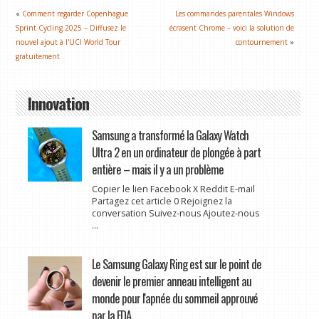
«
Comment regarder Copenhague
Les commandes parentales Windows
Sprint Cycling 2025 – Diffusez le
écrasent Chrome – voici la solution de
nouvel ajout à l'UCI World Tour
contournement
»
gratuitement
Innovation
Samsung a transformé la Galaxy Watch
Ultra 2 en un ordinateur de plongée à part
entière – mais il y a un problème
Copier le lien Facebook X Reddit E-mail
Partagez cet article 0 Rejoignez la
conversation Suivez-nous Ajoutez-nous
...
Le Samsung Galaxy Ring est sur le point de
devenir le premier anneau intelligent au
monde pour l'apnée du sommeil approuvé
par la FDA.