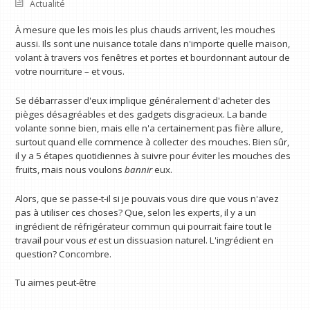
Actualité
À mesure que les mois les plus chauds arrivent, les mouches
aussi. Ils sont une nuisance totale dans n'importe quelle maison,
volant à travers vos fenêtres et portes et bourdonnant autour de
votre nourriture – et vous.
Se débarrasser d'eux implique généralement d'acheter des
pièges désagréables et des gadgets disgracieux. La bande
volante sonne bien, mais elle n'a certainement pas fière allure,
surtout quand elle commence à collecter des mouches. Bien sûr,
il y a 5 étapes quotidiennes à suivre pour éviter les mouches des
fruits, mais nous voulons
bannir
eux.
Alors, que se passe-t-il si je pouvais vous dire que vous n'avez
pas à utiliser ces choses? Que, selon les experts, il y a un
ingrédient de réfrigérateur commun qui pourrait faire tout le
travail pour vous
et
est un dissuasion naturel. L'ingrédient en
question? Concombre.
Tu aimes peut-être