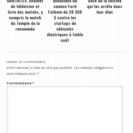
GRATUITES, chaînes
audacieux du
base de la cuisine
de télévision et
camion Ford
qui les arrête dans
liste des matchs, y
Fathom de 28 350
leur élan
compris le match
$ contre les
du Temple de la
startups de
renommée
véhicules
électriques à faible
coût
Laisser un commentaire
Votre adresse e-mail ne sera pas publiée.
Les champs obligatoires
sont indiqués avec
*
Commentaire
*