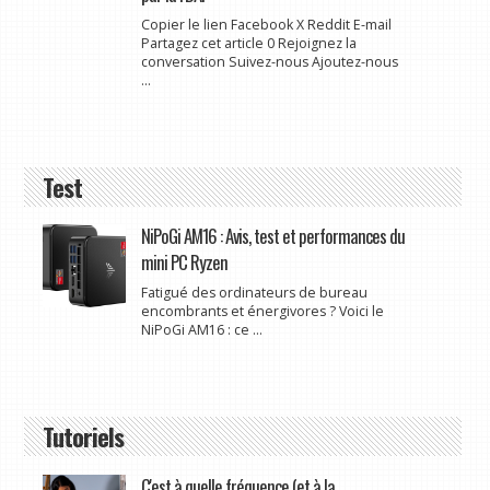
Copier le lien Facebook X Reddit E-mail
Partagez cet article 0 Rejoignez la
conversation Suivez-nous Ajoutez-nous
...
Test
NiPoGi AM16 : Avis, test et performances du
mini PC Ryzen
Fatigué des ordinateurs de bureau
encombrants et énergivores ? Voici le
NiPoGi AM16 : ce ...
Tutoriels
C'est à quelle fréquence (et à la