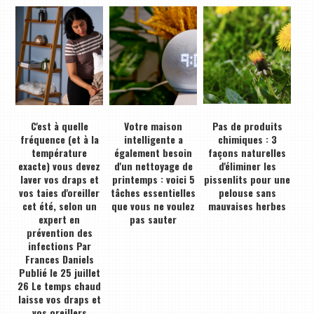
C'est à quelle
Votre maison
Pas de produits
fréquence (et à la
intelligente a
chimiques : 3
température
également besoin
façons naturelles
exacte) vous devez
d'un nettoyage de
d'éliminer les
laver vos draps et
printemps : voici 5
pissenlits pour une
vos taies d'oreiller
tâches essentielles
pelouse sans
cet été, selon un
que vous ne voulez
mauvaises herbes
expert en
pas sauter
prévention des
infections Par
Frances Daniels
Publié le 25 juillet
26 Le temps chaud
laisse vos draps et
vos oreillers