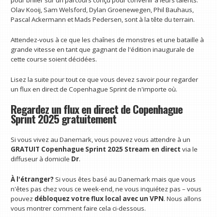
pour briller sur un parcours conçu pour convenir à leurs talents.
Olav Kooij, Sam Welsford, Dylan Groenewegen, Phil Bauhaus,
Pascal Ackermann et Mads Pedersen, sont à la tête du terrain.
Attendez-vous à ce que les chaînes de monstres et une bataille à
grande vitesse en tant que gagnant de l'édition inaugurale de
cette course soient décidées.
Lisez la suite pour tout ce que vous devez savoir pour regarder
un flux en direct de Copenhague Sprint de n'importe où.
Regardez un flux en direct de Copenhague
Sprint 2025 gratuitement
Si vous vivez au Danemark, vous pouvez vous attendre à un
GRATUIT
Copenhague Sprint 2025 Stream en direct
via le
diffuseur à domicile
Dr
.
À l'étranger?
Si vous êtes basé au Danemark mais que vous
n'êtes pas chez vous ce week-end, ne vous inquiétez pas – vous
pouvez
débloquez votre flux local avec un VPN
. Nous allons
vous montrer comment faire cela ci-dessous.