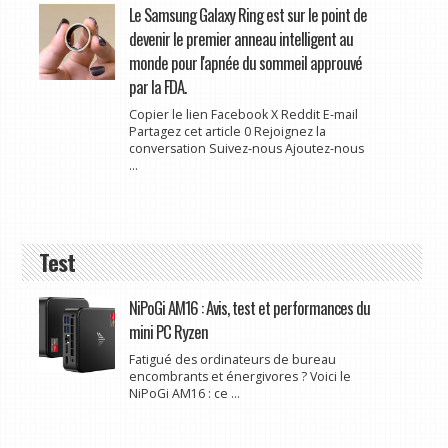
Le Samsung Galaxy Ring est sur le point de
devenir le premier anneau intelligent au
monde pour l'apnée du sommeil approuvé
par la FDA.
Copier le lien Facebook X Reddit E-mail
Partagez cet article 0 Rejoignez la
conversation Suivez-nous Ajoutez-nous
...
Test
NiPoGi AM16 : Avis, test et performances du
mini PC Ryzen
Fatigué des ordinateurs de bureau
encombrants et énergivores ? Voici le
NiPoGi AM16 : ce ...