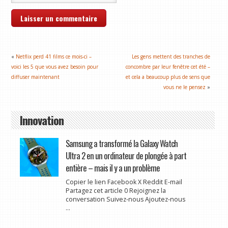
«
Netflix perd 41 films ce mois-ci –
Les gens mettent des tranches de
voici les 5 que vous avez besoin pour
concombre par leur fenêtre cet été –
diffuser maintenant
et cela a beaucoup plus de sens que
vous ne le pensez
»
Innovation
Samsung a transformé la Galaxy Watch
Ultra 2 en un ordinateur de plongée à part
entière – mais il y a un problème
Copier le lien Facebook X Reddit E-mail
Partagez cet article 0 Rejoignez la
conversation Suivez-nous Ajoutez-nous
...