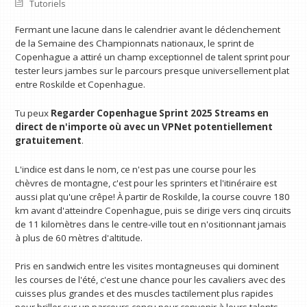
Tutoriels
Fermant une lacune dans le calendrier avant le déclenchement
de la Semaine des Championnats nationaux, le sprint de
Copenhague a attiré un champ exceptionnel de talent sprint pour
tester leurs jambes sur le parcours presque universellement plat
entre Roskilde et Copenhague.
Tu peux
Regarder Copenhague Sprint 2025 Streams en
direct
de n'importe où avec un VPN
et potentiellement
gratuitement
.
L'indice est dans le nom, ce n'est pas une course pour les
chèvres de montagne, c'est pour les sprinters et l'itinéraire est
aussi plat qu'une crêpe! À partir de Roskilde, la course couvre 180
km avant d'atteindre Copenhague, puis se dirige vers cinq circuits
de 11 kilomètres dans le centre-ville tout en n'ositionnant jamais
à plus de 60 mètres d'altitude.
Pris en sandwich entre les visites montagneuses qui dominent
les courses de l'été, c'est une chance pour les cavaliers avec des
cuisses plus grandes et des muscles tactilement plus rapides