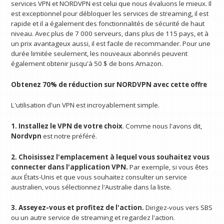
services VPN et NORDVPN est celui que nous évaluons le mieux. Il
est exceptionnel pour débloquer les services de streaming, il est
rapide et il a également des fonctionnalités de sécurité de haut
niveau. Avec plus de 7 000 serveurs, dans plus de 115 pays, et à
un prix avantageux aussi, il est facile de recommander. Pour une
durée limitée seulement, les nouveaux abonnés peuvent
également obtenir jusqu'à 50 $ de bons Amazon.
Obtenez 70% de réduction sur NORDVPN avec cette offre
L'utilisation d'un VPN est incroyablement simple.
1. Installez le VPN de votre choix
. Comme nous l'avons dit,
Nordvpn
est notre préféré.
2. Choisissez l'emplacement à lequel vous souhaitez vous
connecter dans l'application VPN.
Par exemple, si vous êtes
aux États-Unis et que vous souhaitez consulter un service
australien, vous sélectionnez l'Australie dans la liste.
3. Asseyez-vous et profitez de l'action.
Dirigez-vous vers SBS
ou un autre service de streaming et regardez l'action.