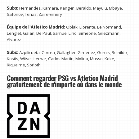
Subs:
Hernandez, Kamara, Kang-in, Beraldo, Mayulu, Mbaye,
Safonov, Tenas, Zaïre-Emery
Équipe de l'Atletico Madrid:
Oblak; Llorente, Le Normand,
Lenglet, Galan; De Paul, Samuel Lino; Simeone, Griezmann,
Alvarez
Subs:
Azpilicueta, Correa, Gallagher, Gimenez, Gomis, Reinildo,
Kostis, Witsel, Lemar, Carlos Martin, Molina, Musso, Koke,
Riquelme, Sorloth
Comment regarder PSG vs Atletico Madrid
gratuitement de n'importe où dans le monde