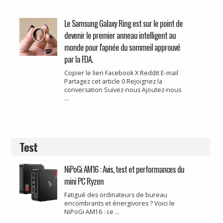
Le Samsung Galaxy Ring est sur le point de
devenir le premier anneau intelligent au
monde pour l'apnée du sommeil approuvé
par la FDA.
Copier le lien Facebook X Reddit E-mail
Partagez cet article 0 Rejoignez la
conversation Suivez-nous Ajoutez-nous
...
Test
NiPoGi AM16 : Avis, test et performances du
mini PC Ryzen
Fatigué des ordinateurs de bureau
encombrants et énergivores ? Voici le
NiPoGi AM16 : ce ...