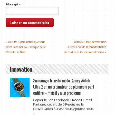
10 − sept =
«
Voici les 3 paramètres que vous
MMWAVE Tech permet une
devez modifier pour chaque paire
surveillance de la confidentialité
d'écouteurs Bose
d'abord dans les maisons de soins
»
Innovation
Samsung a transformé la Galaxy Watch
Ultra 2 en un ordinateur de plongée à part
entière – mais il y a un problème
Copier le lien Facebook X Reddit E-mail
Partagez cet article 0 Rejoignez la
conversation Suivez-nous Ajoutez-nous
...