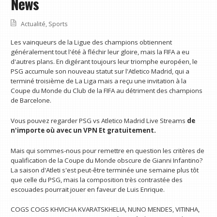
News
Actualité
,
Sports
Les vainqueurs de la Ligue des champions obtiennent
généralement tout l'été à fléchir leur gloire, mais la FIFA a eu
d'autres plans. En digérant toujours leur triomphe européen, le
PSG accumule son nouveau statut sur l'Atletico Madrid, qui a
terminé troisième de La Liga mais a reçu une invitation à la
Coupe du Monde du Club de la FIFA au détriment des champions
de Barcelone.
Vous pouvez regarder PSG vs Atletico Madrid Live Streams
de
n'importe où avec un VPN
Et gratuitement.
Mais qui sommes-nous pour remettre en question les critères de
qualification de la Coupe du Monde obscure de Gianni Infantino?
La saison d'Atleti s'est peut-être terminée une semaine plus tôt
que celle du PSG, mais la composition très contrastée des
escouades pourrait jouer en faveur de Luis Enrique.
COGS COGS KHVICHA KVARATSKHELIA, NUNO MENDES, VITINHA,