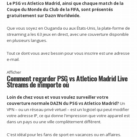
Le PSG vs Atletico Madrid, ainsi que chaque match de la
Coupe du Monde du Club de la FIFA, sont présentés
gratuitement sur Dazn Worldwide.
Que vous soyez en Ouganda ou aux États-Unis, la plate-forme de
streaming a les 63 jeux en direct, avec une couverture disponible
en plusieurs langues.
Tout ce dont vous avez besoin pour vous inscrire est une adresse
e-mail.
Afficher
Comment regarder PSG vs Atletico Madrid Live
Streams de n'importe où
Loin de chez vous et vous voulez surveiller votre
couverture normale DAZN du PSG vs Atletico Madrid?
Un
VPN – ou un réseau privé virtuel – est un logiciel qui peut modifier
votre adresse IP, ce qui donne l'impression que votre appareil est
dans un pays ou une ville complètement différent.
C'est idéal pour les fans de sport en vacances ou en affaires.