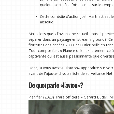
quelque sorte à la fois sous et sur le temps
Cette comédie d'action Josh Hartnett est le 
absolue
Mais alors que « l'avion » ne recueille pas, il parvi
séparer dans un paysage en streaming bondé. Cela
fioritures des années 2000, et Butler brille en tant
Tout compte fait, « Plane » offre exactement ce à
captivante qui est aussi passionnante que divertis
Donc, si vous avez vu «l'avion» apparaître sur votr
avant de l'ajouter à votre liste de surveillance Netfl
De quoi parle «l'avion»?
Planifier (2023) Traile officielle – Gerard Butler,