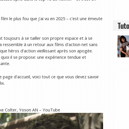
film le plus fou que j'ai vu en 2025 – c'est une émeute
Tuto
ent toujours à se tailler son propre espace et à se
 ressemble à un retour aux films d'action net sans
 que héros d'action vieillissant après son apogée.
 quoi il se propose: une expérience tendue et
sante.
e page d'accueil, voici tout ce que vous devez savoir
ix.
 Mike Colter, Yoson AN – YouTube