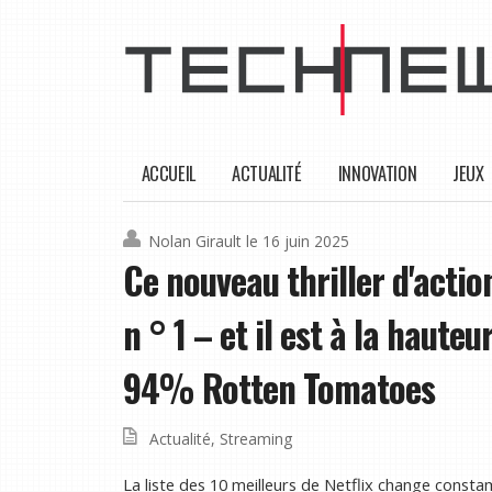
ACCUEIL
ACTUALITÉ
INNOVATION
JEUX
Nolan Girault
le 16 juin 2025
Ce nouveau thriller d'actio
n ° 1 – et il est à la haute
94% Rotten Tomatoes
Actualité
,
Streaming
La liste des 10 meilleurs de Netflix change cons