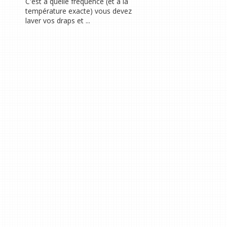
C'est à quelle fréquence (et à la
température exacte) vous devez
laver vos draps et ...