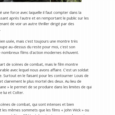
 une force avec laquelle il faut compter dans la
ssant après l'autre et en remportant le public sur les
enant de voir un autre thriller dirigé par des
.
bien usée, mais c'est toujours une montre très
coupe au-dessus du reste pour moi, c'est son
e nombreux films d'action modernes échuvent.
e part de scènes de combat, mais le film montre
rable avec lequel nous avons affaire. C'est un soldat
se. Surtout en le faisant pour les contourner Louis de
t clairement le plus mortel des deux. Au lieu de
ne » le permet de se produire dans les limites de qui
 lui et Colter.
cènes de combat, qui sont intenses et bien
ait les mêmes sommets que les films « John Wick » ou