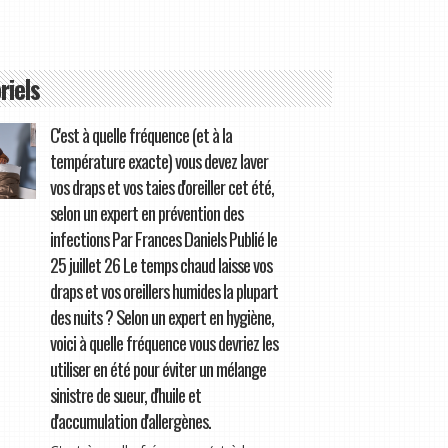
riels
C'est à quelle fréquence (et à la
température exacte) vous devez laver
vos draps et vos taies d'oreiller cet été,
selon un expert en prévention des
infections Par Frances Daniels Publié le
25 juillet 26 Le temps chaud laisse vos
draps et vos oreillers humides la plupart
des nuits ? Selon un expert en hygiène,
voici à quelle fréquence vous devriez les
utiliser en été pour éviter un mélange
sinistre de sueur, d'huile et
d'accumulation d'allergènes.