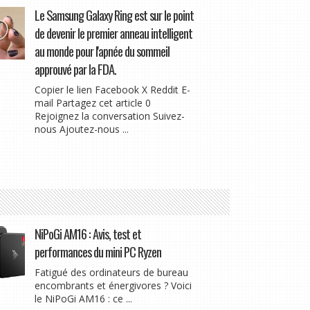
Le Samsung Galaxy Ring est sur le point
de devenir le premier anneau intelligent
au monde pour l'apnée du sommeil
approuvé par la FDA.
Copier le lien Facebook X Reddit E-
mail Partagez cet article 0
Rejoignez la conversation Suivez-
nous Ajoutez-nous ...
NiPoGi AM16 : Avis, test et
performances du mini PC Ryzen
Fatigué des ordinateurs de bureau
encombrants et énergivores ? Voici
le NiPoGi AM16 : ce ...