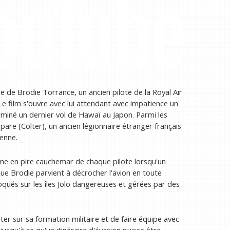
e de Brodie Torrance, un ancien pilote de la Royal Air
 film s'ouvre avec lui attendant avec impatience un
terminé un dernier vol de Hawaï au Japon. Parmi les
are (Colter), un ancien légionnaire étranger français
ienne.
orme en pire cauchemar de chaque pilote lorsqu'un
que Brodie parvient à décrocher l'avion en toute
loqués sur les îles Jolo dangereuses et gérées par des
ter sur sa formation militaire et de faire équipe avec
 jusqu'à ce qu'un itinéraire d'évasion puisse être