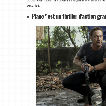
sécurisé.
« Plane '' est un thriller d'action g