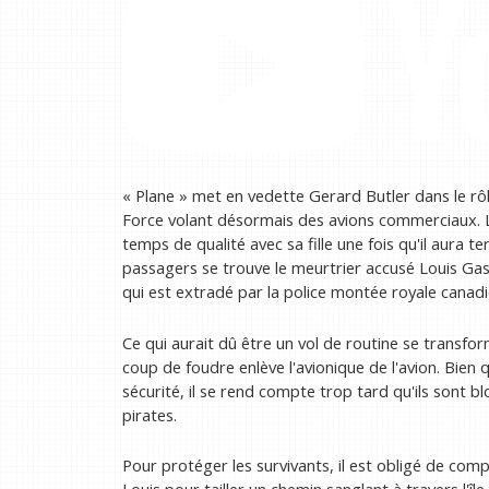
« Plane » met en vedette Gerard Butler dans le rôl
Force volant désormais des avions commerciaux. Le
temps de qualité avec sa fille une fois qu'il aura 
passagers se trouve le meurtrier accusé Louis Gasp
qui est extradé par la police montée royale canad
Ce qui aurait dû être un vol de routine se transf
coup de foudre enlève l'avionique de l'avion. Bien 
sécurité, il se rend compte trop tard qu'ils sont b
pirates.
Pour protéger les survivants, il est obligé de comp
Louis pour tailler un chemin sanglant à travers l'île