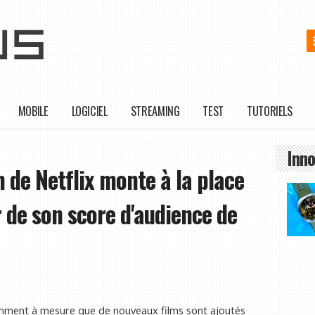
MOBILE
LOGICIEL
STREAMING
TEST
TUTORIELS
Inno
n de Netflix monte à la place
ur de son score d'audience de
tamment à mesure que de nouveaux films sont ajoutés