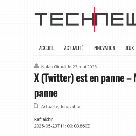
ACCUEIL
ACTUALITÉ
INNOVATION
JEUX
Nolan Girault
le 23 mai 2025
X (Twitter) est en panne – M
panne
Actualité
,
Innovation
Rafraîchir
2025-05-23T11: 00: 03.860Z