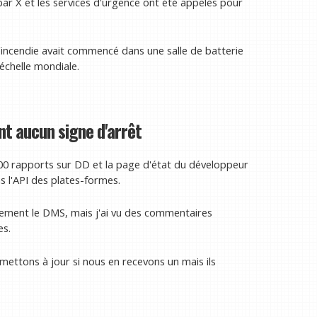
par X et les services d'urgence ont été appelés pour
'incendie avait commencé dans une salle de batterie
'échelle mondiale.
t aucun signe d'arrêt
 000 rapports sur DD et la page d'état du développeur
 l'API des plates-formes.
alement le DMS, mais j'ai vu des commentaires
es.
ettons à jour si nous en recevons un mais ils