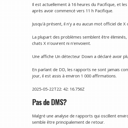
Il est actuellement à 16 heures du Pacifique, et l
après avoir commencé vers 11 h Pacifique.
Jusqu'à présent, il n'y a eu aucun mot officiel de 
La plupart des problèmes semblent être éliminés, 
chats X n'ouvrent ni n'envoient.
Une affiche Un détecteur Down a déclaré avoir pl
En parlant de DD, les rapports ne sont jamais comp
jour, il est assis à environ 1 000 affirmations.
2025-05-22T22: 42: 16.756Z
Pas de DMS?
Malgré une analyse de rapports qui oscillent envi
semble être principalement de retour.