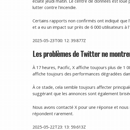
éclaté jeudi matin. Le centre de données est loué 
lutter contre l'incendie.
Certains rapports non confirmés ont indiqué que l
et a eu un impact sur près de 6 000 utilisateurs à l
2025-05-23T00: 12: 39.877Z
Les problèmes de Twitter ne montren
À 17 heures, Pacific, X affiche toujours plus de 1
affiche toujours des performances dégradées dans
À ce stade, cela semble toujours affecter princip
suggérant que les annonces sont également brisé
Nous avons contacté X pour une réponse et nous m
répondent rarement.
2025-05-22T23: 13: 59.613Z