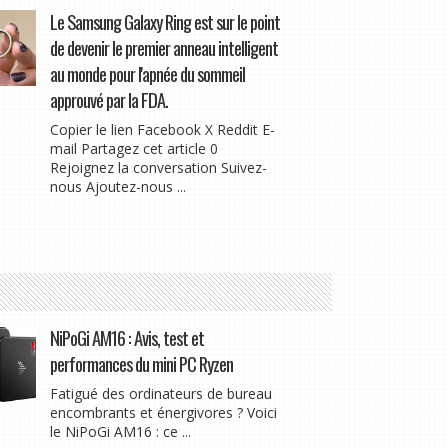
Le Samsung Galaxy Ring est sur le point
de devenir le premier anneau intelligent
au monde pour l'apnée du sommeil
approuvé par la FDA.
Copier le lien Facebook X Reddit E-
mail Partagez cet article 0
Rejoignez la conversation Suivez-
nous Ajoutez-nous ...
NiPoGi AM16 : Avis, test et
performances du mini PC Ryzen
Fatigué des ordinateurs de bureau
encombrants et énergivores ? Voici
le NiPoGi AM16 : ce ...