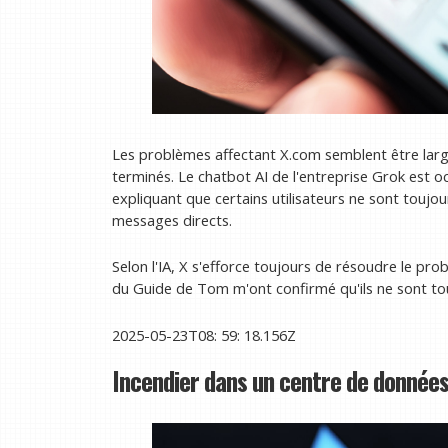
Les problèmes affectant X.com semblent être larg
terminés. Le chatbot AI de l'entreprise Grok est o
expliquant que certains utilisateurs ne sont toujo
messages directs.
Selon l'IA, X s'efforce toujours de résoudre le pr
du Guide de Tom m'ont confirmé qu'ils ne sont to
2025-05-23T08: 59: 18.156Z
Incendier dans un centre de données