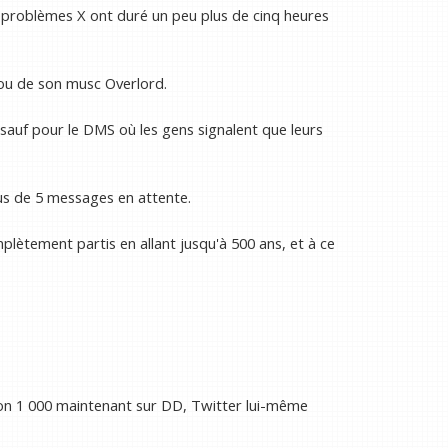
es problèmes X ont duré un peu plus de cinq heures
X ou de son musc Overlord.
sauf pour le DMS où les gens signalent que leurs
us de 5 messages en attente.
lètement partis en allant jusqu'à 500 ans, et à ce
ron 1 000 maintenant sur DD, Twitter lui-même