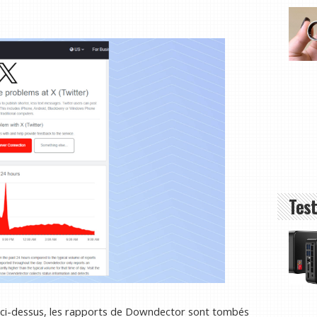
Test
n ci-dessus, les rapports de Downdector sont tombés