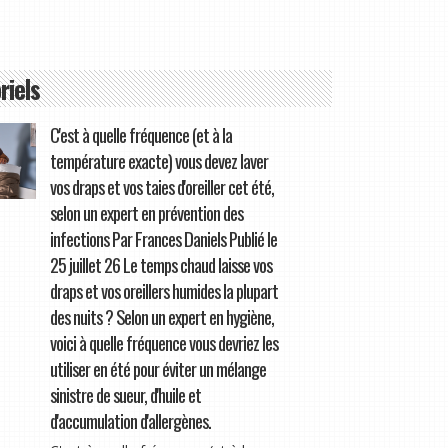
riels
C'est à quelle fréquence (et à la
température exacte) vous devez laver
vos draps et vos taies d'oreiller cet été,
selon un expert en prévention des
infections Par Frances Daniels Publié le
25 juillet 26 Le temps chaud laisse vos
draps et vos oreillers humides la plupart
des nuits ? Selon un expert en hygiène,
voici à quelle fréquence vous devriez les
utiliser en été pour éviter un mélange
sinistre de sueur, d'huile et
d'accumulation d'allergènes.