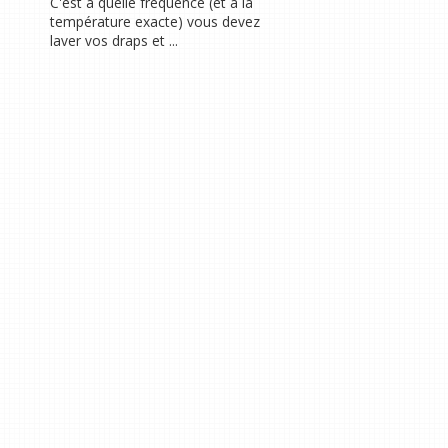
C'est à quelle fréquence (et à la
température exacte) vous devez
laver vos draps et ...