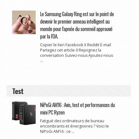
Le Samsung Galaxy Ring est sur le point de
devenir le premier anneau intelligent au
monde pour l'apnée du sommeil approuvé
par la FDA.
Copier le lien Facebook X Reddit E-mail
Partagez cet article 0 Rejoignez la
conversation Suivez-nous Ajoutez-nous
...
Test
NiPoGi AM16 : Avis, test et performances du
mini PC Ryzen
Fatigué des ordinateurs de bureau
encombrants et énergivores ? Voici le
NiPoGi AM16 : ce ...