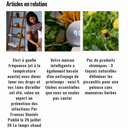
Articles en relation
C'est à quelle
Votre maison
Pas de produits
fréquence (et à la
intelligente a
chimiques : 3
température
également besoin
façons naturelles
exacte) vous devez
d'un nettoyage de
d'éliminer les
laver vos draps et
printemps : voici 5
pissenlits pour une
vos taies d'oreiller
tâches essentielles
pelouse sans
cet été, selon un
que vous ne voulez
mauvaises herbes
expert en
pas sauter
prévention des
infections Par
Frances Daniels
Publié le 25 juillet
26 Le temps chaud