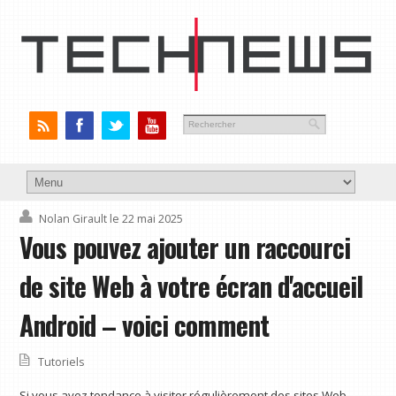
Nolan Girault
le 22 mai 2025
Vous pouvez ajouter un raccourci
de site Web à votre écran d'accueil
Android – voici comment
Tutoriels
Si vous avez tendance à visiter régulièrement des sites Web