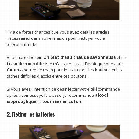
Il y a de fortes chances que vous ayez déjà les articles
nécessaires dans votre maison pour nettoyer votre
télécommande.
Vous aurez besoin
Un plat d'eau chaude savonneuse
et un
tissu de microfibre
. Je m'assure aussi d'avoir quelques-uns
Colon
À portée de main pour les rainures, les boutons et les
taches difficiles d'accès entre ces boutons.
Si vous avez l'intention de désinfecter votre télécommande
après avoir essuyé la crasse, je recommande
alcool
isopropylique
et
tournées en coton
.
2. Retirer les batteries