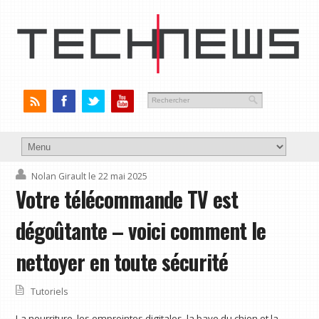
Nolan Girault
le 22 mai 2025
Votre télécommande TV est
dégoûtante – voici comment le
nettoyer en toute sécurité
Tutoriels
La nourriture, les empreintes digitales, la bave du chien et la