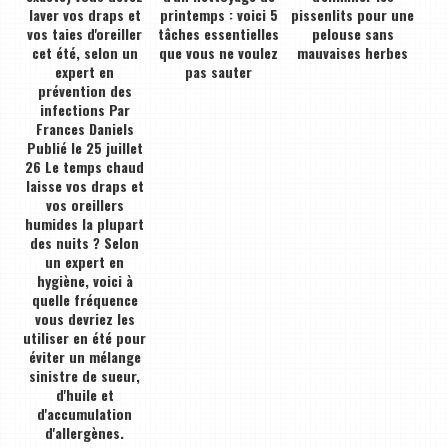
laver vos draps et
printemps : voici 5
pissenlits pour une
vos taies d'oreiller
tâches essentielles
pelouse sans
cet été, selon un
que vous ne voulez
mauvaises herbes
expert en
pas sauter
prévention des
infections Par
Frances Daniels
Publié le 25 juillet
26 Le temps chaud
laisse vos draps et
vos oreillers
humides la plupart
des nuits ? Selon
un expert en
hygiène, voici à
quelle fréquence
vous devriez les
utiliser en été pour
éviter un mélange
sinistre de sueur,
d'huile et
d'accumulation
d'allergènes.