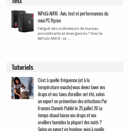
Test
NiPoGi AM16 : Avis, test et performances du
mini PC Ryzen
Fatigué des ordinateurs de bureau
encombrants et énergivores ? Voici le
NiPoGi AM16 : ce ...
Tutoriels
C'est à quelle fréquence (et à la
température exacte) vous devez laver vos
draps et vos taies d'oreiller cet été, selon
un expert en prévention des infections Par
Frances Daniels Publié le 25 juillet 26 Le
temps chaud laisse vos draps et vos
oreillers humides la plupart des nuits ?
Selon un expert en hygiène, voici à quelle