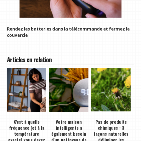
Rendez les batteries dans la télécommande et fermez le
couvercle
.
Articles en relation
C'est à quelle
Votre maison
Pas de produits
fréquence (et à la
intelligente a
chimiques : 3
température
également besoin
façons naturelles
exacte) vous devez
d'un nettoyage de
d'éliminer les