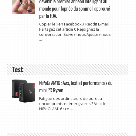
devenir le premier anneau intelligent au
monde pour l'apnée du sommeil approuvé
par la FDA.
Copier le lien Facebook X Reddit E-mail
Partagez cet article 0 Rejoignez la
conversation Suivez-nous Ajoutez-nous
...
Test
NiPoGi AM16 : Avis, test et performances du
mini PC Ryzen
Fatigué des ordinateurs de bureau
encombrants et énergivores ? Voici le
NiPoGi AM16 : ce ...