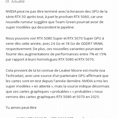
Actualité
NVIDIA peut ne pas être terminé avec la livraison des GPU de la
série RTX 50 après tout, à part le prochain RTX 5060, car une
nouvelle rumeur suggère que Team Green pourrait avoir de
super modèles qui descendent le pipeline.
Nous pouvons voir RTX 5080 Super et RTX 5070 Super GPU à
venir dès cette année, avec 24 Go et 18 Go de GDDR7 VRAM,
respectivement. De plus, ces nouvelles variantes pourraient
fournir des augmentations de performances entre 7% et 15%
par rapport à leurs homologues RTX 5080 et RTX 5070.
Cela provient de la loi connue de Leaker Moore est morte (via
Techradar), avec une source d'un partenaire GPU affirmant que
les cartes sont en test depuis l'année dernière. NVIDIA a mis les
super modèles « en attente », mais la source indique désormais
que ses cartes graphiques « probables » « probables » nous
verrons des cartes graphiques RTX 5080 et 5070 en 2025.
Tu aimes peut-être