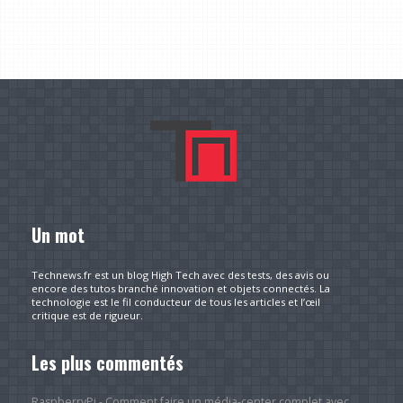
Un mot
Technews.fr est un blog High Tech avec des tests, des avis ou
encore des tutos branché innovation et objets connectés. La
technologie est le fil conducteur de tous les articles et l’œil
critique est de rigueur.
Les plus commentés
RaspberryPi - Comment faire un média-center complet avec