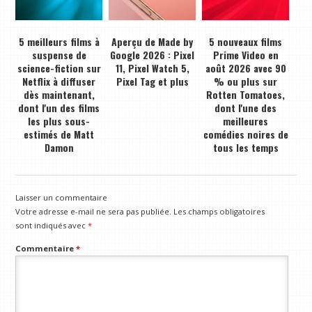
5 meilleurs films à
Aperçu de Made by
5 nouveaux films
suspense de
Google 2026 : Pixel
Prime Video en
science-fiction sur
11, Pixel Watch 5,
août 2026 avec 90
Netflix à diffuser
Pixel Tag et plus
% ou plus sur
dès maintenant,
Rotten Tomatoes,
dont l'un des films
dont l'une des
les plus sous-
meilleures
estimés de Matt
comédies noires de
Damon
tous les temps
Laisser un commentaire
Votre adresse e-mail ne sera pas publiée.
Les champs obligatoires
sont indiqués avec
*
Commentaire
*