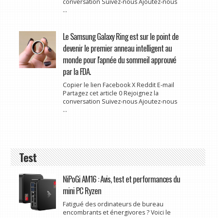
conversation Suivez-nous Ajoutez-nous
...
Le Samsung Galaxy Ring est sur le point de
devenir le premier anneau intelligent au
monde pour l'apnée du sommeil approuvé
par la FDA.
Copier le lien Facebook X Reddit E-mail
Partagez cet article 0 Rejoignez la
conversation Suivez-nous Ajoutez-nous
...
Test
NiPoGi AM16 : Avis, test et performances du
mini PC Ryzen
Fatigué des ordinateurs de bureau
encombrants et énergivores ? Voici le