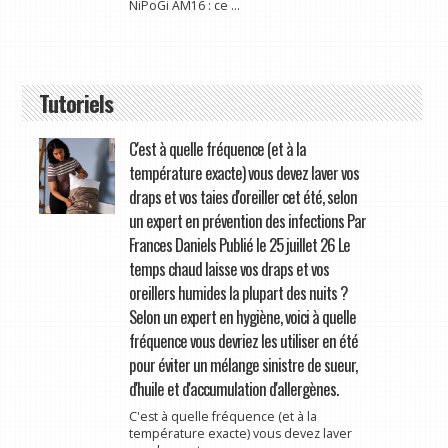
NiPoGi AM16 : ce ...
Tutoriels
C'est à quelle fréquence (et à la
température exacte) vous devez laver vos
draps et vos taies d'oreiller cet été, selon
un expert en prévention des infections Par
Frances Daniels Publié le 25 juillet 26 Le
temps chaud laisse vos draps et vos
oreillers humides la plupart des nuits ?
Selon un expert en hygiène, voici à quelle
fréquence vous devriez les utiliser en été
pour éviter un mélange sinistre de sueur,
d'huile et d'accumulation d'allergènes.
C'est à quelle fréquence (et à la
température exacte) vous devez laver