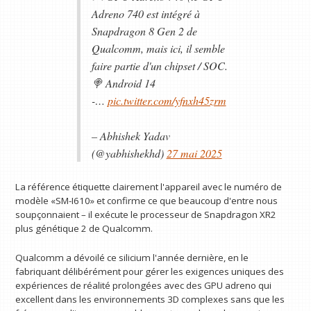
Adreno 740 est intégré à
Snapdragon 8 Gen 2 de
Qualcomm, mais ici, il semble
faire partie d'un chipset / SOC.
🍭 Android 14
-…
pic.twitter.com/yfnxh45zrm
– Abhishek Yadav
(@yabhishekhd)
27 mai 2025
La référence étiquette clairement l'appareil avec le numéro de
modèle «SM-I610» et confirme ce que beaucoup d'entre nous
soupçonnaient – il exécute le processeur de Snapdragon XR2
plus génétique 2 de Qualcomm.
Qualcomm a dévoilé ce silicium l'année dernière, en le
fabriquant délibérément pour gérer les exigences uniques des
expériences de réalité prolongées avec des GPU adreno qui
excellent dans les environnements 3D complexes sans que les