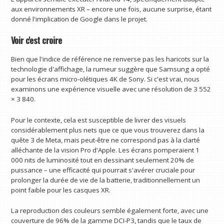
aux environnements XR – encore une fois, aucune surprise, étant
donné l'implication de Google dans le projet.
Voir c'est croire
Bien que l'indice de référence ne renverse pas les haricots sur la
technologie d'affichage, la rumeur suggère que Samsung a opté
pour les écrans micro-olétiques 4K de Sony. Si c'est vrai, nous
examinons une expérience visuelle avec une résolution de 3 552
× 3 840.
Pour le contexte, cela est susceptible de livrer des visuels
considérablement plus nets que ce que vous trouverez dans la
quête 3 de Meta, mais peut-être ne correspond pas à la clarté
alléchante de la vision Pro d'Apple. Les écrans pomperaient 1
000 nits de luminosité tout en dessinant seulement 20% de
puissance – une efficacité qui pourrait s'avérer cruciale pour
prolonger la durée de vie de la batterie, traditionnellement un
point faible pour les casques XR.
La reproduction des couleurs semble également forte, avec une
couverture de 96% de la gamme DCI-P3, tandis que le taux de