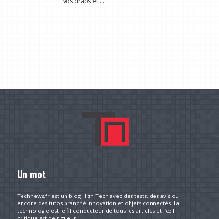
vos draps et ...
Un mot
Technews.fr est un blog High Tech avec des tests, des avis ou
encore des tutos branché innovation et objets connectés. La
technologie est le fil conducteur de tous les articles et l’œil
critique est de rigueur.