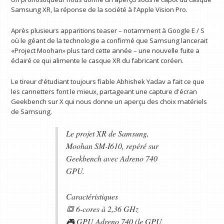
Samsung XR, la réponse de la société à l'Apple Vision Pro.
Après plusieurs apparitions teaser – notamment à Google E / S
où le géant de la technologie a confirmé que Samsung lancerait
«Project Moohan» plus tard cette année – une nouvelle fuite a
éclairé ce qui alimente le casque XR du fabricant coréen.
Le tireur d'étudiant toujours fiable Abhishek Yadav a fait ce que
les cannetters font le mieux, partageant une capture d'écran
Geekbench sur X qui nous donne un aperçu des choix matériels
de Samsung.
Le projet XR de Samsung,
Moohan SM-I610, repéré sur
Geekbench avec Adreno 740
GPU.
Caractéristiques
🔳 6-cores à 2,36 GHz
🎮 GPU Adreno 740 (le GPU