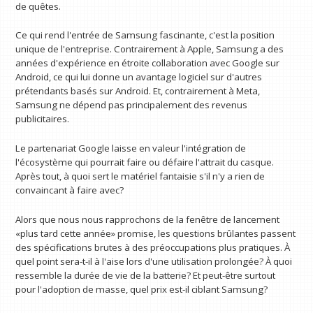
de quêtes.
Ce qui rend l'entrée de Samsung fascinante, c'est la position
unique de l'entreprise. Contrairement à Apple, Samsung a des
années d'expérience en étroite collaboration avec Google sur
Android, ce qui lui donne un avantage logiciel sur d'autres
prétendants basés sur Android. Et, contrairement à Meta,
Samsung ne dépend pas principalement des revenus
publicitaires.
Le partenariat Google laisse en valeur l'intégration de
l'écosystème qui pourrait faire ou défaire l'attrait du casque.
Après tout, à quoi sert le matériel fantaisie s'il n'y a rien de
convaincant à faire avec?
Alors que nous nous rapprochons de la fenêtre de lancement
«plus tard cette année» promise, les questions brûlantes passent
des spécifications brutes à des préoccupations plus pratiques. À
quel point sera-t-il à l'aise lors d'une utilisation prolongée? À quoi
ressemble la durée de vie de la batterie? Et peut-être surtout
pour l'adoption de masse, quel prix est-il ciblant Samsung?