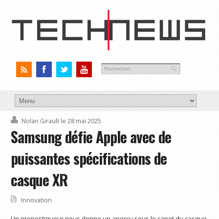
Nolan Girault
le 28 mai 2025
Samsung défie Apple avec de
puissantes spécifications de
casque XR
Innovation
Un pronostiqueur nous donne un aperçu sous le capot du casque