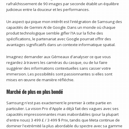
rafraîchissement de 90 images par seconde établit un équilibre
judicieux entre la douceur et les performances.
Un aspect qui pique mon intérêt est l'intégration de Samsung des
capacités de Gemini AI de Google. Dans un monde où chaque
produit technologique semble gifler l'IA sur la fiche des
spécifications, le partenariat avec Google pourrait offrir des
avantages significatifs dans un contexte informatique spatial.
Imaginez demander aux Gémeaux d'analyser ce que vous
regardez à travers les caméras du casque, ou de lui faire
suggérer des informations contextuelles sans casser votre
immersion. Les possibilités sont passionnantes si elles sont
mises en œuvre de manière réfléchie.
Marché de plus en plus bondé
Samsung n'est pas exactement le premier à cette partie en
particulier. La vision Pro d'Apple a déjà fait des vagues avec ses
capacités impressionnantes mais inabordables (pour la plupart
d'entre nous) 3 499 £ / 3 499 $ Prix, tandis que Meta continue de
dominer l'extrémité la plus abordable du spectre avec sa gamme