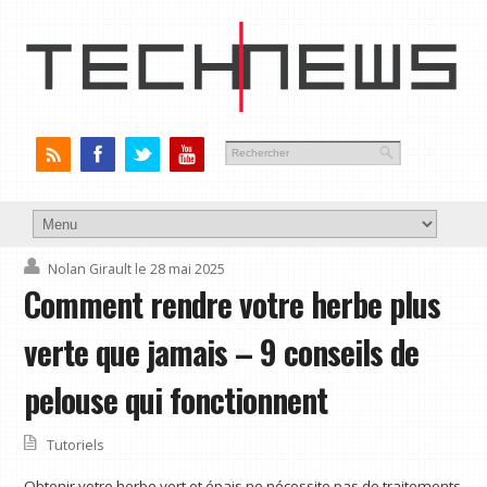
Nolan Girault
le 28 mai 2025
Comment rendre votre herbe plus
verte que jamais – 9 conseils de
pelouse qui fonctionnent
Tutoriels
Obtenir votre herbe vert et épais ne nécessite pas de traitements