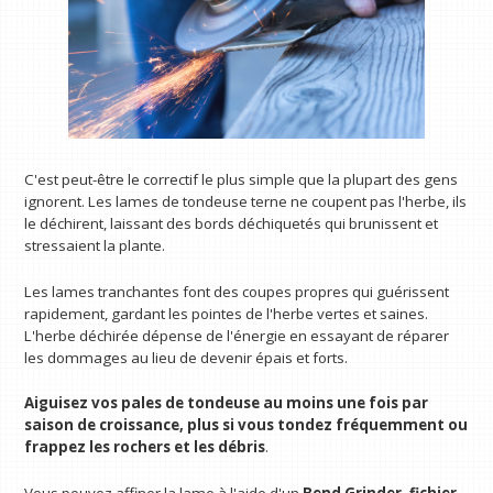
C'est peut-être le correctif le plus simple que la plupart des gens
ignorent. Les lames de tondeuse terne ne coupent pas l'herbe, ils
le déchirent, laissant des bords déchiquetés qui brunissent et
stressaient la plante.
Les lames tranchantes font des coupes propres qui guérissent
rapidement, gardant les pointes de l'herbe vertes et saines.
L'herbe déchirée dépense de l'énergie en essayant de réparer
les dommages au lieu de devenir épais et forts.
Aiguisez vos pales de tondeuse au moins une fois par
saison de croissance, plus si vous tondez fréquemment ou
frappez les rochers et les débris
.
Vous pouvez affiner la lame à l'aide d'un
Bend Grinder, fichier