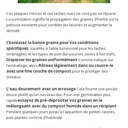
Ces plaques minces et ces taches nues ne vont pas se réparer.
La surestation signifie la propagation des graines d'herbe sur la
pelouse existante pour combler les lacunes et augmenter la
densité.
Choisissez la bonne graine pour vos conditions
spécifiques
: Variétés à faible luminosité pour les taches
ombragées et les types de port dur pour les zones à fort trafic.
Disperser les graines uniformément
Comme indiqué sur
l'emballage, alors
Râteau légèrement dans ou couvre-le
avec une fine couche de compost
pour le protéger des
oiseaux.
L'eau doucement avec un arrosage
Cela fournit une pincée
douce plutôt qu'un ruisseau dur. Pour une germination plus
rapide
essayez de pré-déprouter vos graines en la
mélangeant avec du compost humide dans un récipient
Pendant quelques jours jusqu'à l'apparition de petites racines,
puis plantez comme d'habitude.