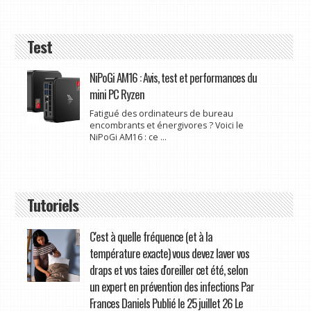
Test
NiPoGi AM16 : Avis, test et performances du
mini PC Ryzen
Fatigué des ordinateurs de bureau
encombrants et énergivores ? Voici le
NiPoGi AM16 : ce ...
Tutoriels
C'est à quelle fréquence (et à la
température exacte) vous devez laver vos
draps et vos taies d'oreiller cet été, selon
un expert en prévention des infections Par
Frances Daniels Publié le 25 juillet 26 Le