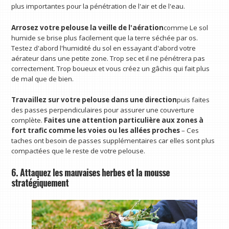
plus importantes pour la pénétration de l'air et de l'eau.
Arrosez votre pelouse la veille de l'aération
comme
Le sol
humide se brise plus facilement que la terre séchée par os.
Testez d'abord l'humidité du sol en essayant d'abord votre
aérateur dans une petite zone. Trop sec et il ne pénétrera pas
correctement. Trop boueux et vous créez un gâchis qui fait plus
de mal que de bien.
Travaillez sur votre pelouse dans une direction
puis faites
des passes perpendiculaires pour assurer une couverture
complète.
Faites une attention particulière aux zones à
fort trafic comme les voies ou les allées proches
– Ces
taches ont besoin de passes supplémentaires car elles sont plus
compactées que le reste de votre pelouse.
6. Attaquez les mauvaises herbes et la mousse
stratégiquement