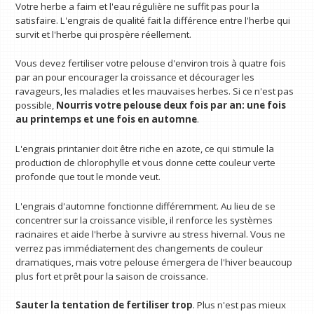
Votre herbe a faim et l'eau régulière ne suffit pas pour la
satisfaire. L'engrais de qualité fait la différence entre l'herbe qui
survit et l'herbe qui prospère réellement.
Vous devez fertiliser votre pelouse d'environ trois à quatre fois
par an pour encourager la croissance et décourager les
ravageurs, les maladies et les mauvaises herbes. Si ce n'est pas
possible,
Nourris votre pelouse deux fois par an: une fois
au printemps et une fois en automne
.
L'engrais printanier doit être riche en azote, ce qui stimule la
production de chlorophylle et vous donne cette couleur verte
profonde que tout le monde veut.
L'engrais d'automne fonctionne différemment. Au lieu de se
concentrer sur la croissance visible, il renforce les systèmes
racinaires et aide l'herbe à survivre au stress hivernal. Vous ne
verrez pas immédiatement des changements de couleur
dramatiques, mais votre pelouse émergera de l'hiver beaucoup
plus fort et prêt pour la saison de croissance.
Sauter la tentation de fertiliser trop
. Plus n'est pas mieux