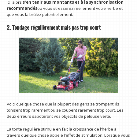
ici, alors
s'en tenir aux montants et à la synchronisation
recommandés
ou vous stresserez réellement votre herbe et
que vous la brûlez potentiellement.
2. Tondage régulièrement mais pas trop court
Voici quelque chose que la plupart des gens se trompent: ils
tonisent trop rarement ou se coupent rarement trop court. Les
deux erreurs saboteront vos objectifs de pelouse verte.
La tonte régulière stimule en fait la croissance de l'herbe à
travers quelque chose appelé l'effet de stimulation. Lorsque vous