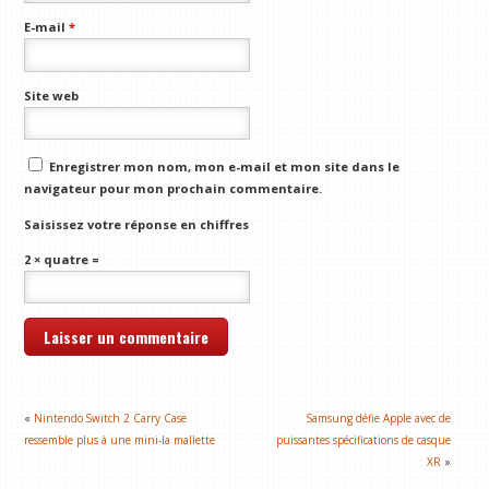
E-mail
*
Site web
Enregistrer mon nom, mon e-mail et mon site dans le
navigateur pour mon prochain commentaire.
Saisissez votre réponse en chiffres
2 × quatre =
«
Nintendo Switch 2 Carry Case
Samsung défie Apple avec de
ressemble plus à une mini-la mallette
puissantes spécifications de casque
XR
»