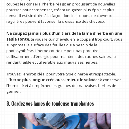
coupez les conseils, l'herbe réagit en produisant de nouvelles
pousses pour compenser, créant un gazon plus épais et plus
dense. Il est similaire à la façon dont les coupes de cheveux
régulières peuvent favoriser la croissance des cheveux.
Ne coupez jamais plus d'un tiers de la lame d'herbe en une
seule tonte
. Si vous le cuir chevelu en le coupant trop court, vous
supprimez la surface des feuilles qui a besoin de la
photosynthèse. L'herbe courte ne peut pas produire
suffisamment d'énergie pour maintenir des racines saines, la
rendant faible et vulnérable aux mauvaises herbes.
Trouvez l'endroit idéal pour votre type d'herbe et respectez-le.
L'herbe plus longue crée aussi mieux le sol
aider à conserver
l'humidité et à empêcher les graines de mauvaises herbes de
germer.
3. Gardez vos lames de tondeuse tranchantes