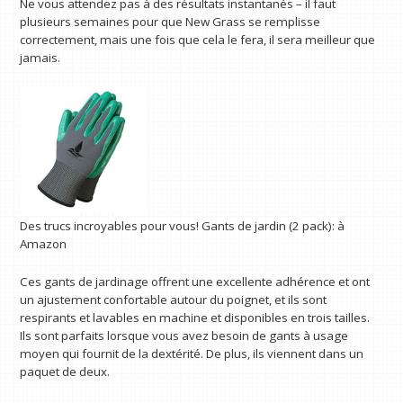
Ne vous attendez pas à des résultats instantanés – il faut
plusieurs semaines pour que New Grass se remplisse
correctement, mais une fois que cela le fera, il sera meilleur que
jamais.
Des trucs incroyables pour vous!
Gants de jardin (2 pack):
à
Amazon
Ces gants de jardinage offrent une excellente adhérence et ont
un ajustement confortable autour du poignet, et ils sont
respirants et lavables en machine et disponibles en trois tailles.
Ils sont parfaits lorsque vous avez besoin de gants à usage
moyen qui fournit de la dextérité. De plus, ils viennent dans un
paquet de deux.