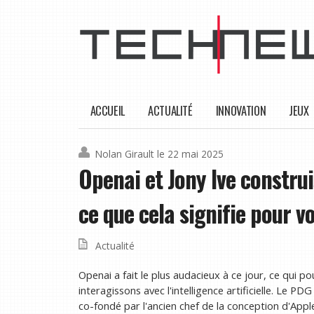
ACCUEIL
ACTUALITÉ
INNOVATION
JEUX
Nolan Girault
le 22 mai 2025
Openai et Jony Ive construi
ce que cela signifie pour v
Actualité
Openai a fait le plus audacieux à ce jour, ce qui
interagissons avec l'intelligence artificielle. Le PD
co-fondé par l'ancien chef de la conception d'Apple