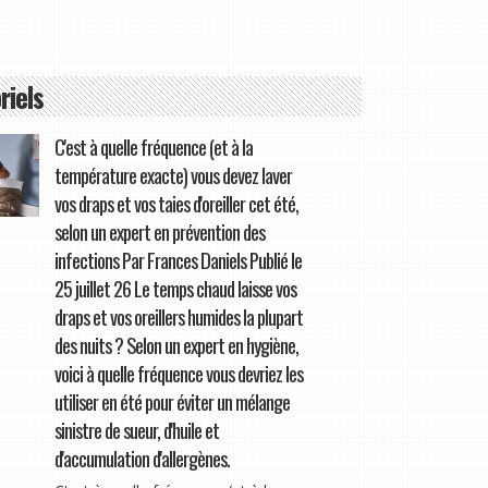
riels
C'est à quelle fréquence (et à la
température exacte) vous devez laver
vos draps et vos taies d'oreiller cet été,
selon un expert en prévention des
infections Par Frances Daniels Publié le
25 juillet 26 Le temps chaud laisse vos
draps et vos oreillers humides la plupart
des nuits ? Selon un expert en hygiène,
voici à quelle fréquence vous devriez les
utiliser en été pour éviter un mélange
sinistre de sueur, d'huile et
d'accumulation d'allergènes.