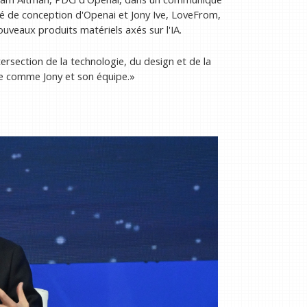
té de conception d'Openai et Jony Ive, LoveFrom,
ouveaux produits matériels axés sur l'IA.
ntersection de la technologie, du design et de la
re comme Jony et son équipe.»