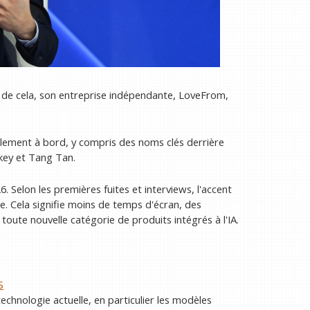
eu de cela, son entreprise indépendante, LoveFrom,
alement à bord, y compris des noms clés derrière
key et Tang Tan.
. Selon les premières fuites et interviews, l'accent
te. Cela signifie moins de temps d'écran, des
 toute nouvelle catégorie de produits intégrés à l'IA.
S
technologie actuelle, en particulier les modèles