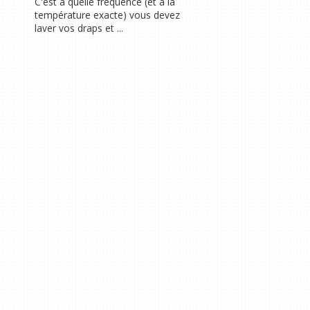
C'est à quelle fréquence (et à la
température exacte) vous devez
laver vos draps et ...