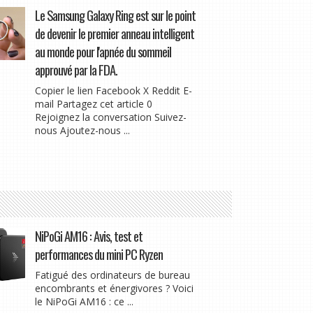
Le Samsung Galaxy Ring est sur le point
de devenir le premier anneau intelligent
au monde pour l'apnée du sommeil
approuvé par la FDA.
Copier le lien Facebook X Reddit E-
mail Partagez cet article 0
Rejoignez la conversation Suivez-
nous Ajoutez-nous ...
NiPoGi AM16 : Avis, test et
performances du mini PC Ryzen
Fatigué des ordinateurs de bureau
encombrants et énergivores ? Voici
le NiPoGi AM16 : ce ...