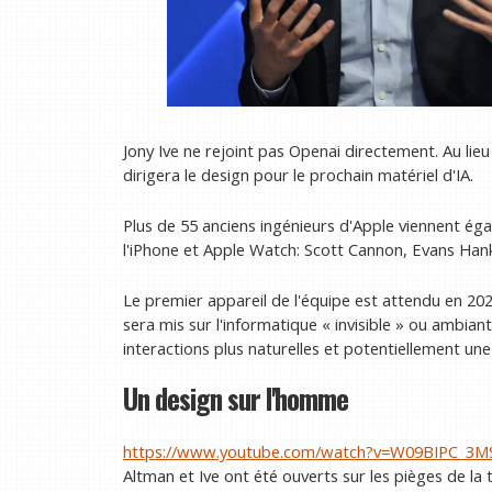
Jony Ive ne rejoint pas Openai directement. Au li
dirigera le design pour le prochain matériel d'IA.
Plus de 55 anciens ingénieurs d'Apple viennent ég
l'iPhone et Apple Watch: Scott Cannon, Evans Han
Le premier appareil de l'équipe est attendu en 2026
sera mis sur l'informatique « invisible » ou ambian
interactions plus naturelles et potentiellement une
Un design sur l'homme
https://www.youtube.com/watch?v=W09BIPC_3M
Altman et Ive ont été ouverts sur les pièges de la 