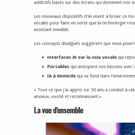
addictifs basés sur des écrans qui dominent nos vi
Les nouveaux dispositifs d'IA visent à briser ce mo
vocales pour faire en sorte que la technologie re
assistant invisible.
Les concepts divulgués suggèrent que nous pourri
Interfaces AI sur la voix vocale
qui répo
Portables
qui anticipent vos besoins avec
IA à domicile
qui se fond dans l'environne
« Tout ce que j'ai appris sur 30 ans a conduit à cela
anxieux, excité et reconnaissant.»
La vue d'ensemble