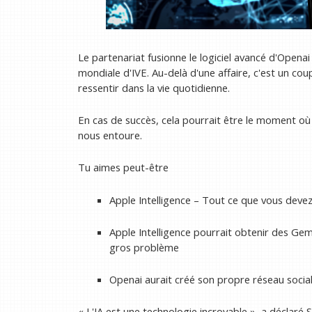
Le partenariat fusionne le logiciel avancé d'Open
mondiale d'IVE. Au-delà d'une affaire, c'est un cou
ressentir dans la vie quotidienne.
En cas de succès, cela pourrait être le moment où 
nous entoure.
Tu aimes peut-être
Apple Intelligence – Tout ce que vous devez 
Apple Intelligence pourrait obtenir des Gem
gros problème
Openai aurait créé son propre réseau social
« L'IA est une technologie incroyable », a décla