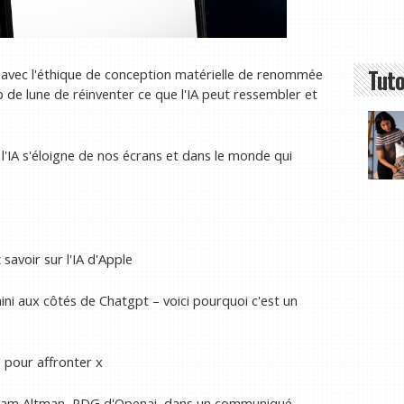
Tuto
ai avec l'éthique de conception matérielle de renommée
p de lune de réinventer ce que l'IA peut ressembler et
l'IA s'éloigne de nos écrans et dans le monde qui
savoir sur l'IA d'Apple
ini aux côtés de Chatgpt – voici pourquoi c'est un
 pour affronter x
ré Sam Altman, PDG d'Openai, dans un communiqué