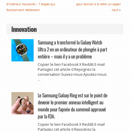
d'intérieur mourante – 7 étapes qui
pour donner à la vôtre un aspect
fonctionnent réellement
neuf
»
Innovation
Samsung a transformé la Galaxy Watch
Ultra 2 en un ordinateur de plongée à part
entière – mais il y a un problème
Copier le lien Facebook X Reddit E-mail
Partagez cet article 0 Rejoignez la
conversation Suivez-nous Ajoutez-nous
...
Le Samsung Galaxy Ring est sur le point de
devenir le premier anneau intelligent au
monde pour l'apnée du sommeil approuvé
par la FDA.
Copier le lien Facebook X Reddit E-mail
Partagez cet article 0 Rejoignez la