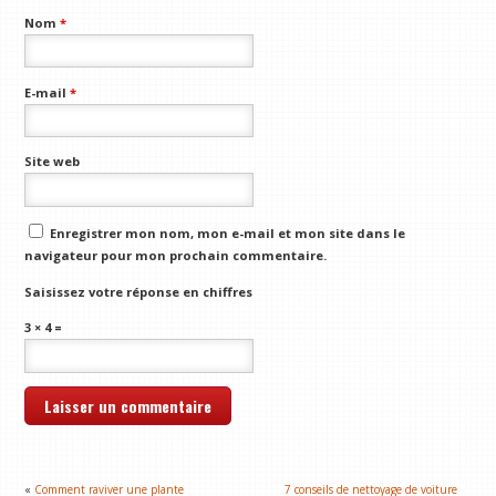
Nom
*
E-mail
*
Site web
Enregistrer mon nom, mon e-mail et mon site dans le
navigateur pour mon prochain commentaire.
Saisissez votre réponse en chiffres
3 × 4 =
«
Comment raviver une plante
7 conseils de nettoyage de voiture