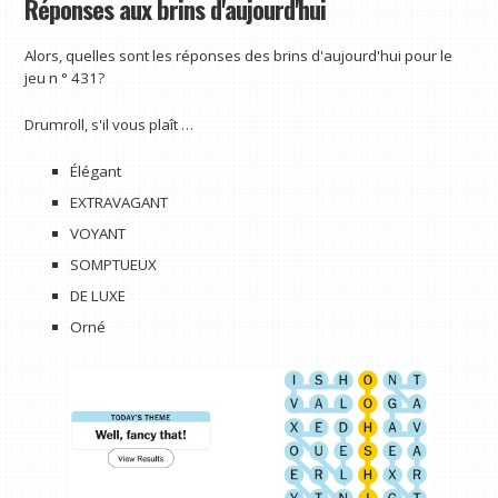
Réponses aux brins d'aujourd'hui
Alors, quelles sont les réponses des brins d'aujourd'hui pour le
jeu n ° 431?
Drumroll, s'il vous plaît …
Élégant
EXTRAVAGANT
VOYANT
SOMPTUEUX
DE LUXE
Orné