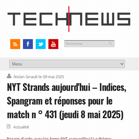
Nolan Girault
le 09 mai 2025
NYT Strands aujourd'hui – Indices,
Spangram et réponses pour le
match n ° 431 (jeudi 8 mai 2025)
Actualité
Besoin d'aide avec les brins NYT aujourd'hui? Le thème