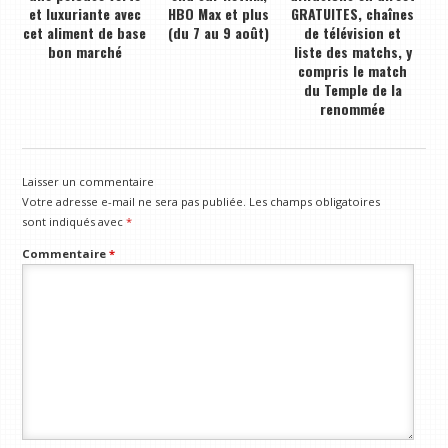
et luxuriante avec
HBO Max et plus
GRATUITES, chaînes
cet aliment de base
(du 7 au 9 août)
de télévision et
bon marché
liste des matchs, y
compris le match
du Temple de la
renommée
Laisser un commentaire
Votre adresse e-mail ne sera pas publiée.
Les champs obligatoires
sont indiqués avec
*
Commentaire
*