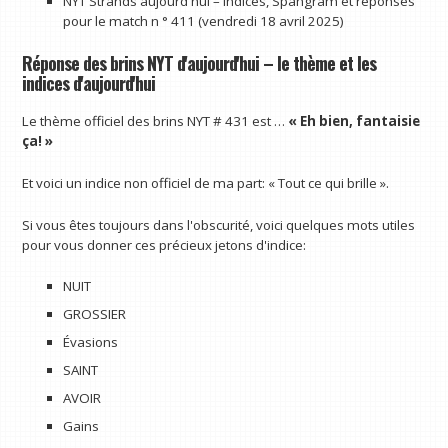
NYT Strands aujourd'hui – Indices, Spangram et réponses
pour le match n ° 411 (vendredi 18 avril 2025)
Réponse des brins NYT d'aujourd'hui – le thème et les
indices d'aujourd'hui
Le thème officiel des brins NYT # 431 est …
« Eh bien, fantaisie
ça! »
Et voici un indice non officiel de ma part: « Tout ce qui brille ».
Si vous êtes toujours dans l'obscurité, voici quelques mots utiles
pour vous donner ces précieux jetons d'indice:
NUIT
GROSSIER
Évasions
SAINT
AVOIR
Gains