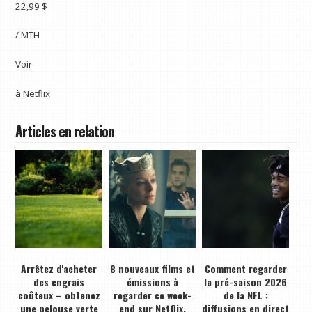
22,99 $
/ MTH
Voir
à
Netflix
Articles en relation
Arrêtez d'acheter
8 nouveaux films et
Comment regarder
des engrais
émissions à
la pré-saison 2026
coûteux – obtenez
regarder ce week-
de la NFL :
une pelouse verte
end sur Netflix,
diffusions en direct