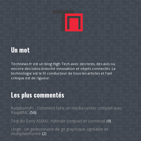
Un mot
Technews.fr est un blog High Tech avec des tests, des avis ou
encore des tutos branché innovation et objets connectés. La
technologie est le fil conducteur de tous les articles et l’œil
critique est de rigueur.
Les plus commentés
RaspberryPi - Comment faire un média-center complet avec
RaspBMC
(56)
Test du Sony A5000 - Hybride compact et connecté
(9)
Ungit - Un gestionnaire de git graphique agréable et
multiplateforme
(2)