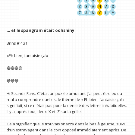
… et le spangram était oohshiny
Brins # 431
«Eh bien, fantaisie ça!»
🔵🔵🔵🟡
🔵🔵🔵
Hi Strands Fans. C'était un puzzle amusant. J'ai peut-être eu du
mal à comprendre quel est le thème de « Eh bien, fantaisie ça! »
signifiait, si ce n'était pas pour la densité des lettres inhabituelles.
Il y a, après tout, deux 'X et' Z sur la grille.
Cela signifiait que je trouvais snazzy dans le bas à gauche, suivi
d'un extravagent dans le coin opposé immédiatement après. De