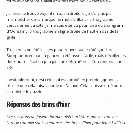
toute évidence, cela allait être des mots pour « fantaisie ».
J'ai ensuite trouvé voyant en bas à droite, et je n'ai pas pu
m'empêcher de remarquer le mot « brillant » orthographié
verticalement à côté. Je me suis étendu pour faire du spangram
d'Oohshiny, orthographié en ligne droite de haut en bas de la
grille.
Trois mots ont été laissés pour trouver sur le côté gauche.
Somptueux en haut à gauche a été assez facile, mais décoller les
deux autres était un peu plus un défi, même si l'on contenait un
«X».
Inévitablement, c'est celui qui est tombé en premier, quand j'ai
réalisé que cela faisait partie de Deluxe. Cela a laissé orné pour
compléter le puzzle.
Réponses des brins d'hier
Lire ceci dans un fuseau horaire ultérieur? Vous pouvez trouver
l'article complet sur les réponses des brins d'hier pour
Jeu n ° 430 ici
.